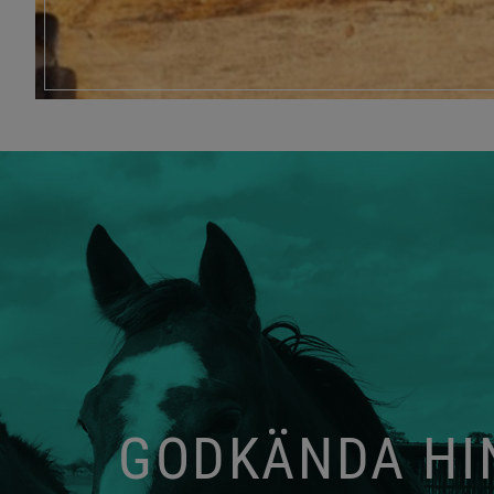
GODKÄNDA HIN