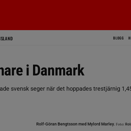
ISLAND
BLOGG
H
nare i Danmark
ade svensk seger när det hoppades trestjärnig 1,4
Rolf-Göran Bengtsson med Mylord Marley.
Foto:
Rol