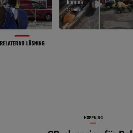
komma
10 timmar
RELATERAD LÄSNING
HOPPNING