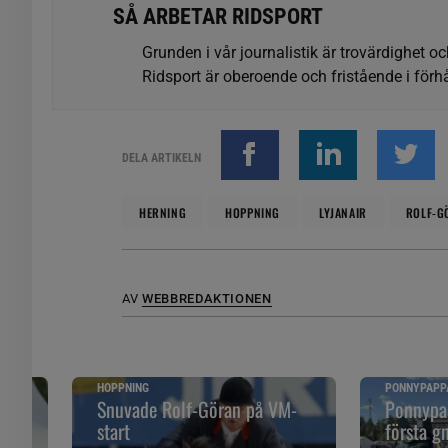
SÅ ARBETAR RIDSPORT
Grunden i vår journalistik är trovärdighet oc
Ridsport är oberoende och fristående i förhå
DELA ARTIKELN
HERNING
HOPPNING
LYJANAIR
ROLF-G
AV
WEBBREDAKTIONEN
HOPPNING
PONNYPAPP
ska
Snuvade Rolf-Göran på VM-
Ponnypap
start
första g