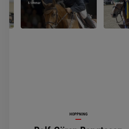
6 timmar
6 timmar
HOPPNING