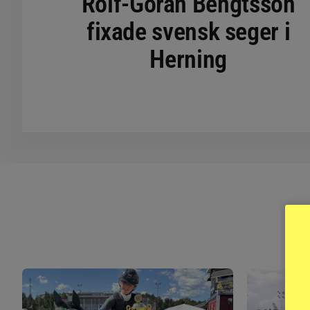
Rolf-Göran Bengtsson
fixade svensk seger i
Herning