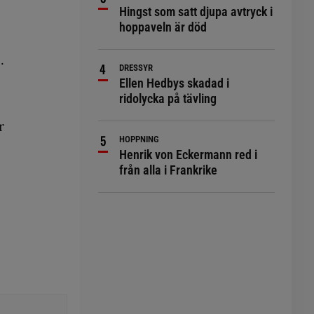
Hingst som satt djupa avtryck i
hoppaveln är död
.
DRESSYR
Ellen Hedbys skadad i
ridolycka på tävling
r
HOPPNING
Henrik von Eckermann red i
från alla i Frankrike