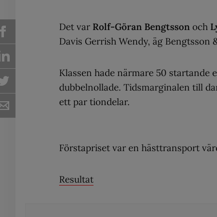
Det var
Rolf-Göran Bengtsson
och
L
Davis Gerrish Wendy, äg Bengtsson 
Klassen hade närmare 50 startande ek
dubbelnollade. Tidsmarginalen till d
ett par tiondelar.
Förstapriset var en hästtransport vä
Resultat