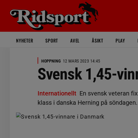
NYHETER
SPORT
AVEL
ÅSIKT
PLAY
HOPPNING
12 MARS 2023 14:45
Svensk 1,45-vin
Internationellt
En svensk veteran fix
klass i danska Herning på söndagen.