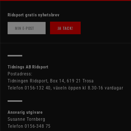
Ridsport gratis nyhetsbrev
JA TACK!
Tidnings AB Ridsport
Postadress:
Tidningen Ridsport, Box 14, 619 21 Trosa
Telefon 0156-132 40, växeln öppen kl 8.30-16 vardagar
Ansvarig utgivare
Susanne Tornberg
Telefon 0156-348 75