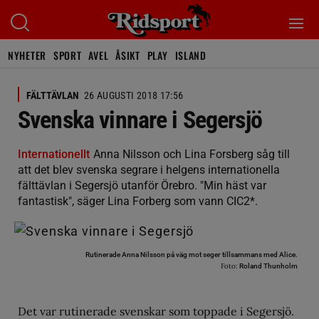
NYHETER
SPORT
AVEL
ÅSIKT
PLAY
ISLAND
FÄLTTÄVLAN
26 AUGUSTI 2018 17:56
Svenska vinnare i Segersjö
Internationellt
Anna Nilsson och Lina Forsberg såg till
att det blev svenska segrare i helgens internationella
fälttävlan i Segersjö utanför Örebro. "Min häst var
fantastisk", säger Lina Forberg som vann CIC2*.
Rutinerade Anna Nilsson på väg mot seger tillsammans med Alice.
Foto:
Roland Thunholm
Det var rutinerade svenskar som toppade i Segersjö.