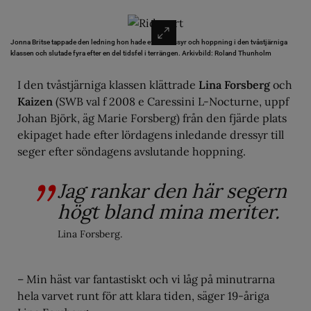
Jonna Britse tappade den ledning hon hade efter dressyr och hoppning i den tvåstjärniga
klassen och slutade fyra efter en del tidsfel i terrängen.
Arkivbild: Roland Thunholm
I den tvåstjärniga klassen klättrade
Lina Forsberg
och
Kaizen
(SWB val f 2008 e Caressini L-Nocturne, uppf
Johan Björk, äg Marie Forsberg) från den fjärde plats
ekipaget hade efter lördagens inledande dressyr till
seger efter söndagens avslutande hoppning.
Jag rankar den här segern
högt bland mina meriter.
Lina Forsberg.
– Min häst var fantastiskt och vi låg på minutrarna
hela varvet runt för att klara tiden, säger 19-åriga