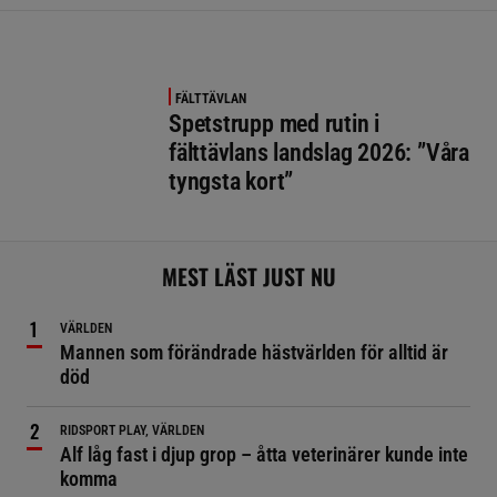
FÄLTTÄVLAN
Spetstrupp med rutin i
fälttävlans landslag 2026: ”Våra
tyngsta kort”
MEST LÄST JUST NU
VÄRLDEN
Mannen som förändrade hästvärlden för alltid är
död
RIDSPORT PLAY, VÄRLDEN
Alf låg fast i djup grop – åtta veterinärer kunde inte
komma