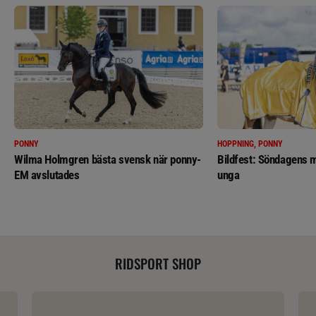
PONNY
HOPPNING, PONNY
Wilma Holmgren bästa svensk när ponny-
Bildfest: Söndagens m
EM avslutades
unga
RIDSPORT SHOP