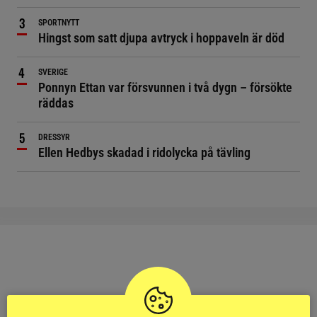
SPORTNYTT
Hingst som satt djupa avtryck i hoppaveln är död
SVERIGE
Ponnyn Ettan var försvunnen i två dygn – försökte
räddas
DRESSYR
Ellen Hedbys skadad i ridolycka på tävling
RIDSPORT
BLOGGAR