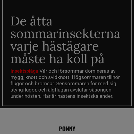
De åtta
sommarinsekterna
varje hästägare
måste ha koll på
Vår och försommar domineras av
Insektsplåga
mygg, knott och svidknott. Högsommaren tillhör
flugor och bromsar. Sensommaren för med sig
styngflugor, och älgflugan avslutar säsongen
under hösten. Här är hästens insektskalender.
PONNY