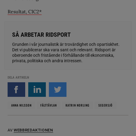
Resultat, CIC2*
SÅ ARBETAR RIDSPORT
Grunden i vår journalistik är trovärdighet och opartiskhet.
Det vi publicerar ska vara sant och relevant. Ridsport är
oberoende och fristående i förhållande till ekonomiska,
privata, politiska och andra intressen.
DELA ARTIKELN
ANNA NILSSON
FÄLTTÄVLAN
KATRIN NORLING
SEGERSJÖ
AV
WEBBREDAKTIONEN