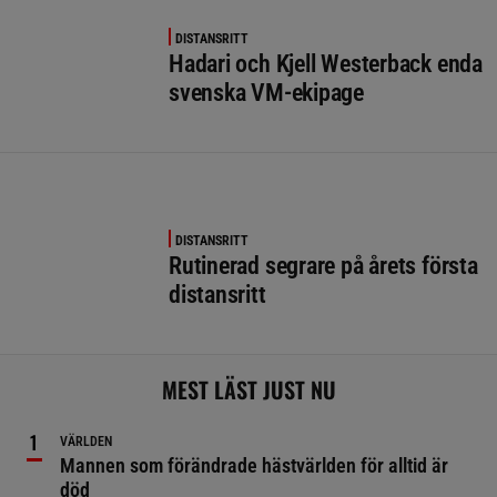
DISTANSRITT
Hadari och Kjell Westerback enda
svenska VM-ekipage
DISTANSRITT
Rutinerad segrare på årets första
distansritt
MEST LÄST JUST NU
VÄRLDEN
Mannen som förändrade hästvärlden för alltid är
död