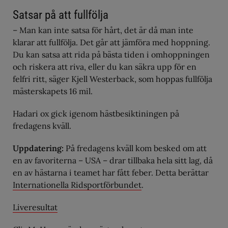
Satsar på att fullfölja
– Man kan inte satsa för hårt, det är då man inte
klarar att fullfölja. Det går att jämföra med hoppning.
Du kan satsa att rida på bästa tiden i omhoppningen
och riskera att riva, eller du kan säkra upp för en
felfri ritt, säger Kjell Westerback, som hoppas fullfölja
mästerskapets 16 mil.
Hadari ox gick igenom hästbesiktiningen på
fredagens kväll.
Uppdatering:
På fredagens kväll kom besked om att
en av favoriterna – USA – drar tillbaka hela sitt lag, då
en av hästarna i teamet har fått feber. Detta berättar
Internationella Ridsportförbundet
.
Liveresultat