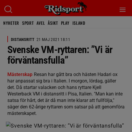
NYHETER
SPORT
AVEL
ÅSIKT
PLAY
ISLAND
DISTANSRITT
21 MAJ 2021 18:11
Svenske VM-ryttaren: ”Vi är
förväntansfulla”
Mästerskap
Resan har gått bra och hästen Hadari ox
har anpassat sig bra i Italien. I morgon, lördag, gäller
det. Då startar valacken och hans ryttare Kjell
Westerback VM i distansritt i Pisa, Italien. "Man kan inte
satsa för hårt, det är då man inte klarar att fullfölja,"
säger den 62-årige ryttaren som satsar på att genomföra
mästerskapet.