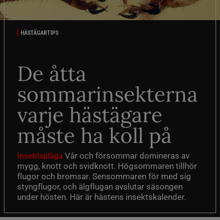
HÄSTÄGARTIPS
De åtta
sommarinsekterna
varje hästägare
måste ha koll på
Vår och försommar domineras av
Insektsplåga
mygg, knott och svidknott. Högsommaren tillhör
flugor och bromsar. Sensommaren för med sig
styngflugor, och älgflugan avslutar säsongen
under hösten. Här är hästens insektskalender.