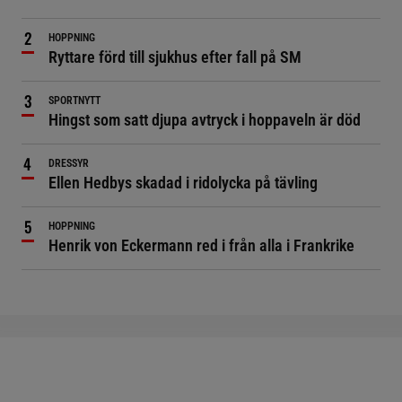
HOPPNING
Ryttare förd till sjukhus efter fall på SM
SPORTNYTT
Hingst som satt djupa avtryck i hoppaveln är död
DRESSYR
Ellen Hedbys skadad i ridolycka på tävling
HOPPNING
Henrik von Eckermann red i från alla i Frankrike