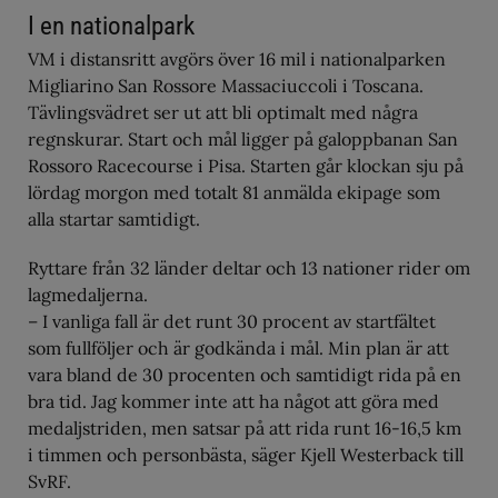
I en nationalpark
VM i distansritt avgörs över 16 mil i nationalparken
Migliarino San Rossore Massaciuccoli i Toscana.
Tävlingsvädret ser ut att bli optimalt med några
regnskurar. Start och mål ligger på galoppbanan San
Rossoro Racecourse i Pisa. Starten går klockan sju på
lördag morgon med totalt 81 anmälda ekipage som
alla startar samtidigt.
Ryttare från 32 länder deltar och 13 nationer rider om
lagmedaljerna.
– I vanliga fall är det runt 30 procent av startfältet
som fullföljer och är godkända i mål. Min plan är att
vara bland de 30 procenten och samtidigt rida på en
bra tid. Jag kommer inte att ha något att göra med
medaljstriden, men satsar på att rida runt 16-16,5 km
i timmen och personbästa, säger Kjell Westerback till
SvRF.