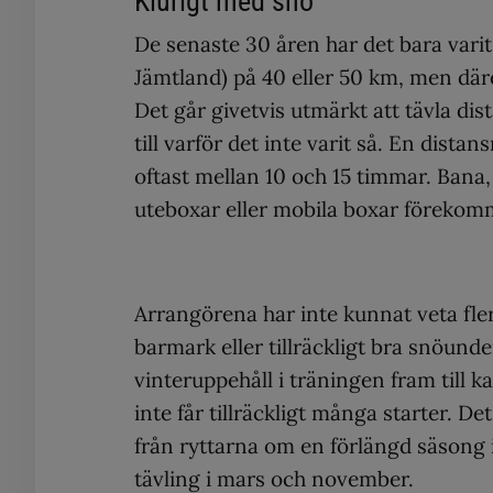
Klurigt med snö
De senaste 30 åren har det bara varit 
Jämtland) på 40 eller 50 km, men där
Det går givetvis utmärkt att tävla di
till varför det inte varit så. En dist
oftast mellan 10 och 15 timmar. Bana,
uteboxar eller mobila boxar förekom
Arrangörena har inte kunnat veta fler
barmark eller tillräckligt bra snöunde
vinteruppehåll i träningen fram till 
inte får tillräckligt många starter. De
från ryttarna om en förlängd säsong 
tävling i mars och november.