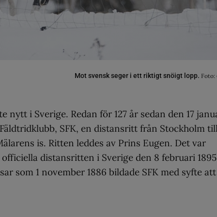
Mot svensk seger i ett riktigt snöigt lopp.
Foto:
nte nytt i Sverige. Redan för 127 år sedan den 17 janu
ldtridklubb, SFK, en distansritt från Stockholm til
Mälarens is. Ritten leddes av Prins Eugen. Det var
ficiella distansritten i Sverige den 8 februari 1895
nsar som 1 november 1886 bildade SFK med syfte att