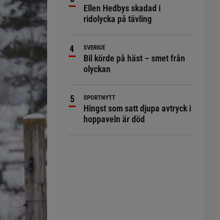
Ellen Hedbys skadad i
ridolycka på tävling
SVERIGE
Bil körde på häst – smet från
olyckan
SPORTNYTT
Hingst som satt djupa avtryck i
hoppaveln är död