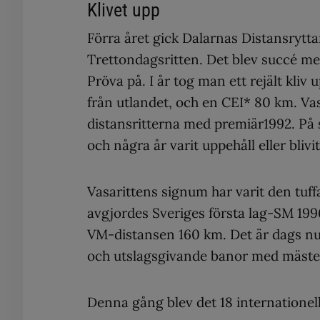
Klivet upp
Förra året gick Dalarnas Distansryt
Trettondagsritten. Det blev succé med 
Pröva på. I år tog man ett rejält kliv
från utlandet, och en CEI* 80 km. Vasa
distansritterna med premiär1992. På s
och några år varit uppehåll eller blivi
Vasarittens signum har varit den tuff
avgjordes Sveriges första lag-SM 19
VM-distansen 160 km. Det är dags nu 
och utslagsgivande banor med mäste
Denna gång blev det 18 internationell