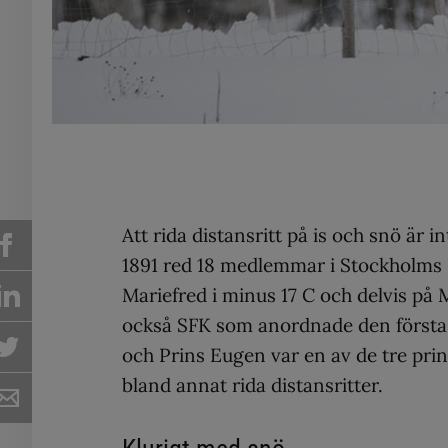
Att rida distansritt på is och snö är i
1891 red 18 medlemmar i Stockholms Fä
Mariefred i minus 17 C och delvis på 
också SFK som anordnade den första of
och Prins Eugen var en av de tre pri
bland annat rida distansritter.