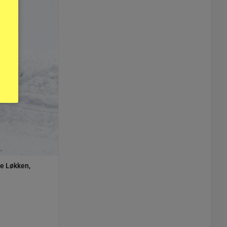
je Løkken,