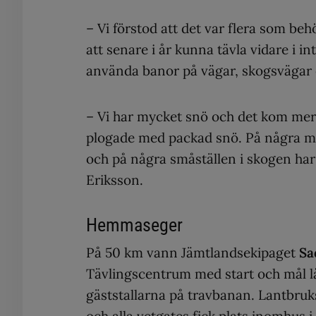
– Vi förstod att det var flera som be
att senare i år kunna tävla vidare i in
använda banor på vägar, skogsvägar o
– Vi har mycket snö och det kom mer 
plogade med packad snö. På några mi
och på några småställen i skogen har
Eriksson.
Hemmaseger
På 50 km vann Jämtlandsekipaget
Sad
Tävlingscentrum med start och mål lå
gäststallarna på travbanan. Lantbruk