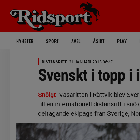
NYHETER
SPORT
AVEL
ÅSIKT
PLAY
DISTANSRITT
21 JANUARI 2018 06:47
Svenskt i topp i 
Snöigt
Vasaritten i Rättvik blev Sver
till en internationell distansritt i 
deltagande ekipage från Sverige, N