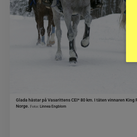
Glada hästar på Vasarittens CEI* 80 km. I täten vinnaren King 
Norge.
Foto:
Linnea Engblom