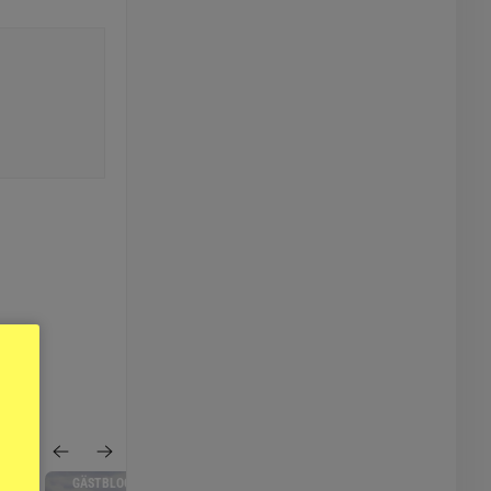
ERAT
GÄSTBLOGGEN
SPORTNYTT