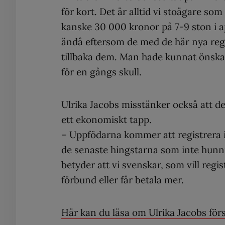
för kort. Det är alltid vi stoägare so
kanske 30 000 kronor på 7-9 ston i 
ändå eftersom de med de här nya reg
tillbaka dem. Man hade kunnat önska 
för en gångs skull.
Ulrika Jacobs misstänker också att d
ett ekonomiskt tapp.
– Uppfödarna kommer att registrera i
de senaste hingstarna som inte hunni
betyder att vi svenskar, som vill regis
förbund eller får betala mer.
Här kan du läsa om Ulrika Jacobs förs