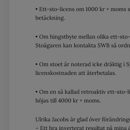
• Ett-sto-licens om 1000 kr + moms s
betäckning.
• Om hingstbyte mellan olika ett-sto
Stoägaren kan kontakta SWB så ordna
• Om stoet är noterad icke dräktig i
licenskostnaden att återbetalas.
• Om en så kallad retroaktiv ett-sto-
höjas till 4000 kr + moms.
Ulrika Jacobs är glad över förändring
– Ett bra inverterat resultat på mina 