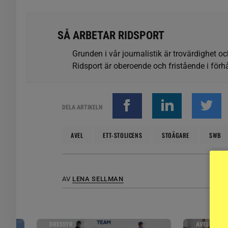
SÅ ARBETAR RIDSPORT
Grunden i vår journalistik är trovärdighet oc
Ridsport är oberoende och fristående i förhå
DELA ARTIKELN
AVEL
ETT-STOLICENS
STOÄGARE
SWB
AV
LENA SELLMAN
DRESSYR
AVELSNYHE