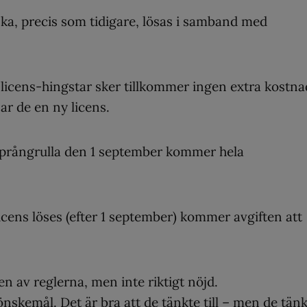
ka, precis som tidigare, lösas i samband med
-licens-hingstar sker tillkommer ingen extra kostna
r de en ny licens.
 Språngrulla den 1 september kommer hela
licens löses (efter 1 september) kommer avgiften att
en av reglerna, men inte riktigt nöjd.
önskemål. Det är bra att de tänkte till – men de tän