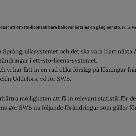
nebär att ett-sto-licensen bara behöver betalas en gång per sto.
Foto:
Fr
 Språngrullasystemet och det ska vara klart nästa å
rändringar i ett-sto-licens-systemet.
h vi har fått in en rad olika förslag på lösningar frå
elén Uddefors, vd för SWB.
bättra möjligheten att få in relevant statistik för de
ens gör SWB nu följande förändringar som gäller fö