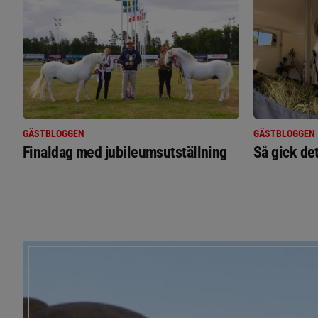
GÄSTBLOGGEN
GÄSTBLOGGEN
Finaldag med jubileumsutställning
Så gick de