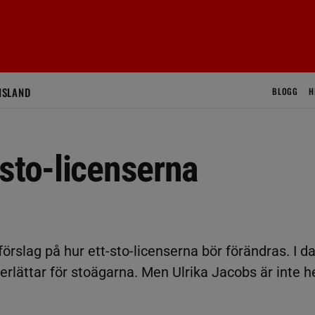
ISLAND
BLOGG
H
sto-licenserna
förslag på hur ett-sto-licenserna bör förändras. I d
lättar för stoägarna. Men Ulrika Jacobs är inte he