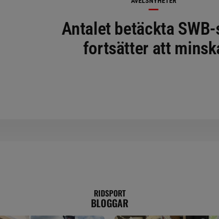
AVELSNYHETER
Antalet betäckta SWB-
fortsätter att minsk
RIDSPORT
BLOGGAR