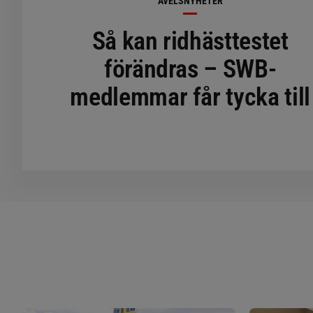
AVELSNYHETER
Så kan ridhästtestet
förändras – SWB-
medlemmar får tycka till