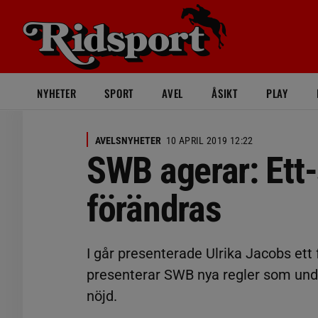
NYHETER
SPORT
AVEL
ÅSIKT
PLAY
AVELSNYHETER
10 APRIL 2019 12:22
SWB agerar: Ett-
förändras
I går presenterade Ulrika Jacobs ett 
presenterar SWB nya regler som under
nöjd.