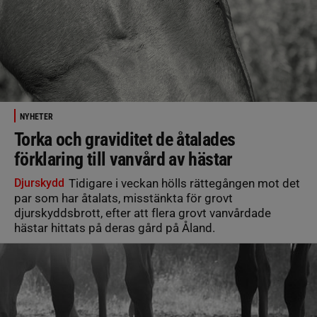
NYHETER
Torka och graviditet de åtalades
förklaring till vanvård av hästar
Djurskydd
Tidigare i veckan hölls rättegången mot det
par som har åtalats, misstänkta för grovt
djurskyddsbrott, efter att flera grovt vanvårdade
hästar hittats på deras gård på Åland.