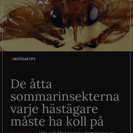
HÄSTÄGARTIPS
De åtta
sommarinsekterna
varje hästägare
måste ha koll på