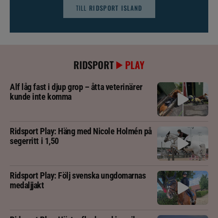
TILL
RIDSPORT ISLAND
RIDSPORT
PLAY
Alf låg fast i djup grop – åtta veterinärer
kunde inte komma
Ridsport Play: Häng med Nicole Holmén på
segerritt i 1,50
Ridsport Play: Följ svenska ungdomarnas
medaljjakt