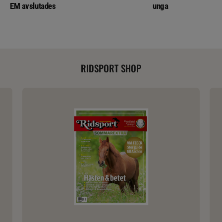
EM avslutades
unga
RIDSPORT SHOP