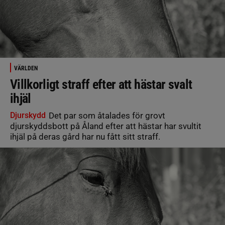
VÄRLDEN
Villkorligt straff efter att hästar svalt
ihjäl
Djurskydd
Det par som åtalades för grovt
djurskyddsbott på Åland efter att hästar har svultit
ihjäl på deras gård har nu fått sitt straff.