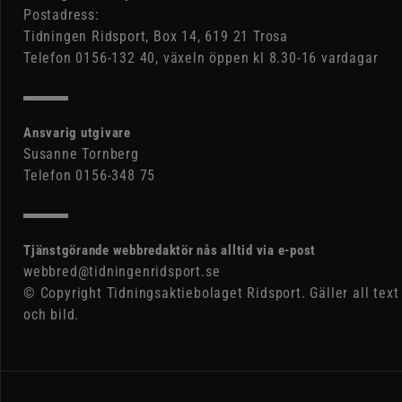
Postadress:
Tidningen Ridsport, Box 14, 619 21 Trosa
Telefon 0156-132 40, växeln öppen kl 8.30-16 vardagar
Ansvarig utgivare
Susanne Tornberg
Telefon 0156-348 75
Tjänstgörande webbredaktör nås alltid via e-post
webbred@tidningenridsport.se
© Copyright Tidningsaktiebolaget Ridsport. Gäller all text
och bild.