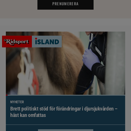
PRENUMERERA
NYHETER
Brett politiskt stöd för förändringar i djursjukvården –
häst kan omfattas