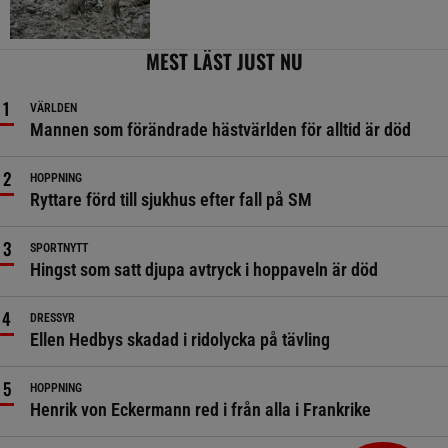
MEST LÄST JUST NU
VÄRLDEN
Mannen som förändrade hästvärlden för alltid är död
HOPPNING
Ryttare förd till sjukhus efter fall på SM
SPORTNYTT
Hingst som satt djupa avtryck i hoppaveln är död
DRESSYR
Ellen Hedbys skadad i ridolycka på tävling
HOPPNING
Henrik von Eckermann red i från alla i Frankrike