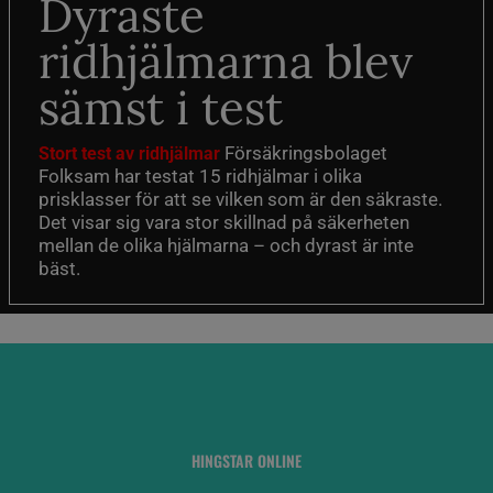
Dyraste
ridhjälmarna blev
sämst i test
Försäkringsbolaget
Stort test av ridhjälmar
Folksam har testat 15 ridhjälmar i olika
prisklasser för att se vilken som är den säkraste.
Det visar sig vara stor skillnad på säkerheten
mellan de olika hjälmarna – och dyrast är inte
bäst.
HINGSTAR ONLINE