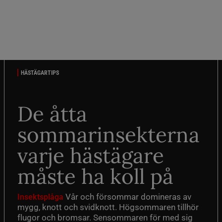
HÄSTÄGARTIPS
De åtta
sommarinsekterna
varje hästägare
måste ha koll på
Vår och försommar domineras av
Insektsplåga
mygg, knott och svidknott. Högsommaren tillhör
flugor och bromsar. Sensommaren för med sig