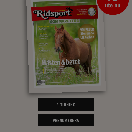
ute nu
E-TIDNING
PRENUMERERA