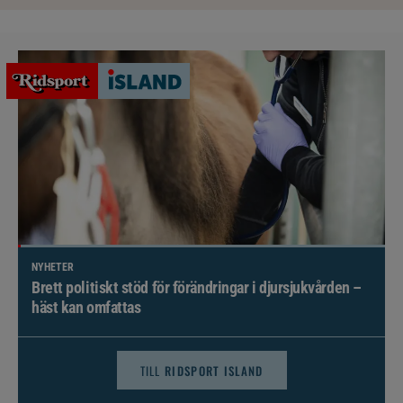
NYHETER
Brett politiskt stöd för förändringar i djursjukvården –
häst kan omfattas
TILL
RIDSPORT ISLAND