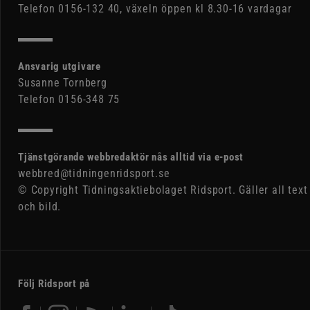
Telefon 0156-132 40, växeln öppen kl 8.30-16 vardagar
Ansvarig utgivare
Susanne Tornberg
Telefon 0156-348 75
Tjänstgörande webbredaktör nås alltid via e-post
webbred@tidningenridsport.se
© Copyright Tidningsaktiebolaget Ridsport. Gäller all text
och bild.
Följ Ridsport på