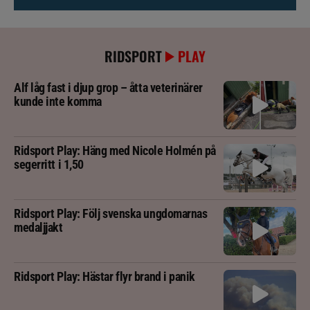
RIDSPORT
PLAY
Alf låg fast i djup grop – åtta veterinärer
kunde inte komma
Ridsport Play: Häng med Nicole Holmén på
segerritt i 1,50
Ridsport Play: Följ svenska ungdomarnas
medaljjakt
Ridsport Play: Hästar flyr brand i panik