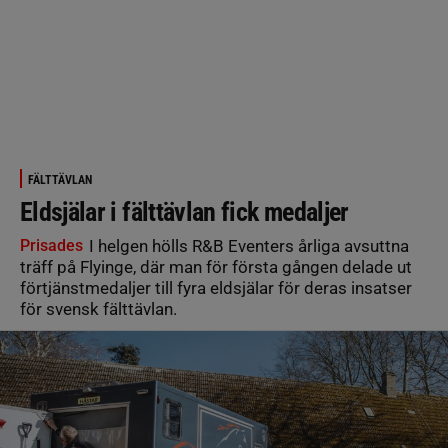
FÄLTTÄVLAN
Eldsjälar i fälttävlan fick medaljer
Prisades
I helgen hölls R&B Eventers årliga avsuttna
träff på Flyinge, där man för första gången delade ut
förtjänstmedaljer till fyra eldsjälar för deras insatser
för svensk fälttävlan.