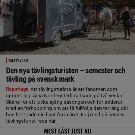
FÄLTTÄVLAN
Den nya tävlingsturisten – semester och
tävling på svensk mark
Reportage
Att tävlingsturista är ett fenomen som
sprider sig. Aina Nordenstedt satsade på två veckor i
Skåne för att kicka igång säsongen och for söderut
med en förhoppning om att få fullfölja den terräng där
hon förlorade sin häst förra året. Följ med på hennes
tävlingsturist-resa här.
MEST LÄST JUST NU