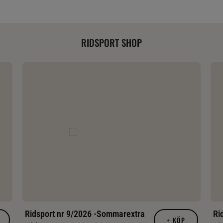
RIDSPORT SHOP
Ridsport nr 9/2026 -Sommarextra
Ri
+
KÖP