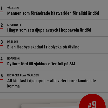
VÄRLDEN
Mannen som förändrade hästvärlden för alltid är död
SPORTNYTT
Hingst som satt djupa avtryck i hoppaveln är död
DRESSYR
Ellen Hedbys skadad i ridolycka på tävling
HOPPNING
Ryttare förd till sjukhus efter fall på SM
RIDSPORT PLAY, VÄRLDEN
Alf låg fast i djup grop – åtta veterinärer kunde inte
komma
9
#