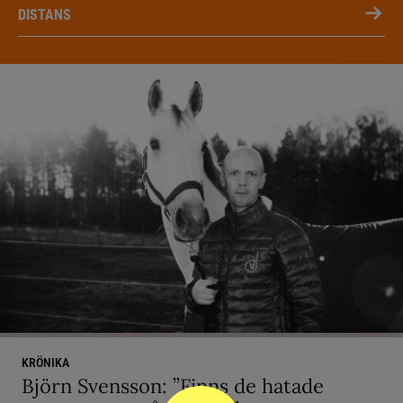
DISTANS
KRÖNIKA
Björn Svensson: ”Finns de hatade