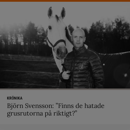
KRÖNIKA
Björn Svensson: ”Finns de hatade
grusrutorna på riktigt?”