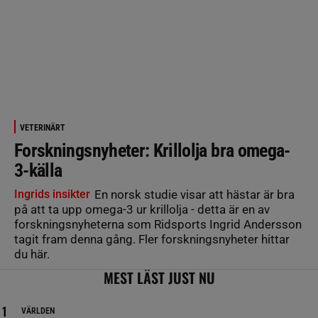
VETERINÄRT
Forskningsnyheter: Krillolja bra omega-
3-källa
Ingrids insikter
En norsk studie visar att hästar är bra
på att ta upp omega-3 ur krillolja - detta är en av
forskningsnyheterna som Ridsports Ingrid Andersson
tagit fram denna gång. Fler forskningsnyheter hittar
du här.
MEST LÄST JUST NU
VÄRLDEN