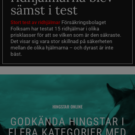
sämst i test
Försäkringsbolaget
Stort test av ridhjälmar
Folksam har testat 15 ridhjälmar i olika
prisklasser för att se vilken som är den säkraste.
Det visar sig vara stor skillnad på säkerheten
mellan de olika hjälmarna – och dyrast är inte
bäst.
HINGSTAR ONLINE
GODKÄNDA HINGSTAR I
FLERA KATEGORIER MED