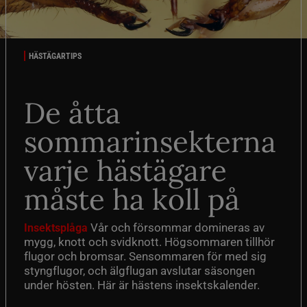
HÄSTÄGARTIPS
De åtta
sommarinsekterna
varje hästägare
måste ha koll på
Vår och försommar domineras av
Insektsplåga
mygg, knott och svidknott. Högsommaren tillhör
flugor och bromsar. Sensommaren för med sig
styngflugor, och älgflugan avslutar säsongen
under hösten. Här är hästens insektskalender.