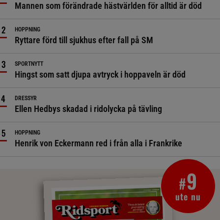
Mannen som förändrade hästvärlden för alltid är död
HOPPNING
Ryttare förd till sjukhus efter fall på SM
SPORTNYTT
Hingst som satt djupa avtryck i hoppaveln är död
DRESSYR
Ellen Hedbys skadad i ridolycka på tävling
HOPPNING
Henrik von Eckermann red i från alla i Frankrike
9
#
ute nu