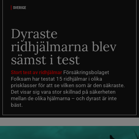
SVERIGE
Dyraste
ridhjälmarna blev
sämst i test
Försäkringsbolaget
Stort test av ridhjälmar
Folksam har testat 15 ridhjälmar i olika
prisklasser för att se vilken som är den säkraste.
Det visar sig vara stor skillnad på säkerheten
mellan de olika hjälmarna – och dyrast är inte
bäst.