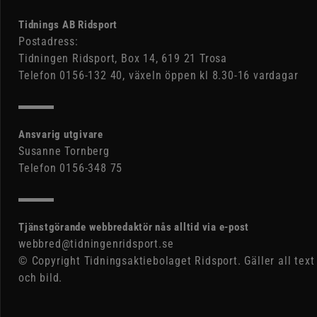
Tidnings AB Ridsport
Postadress:
Tidningen Ridsport, Box 14, 619 21 Trosa
Telefon 0156-132 40, växeln öppen kl 8.30-16 vardagar
Ansvarig utgivare
Susanne Tornberg
Telefon 0156-348 75
Tjänstgörande webbredaktör nås alltid via e-post
webbred@tidningenridsport.se
© Copyright Tidningsaktiebolaget Ridsport. Gäller all text
och bild.