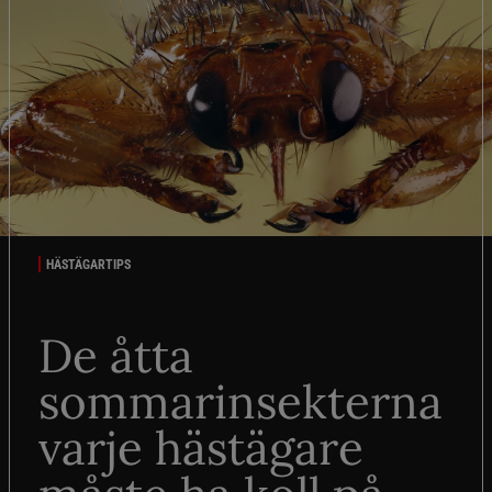
HÄSTÄGARTIPS
De åtta
sommarinsekterna
varje hästägare