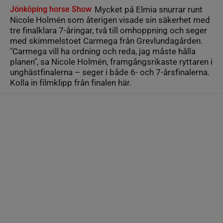
Jönköping horse Show
Mycket på Elmia snurrar runt
Nicole Holmén som återigen visade sin säkerhet med
tre finalklara 7-åringar, två till omhoppning och seger
med skimmelstoet Carmega från Grevlundagården.
"Carmega vill ha ordning och reda, jag måste hålla
planen", sa Nicole Holmén, framgångsrikaste ryttaren i
unghästfinalerna – seger i både 6- och 7-årsfinalerna.
Kolla in filmklipp från finalen här.