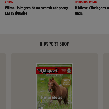
PONNY
HOPPNING, PONNY
Wilma Holmgren bästa svensk när ponny-
Bildfest: Söndagens m
EM avslutades
unga
RIDSPORT SHOP