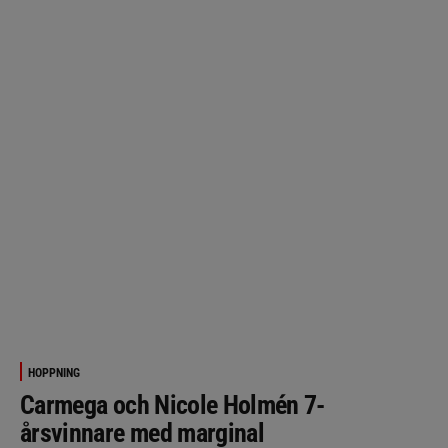
HOPPNING
Carmega och Nicole Holmén 7-
årsvinnare med marginal