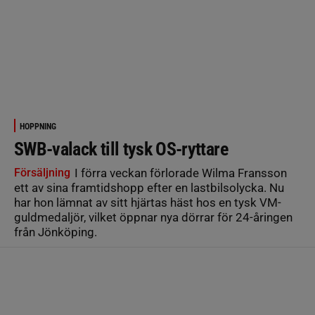
HOPPNING
SWB-valack till tysk OS-ryttare
Försäljning
I förra veckan förlorade Wilma Fransson
ett av sina framtidshopp efter en lastbilsolycka. Nu
har hon lämnat av sitt hjärtas häst hos en tysk VM-
guldmedaljör, vilket öppnar nya dörrar för 24-åringen
från Jönköping.