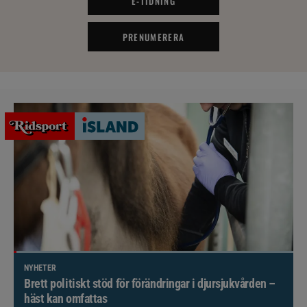
E-TIDNING
PRENUMERERA
NYHETER
Brett politiskt stöd för förändringar i djursjukvården –
häst kan omfattas