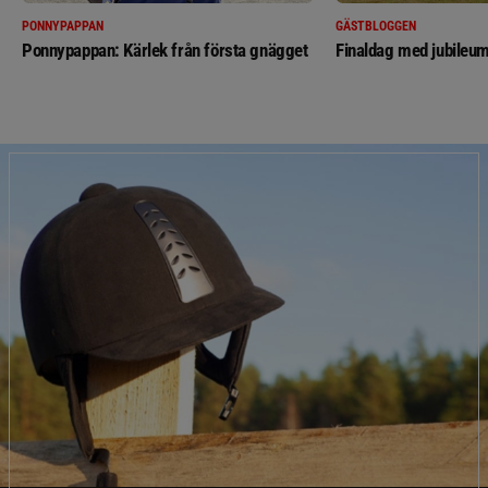
PONNYPAPPAN
GÄSTBLOGGEN
Ponnypappan: Kärlek från första gnägget
Finaldag med jubileum