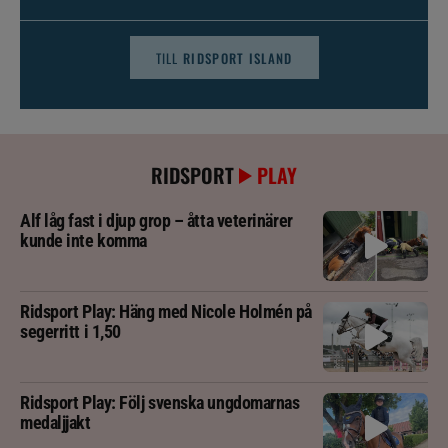
TILL
RIDSPORT ISLAND
RIDSPORT
PLAY
Alf låg fast i djup grop – åtta veterinärer
kunde inte komma
Ridsport Play: Häng med Nicole Holmén på
segerritt i 1,50
Ridsport Play: Följ svenska ungdomarnas
medaljjakt