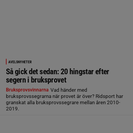
AVELSNYHETER
Så gick det sedan: 20 hingstar efter
segern i bruksprovet
Bruksprovsvinnarna
Vad händer med
bruksprovssegrarna när provet är över? Ridsport har
granskat alla bruksprovssegrare mellan åren 2010-
2019.