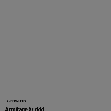
AVELSNYHETER
Armitage är död