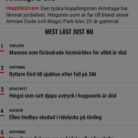
Hoppförärvare
Den tyska hopphingsten Armitage har
lämnat jordelivet. Hingsten som är far till bland annat
Armani Code och Magic Park blev 20 år gammal.
MEST LÄST JUST NU
VÄRLDEN
Mannen som förändrade hästvärlden för alltid är död
HOPPNING
Ryttare förd till sjukhus efter fall på SM
SPORTNYTT
Hingst som satt djupa avtryck i hoppaveln är död
DRESSYR
Ellen Hedbys skadad i ridolycka på tävling
HOPPNING