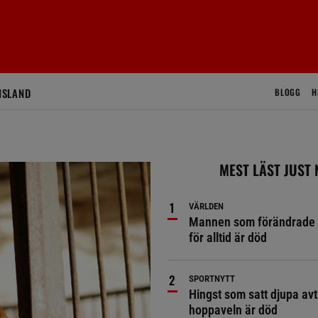
ISLAND
BLOGG
H
MEST LÄST JUST
VÄRLDEN
Mannen som förändrade 
för alltid är död
SPORTNYTT
Hingst som satt djupa avt
hoppaveln är död