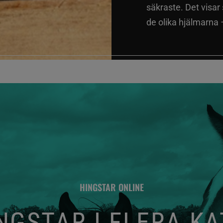
säkraste. Det visar
de olika hjälmarna –
HINGSTAR ONLINE
GSTAR I FLERA K