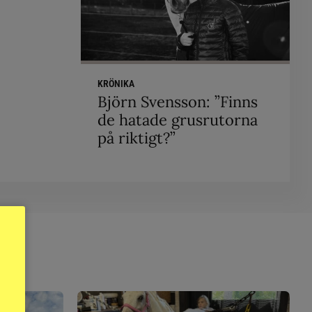
KRÖNIKA
Björn Svensson: ”Finns
de hatade grusrutorna
på riktigt?”