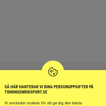
SÅ HÄR HANTERAR VI DINA PERSONUPPGIFTER PÅ
RIDSPORT
BLOGGAR
TIDNINGENRIDSPORT.SE
Vi använder cookies för att ge dig den bästa