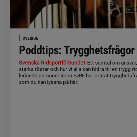
SVERIGE
Poddtips: Trygghetsfrågor 
Svenska Ridsportförbundet
Ett samtal om ansvar,
starka röster och hur vi alla kan bidra till en trygg r
ledande personer inom SvRF har pratat trygghetsfr
som du kan lyssna på här.