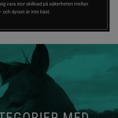
 sig vara stor skillnad på säkerheten mellan
 och dyrast är inte bäst.
ATEGORIER MED