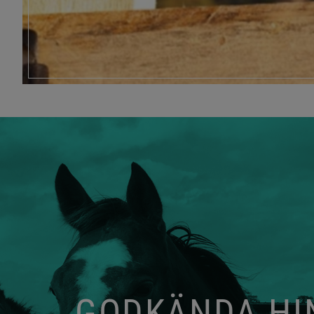
GODKÄNDA HIN