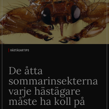
HÄSTÄGARTIPS
De åtta
sommarinsekterna
varje hästägare
måste ha koll på