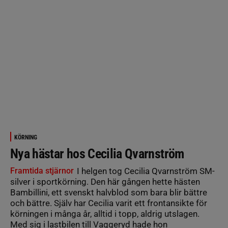
KÖRNING
Nya hästar hos Cecilia Qvarnström
Framtida stjärnor
I helgen tog Cecilia Qvarnström SM-
silver i sportkörning. Den här gången hette hästen
Bambillini, ett svenskt halvblod som bara blir bättre
och bättre. Själv har Cecilia varit ett frontansikte för
körningen i många år, alltid i topp, aldrig utslagen.
Med sig i lastbilen till Vaggeryd hade hon