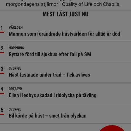
morgondagens stjärnor - Quality of Life och Chablis.
MEST LÄST JUST NU
VÄRLDEN
Mannen som förändrade hästvärlden för alltid är död
HOPPNING
Ryttare förd till sjukhus efter fall på SM
SVERIGE
Häst fastnade under träd – fick avlivas
DRESSYR
Ellen Hedbys skadad i ridolycka på tävling
SVERIGE
Bil körde på häst – smet från olyckan