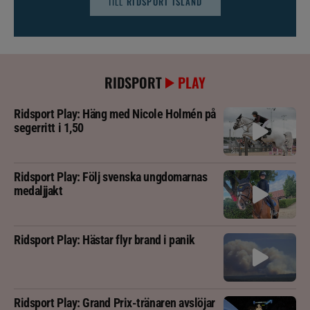
TILL
RIDSPORT ISLAND
RIDSPORT
PLAY
Ridsport Play: Häng med Nicole Holmén på
segerritt i 1,50
Ridsport Play: Följ svenska ungdomarnas
medaljjakt
Ridsport Play: Hästar flyr brand i panik
Ridsport Play: Grand Prix-tränaren avslöjar