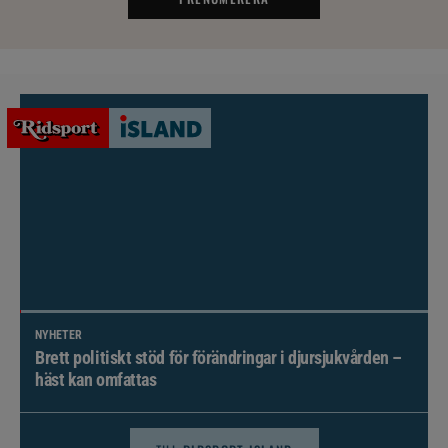
NYHETER
Brett politiskt stöd för förändringar i djursjukvården –
häst kan omfattas