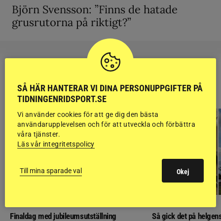
Björn Svensson: ”Finns de hatade
grusrutorna på riktigt?”
RIDSPORT
SÅ HÄR HANTERAR VI DINA PERSONUPPGIFTER PÅ
BLOGGAR
TIDNINGENRIDSPORT.SE
Vi använder cookies för att ge dig den bästa
användarupplevelsen och för att utveckla och förbättra
våra tjänster.
Läs vår integritetspolicy
Till mina sparade val
Okej
GÄSTBLOGGEN
GÄSTBLOGGEN
Finaldag med jubileumsutställning
Så gick det på helgens