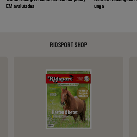
EM avslutades
unga
RIDSPORT SHOP