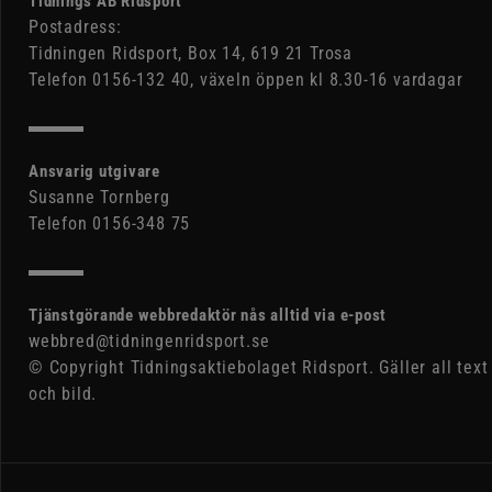
Tidnings AB Ridsport
Postadress:
Tidningen Ridsport, Box 14, 619 21 Trosa
Telefon 0156-132 40, växeln öppen kl 8.30-16 vardagar
Ansvarig utgivare
Susanne Tornberg
Telefon 0156-348 75
Tjänstgörande webbredaktör nås alltid via e-post
webbred@tidningenridsport.se
© Copyright Tidningsaktiebolaget Ridsport. Gäller all text
och bild.