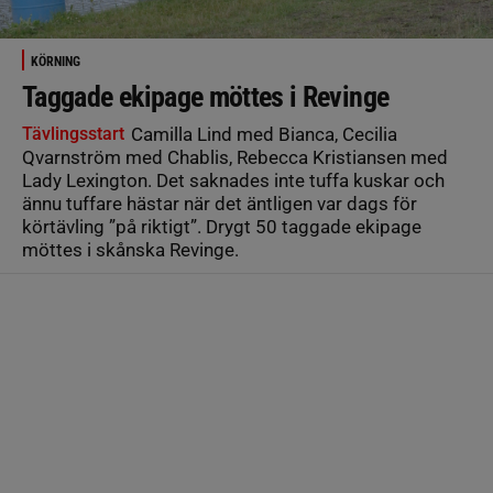
KÖRNING
Taggade ekipage möttes i Revinge
Tävlingsstart
Camilla Lind med Bianca, Cecilia
Qvarnström med Chablis, Rebecca Kristiansen med
Lady Lexington. Det saknades inte tuffa kuskar och
ännu tuffare hästar när det äntligen var dags för
körtävling ”på riktigt”. Drygt 50 taggade ekipage
möttes i skånska Revinge.