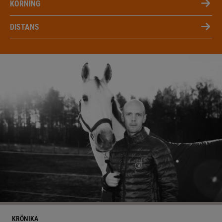
KÖRNING
DISTANS
KRÖNIKA