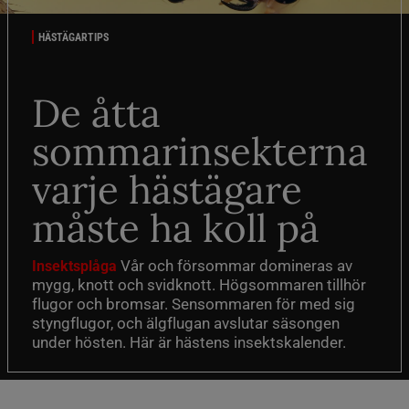
HÄSTÄGARTIPS
De åtta
sommarinsekterna
varje hästägare
måste ha koll på
Vår och försommar domineras av
Insektsplåga
mygg, knott och svidknott. Högsommaren tillhör
flugor och bromsar. Sensommaren för med sig
styngflugor, och älgflugan avslutar säsongen
under hösten. Här är hästens insektskalender.