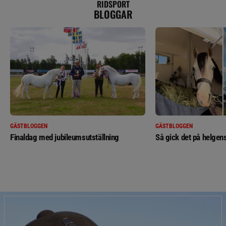
RIDSPORT
BLOGGAR
GÄSTBLOGGEN
GÄSTBLOGGEN
Finaldag med jubileumsutställning
Så gick det på helgens