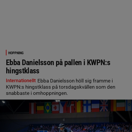
HOPPNING
Ebba Danielsson på pallen i KWPN:s
hingstklass
Internationellt
Ebba Danielsson höll sig framme i
KWPN:s hingstklass på torsdagskvällen som den
snabbaste i omhoppningen.