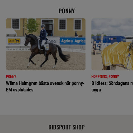
PONNY
PONNY
HOPPNING, PONNY
Wilma Holmgren bästa svensk när ponny-
Bildfest: Söndagens m
EM avslutades
unga
RIDSPORT SHOP