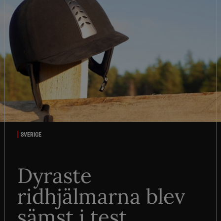
SVERIGE
Dyraste
ridhjälmarna blev
sämst i test