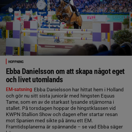
HOPPNING
Ebba Danielsson om att skapa något eget
och livet utomlands
EM-satsning
Ebba Danielsson har hittat hem i Holland
och gör nu sitt sista juniorår med hingsten Equus
Tame, som en av de starkast lysande stjärnorna i
stallet. På torsdagen hoppar de hingstklassen vid
KWPN Stallion Show och dagen efter startar resan
mot Spanien med sikte på ännu ett EM.
Framtidsplanerna är spännande – se vad Ebba säger