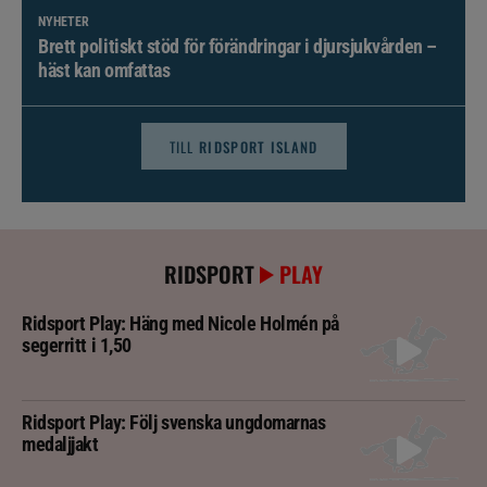
NYHETER
Brett politiskt stöd för förändringar i djursjukvården –
häst kan omfattas
TILL
RIDSPORT ISLAND
RIDSPORT
PLAY
Ridsport Play: Häng med Nicole Holmén på
segerritt i 1,50
Ridsport Play: Följ svenska ungdomarnas
medaljjakt