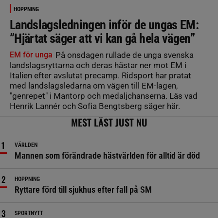
HOPPNING
Landslagsledningen inför de ungas EM:
”Hjärtat säger att vi kan gå hela vägen”
EM för unga
På onsdagen rullade de unga svenska
landslagsryttarna och deras hästar ner mot EM i
Italien efter avslutat precamp. Ridsport har pratat
med landslagsledarna om vägen till EM-lagen,
"genrepet" i Mantorp och medaljchanserna. Läs vad
Henrik Lannér och Sofia Bengtsberg säger här.
MEST LÄST JUST NU
VÄRLDEN
Mannen som förändrade hästvärlden för alltid är död
HOPPNING
Ryttare förd till sjukhus efter fall på SM
SPORTNYTT