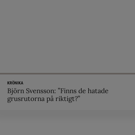
KRÖNIKA
Björn Svensson: ”Finns de hatade
grusrutorna på riktigt?”