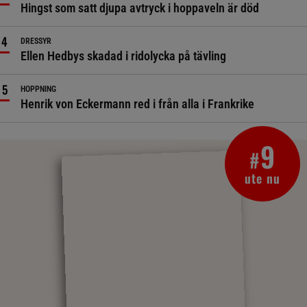
Hingst som satt djupa avtryck i hoppaveln är död
DRESSYR
Ellen Hedbys skadad i ridolycka på tävling
HOPPNING
Henrik von Eckermann red i från alla i Frankrike
9
#
ute nu