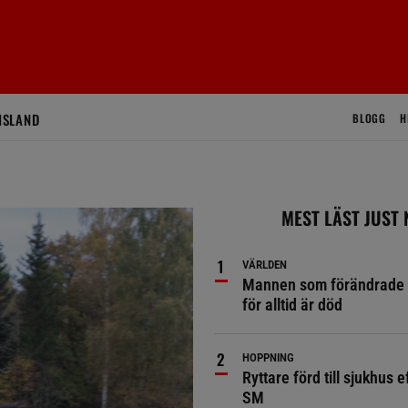
ISLAND
BLOGG
H
MEST LÄST JUST
VÄRLDEN
Mannen som förändrade 
för alltid är död
HOPPNING
Ryttare förd till sjukhus ef
SM