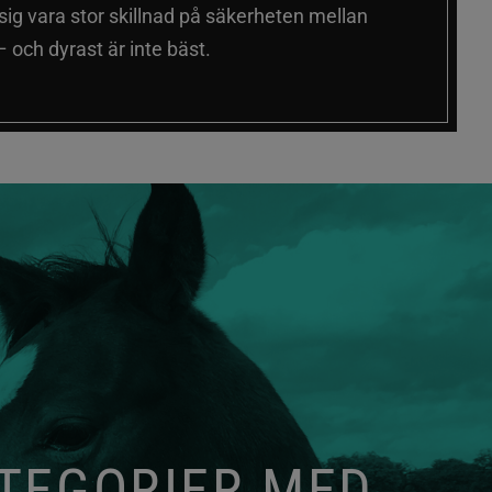
 sig vara stor skillnad på säkerheten mellan
 och dyrast är inte bäst.
ATEGORIER MED