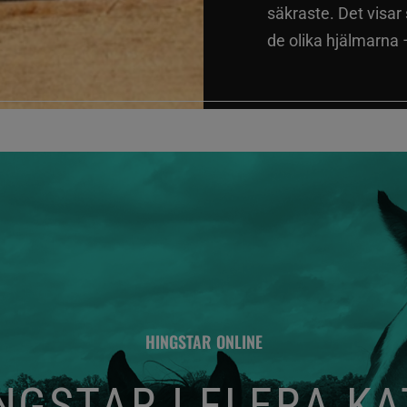
säkraste. Det visar
de olika hjälmarna –
HINGSTAR ONLINE
GSTAR I FLERA K