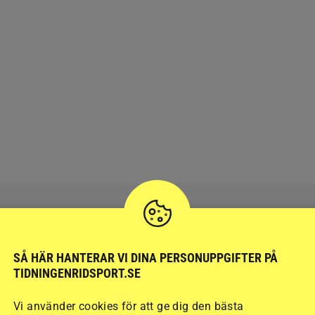
SÅ HÄR HANTERAR VI DINA PERSONUPPGIFTER PÅ
RIDSPORT
BLOGGAR
TIDNINGENRIDSPORT.SE
Vi använder cookies för att ge dig den bästa