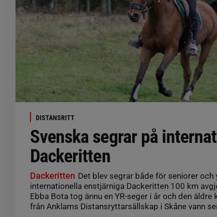
DISTANSRITT
Svenska segrar på internat
Dackeritten
Dackeritten
Det blev segrar både för seniorer och 
internationella enstjärniga Dackeritten 100 km avgj
Ebba Bota tog ännu en YR-seger i år och den äldr
från Anklams Distansryttarsällskap i Skåne vann se