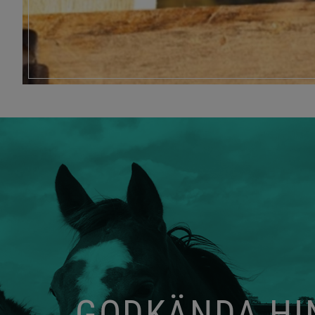
GODKÄNDA HIN