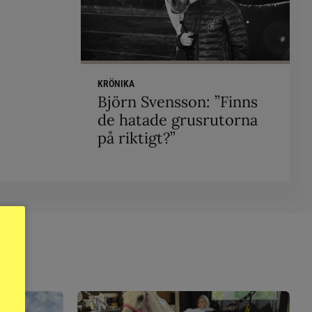
KRÖNIKA
Björn Svensson: ”Finns
de hatade grusrutorna
på riktigt?”