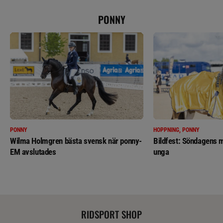
PONNY
PONNY
HOPPNING, PONNY
Wilma Holmgren bästa svensk när ponny-
Bildfest: Söndagens m
EM avslutades
unga
RIDSPORT SHOP