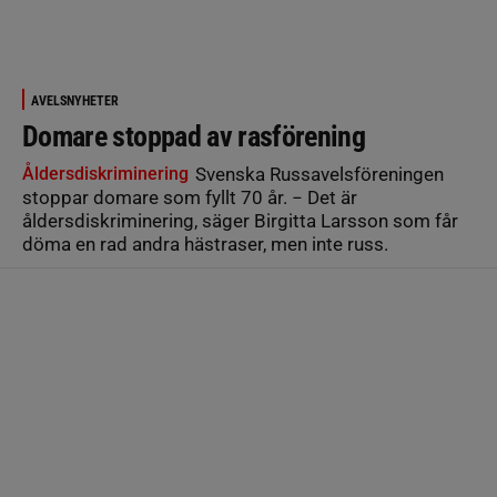
AVELSNYHETER
Domare stoppad av rasförening
Åldersdiskriminering
Svenska Russavelsföreningen
stoppar domare som fyllt 70 år. − Det är
åldersdiskriminering, säger Birgitta Larsson som får
döma en rad andra hästraser, men inte russ.