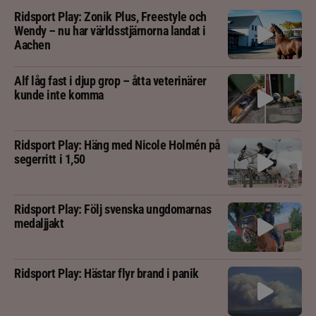
Ridsport Play: Zonik Plus, Freestyle och
Wendy – nu har världsstjärnorna landat i
Aachen
Alf låg fast i djup grop – åtta veterinärer
kunde inte komma
Ridsport Play: Häng med Nicole Holmén på
segerritt i 1,50
Ridsport Play: Följ svenska ungdomarnas
medaljjakt
Ridsport Play: Hästar flyr brand i panik