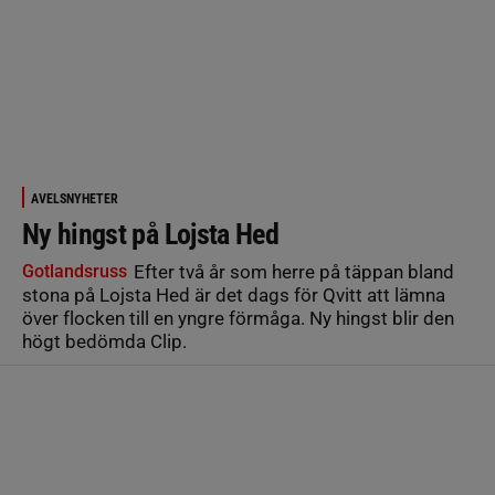
AVELSNYHETER
Ny hingst på Lojsta Hed
Gotlandsruss
Efter två år som herre på täppan bland
stona på Lojsta Hed är det dags för Qvitt att lämna
över flocken till en yngre förmåga. Ny hingst blir den
högt bedömda Clip.