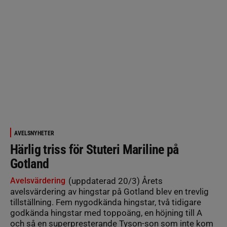
AVELSNYHETER
Härlig triss för Stuteri Mariline på
Gotland
Avelsvärdering
(uppdaterad 20/3) Årets
avelsvärdering av hingstar på Gotland blev en trevlig
tillställning. Fem nygodkända hingstar, två tidigare
godkända hingstar med toppoäng, en höjning till A
och så en superpresterande Tyson-son som inte kom