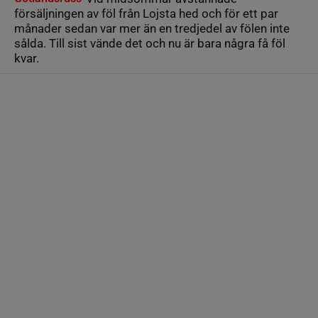
försäljningen av föl från Lojsta hed och för ett par
månader sedan var mer än en tredjedel av fölen inte
sålda. Till sist vände det och nu är bara några få föl
kvar.