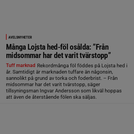
AVELSNYHETER
Många Lojsta hed-föl osålda: ”Från
midsommar har det varit tvärstopp”
Tuff marknad
Rekordmånga föl föddes på Lojsta hed i
år. Samtidigt är marknaden tuffare än någonsin,
sannolikt på grund av torka och foderbrist. – Från
midsommar har det varit tvärstopp, säger
tillsyningsman Ingvar Andersson som likväl hoppas
att även de återstående fölen ska säljas.