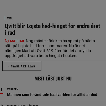
AVEL
Qvitt blir Lojsta hed-hingst för andra året
i rad
Ny sommar
Nog måste kärleken ha spirat på bästa
sätt på Lojsta hed förra sommaren. Nu är det
nämligen klart att Qvitt 619 åter får det ärofyllda
uppdraget att vara årets hingst i flocken.
‹ NYARE ARTIKLAR
MEST LÄST JUST NU
VÄRLDEN
Mannen som förändrade hästvärlden för alltid är död