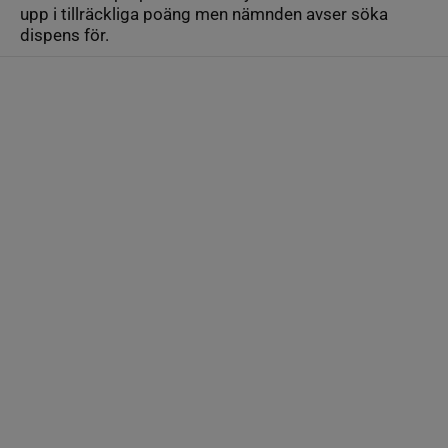
upp i tillräckliga poäng men nämnden avser söka
dispens för.