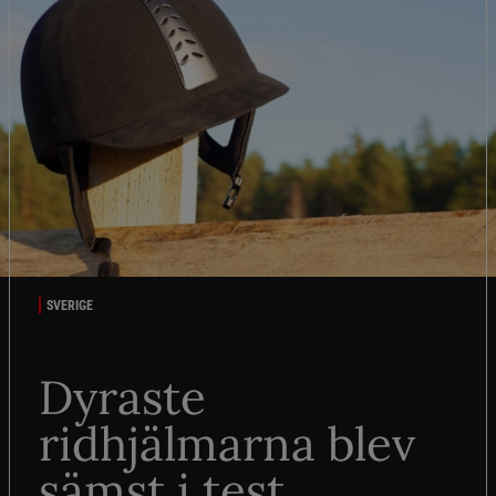
SVERIGE
Dyraste
ridhjälmarna blev
sämst i test