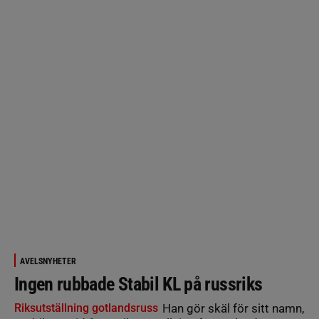
AVELSNYHETER
Ingen rubbade Stabil KL på russriks
Riksutställning gotlandsruss
Han gör skäl för sitt namn,