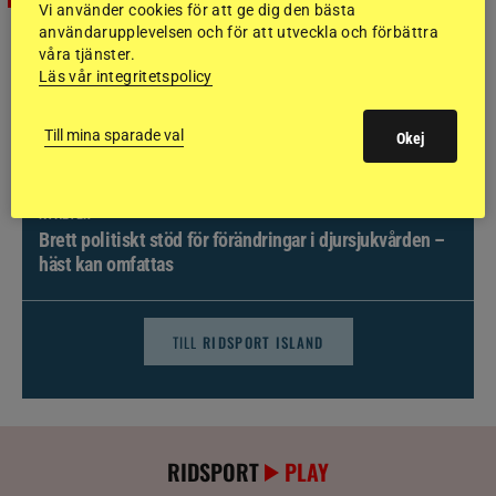
Vi använder cookies för att ge dig den bästa
användarupplevelsen och för att utveckla och förbättra
våra tjänster.
Läs vår integritetspolicy
Till mina sparade val
Okej
NYHETER
Brett politiskt stöd för förändringar i djursjukvården –
häst kan omfattas
TILL
RIDSPORT ISLAND
RIDSPORT
PLAY