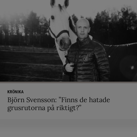
KRÖNIKA
Björn Svensson: ”Finns de hatade
grusrutorna på riktigt?”