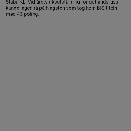
Stabil KL. Vid årets riksutställning för gotlandsruss
kunde ingen rå på hingsten som tog hem BIS-titeln
med 43 poäng.