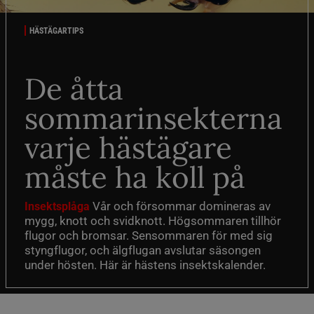
HÄSTÄGARTIPS
De åtta
sommarinsekterna
varje hästägare
måste ha koll på
Vår och försommar domineras av
Insektsplåga
mygg, knott och svidknott. Högsommaren tillhör
flugor och bromsar. Sensommaren för med sig
styngflugor, och älgflugan avslutar säsongen
under hösten. Här är hästens insektskalender.