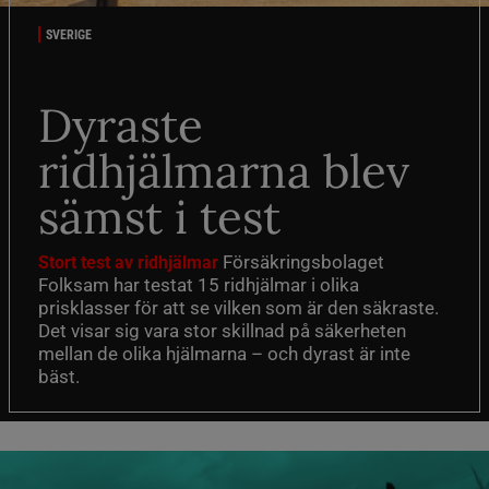
SVERIGE
Dyraste
ridhjälmarna blev
sämst i test
Försäkringsbolaget
Stort test av ridhjälmar
Folksam har testat 15 ridhjälmar i olika
prisklasser för att se vilken som är den säkraste.
Det visar sig vara stor skillnad på säkerheten
mellan de olika hjälmarna – och dyrast är inte
bäst.