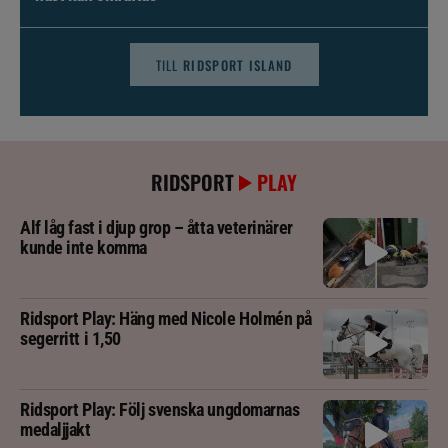
TILL
RIDSPORT ISLAND
RIDSPORT
PLAY
Alf låg fast i djup grop – åtta veterinärer
kunde inte komma
Ridsport Play: Häng med Nicole Holmén på
segerritt i 1,50
Ridsport Play: Följ svenska ungdomarnas
medaljjakt