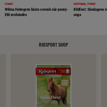
PONNY
HOPPNING, PONNY
Wilma Holmgren bästa svensk när ponny-
Bildfest: Söndagens m
EM avslutades
unga
RIDSPORT SHOP