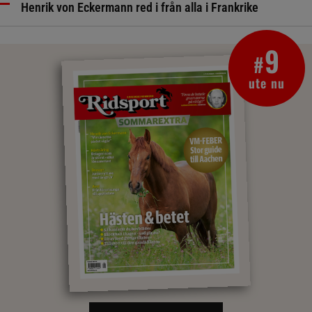
Henrik von Eckermann red i från alla i Frankrike
9
#
ute nu