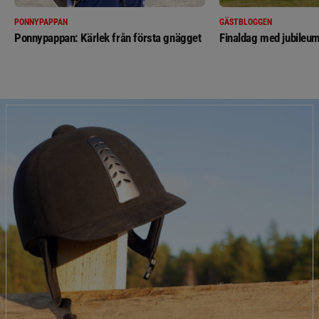
PONNYPAPPAN
GÄSTBLOGGEN
Ponnypappan: Kärlek från första gnägget
Finaldag med jubileum