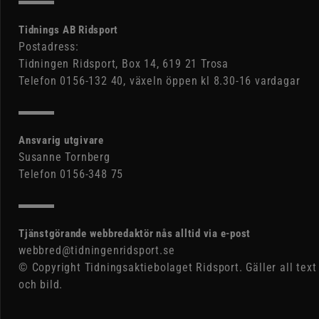
Tidnings AB Ridsport
Postadress:
Tidningen Ridsport, Box 14, 619 21 Trosa
Telefon 0156-132 40, växeln öppen kl 8.30-16 vardagar
Ansvarig utgivare
Susanne Tornberg
Telefon 0156-348 75
Tjänstgörande webbredaktör nås alltid via e-post
webbred@tidningenridsport.se
© Copyright Tidningsaktiebolaget Ridsport. Gäller all text
och bild.