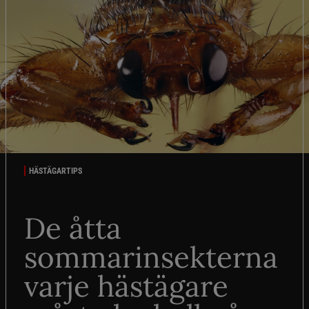
HÄSTÄGARTIPS
De åtta
sommarinsekterna
varje hästägare