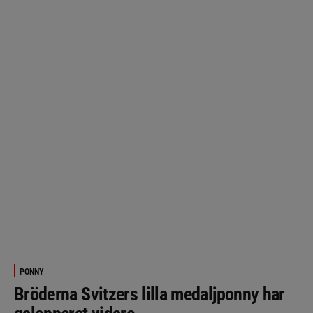
PONNY
Bröderna Svitzers lilla medaljponny har