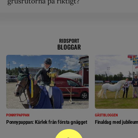
grusrutorna på riktigt?”
RIDSPORT
BLOGGAR
PONNYPAPPAN
GÄSTBLOGGEN
Ponnypappan: Kärlek från första gnägget
Finaldag med jubileum