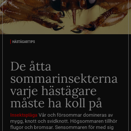
HÄSTÄGARTIPS
De åtta
sommarinsekterna
varje hästägare
måste ha koll på
Vår och försommar domineras av
Insektsplåga
mygg, knott och svidknott. Högsommaren tillhör
flugor och bromsar. Sensommaren för med sig