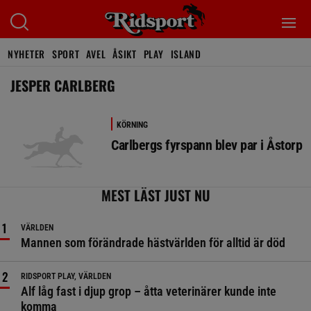
NYHETER
SPORT
AVEL
ÅSIKT
PLAY
ISLAND
JESPER CARLBERG
KÖRNING
Carlbergs fyrspann blev par i Åstorp
MEST LÄST JUST NU
VÄRLDEN
Mannen som förändrade hästvärlden för alltid är död
RIDSPORT PLAY, VÄRLDEN
Alf låg fast i djup grop – åtta veterinärer kunde inte
komma