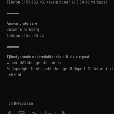
Telefon 0156-132 40, växeln öppen kl 8.30-16 vardagar
Ansvarig utgivare
Susanne Tornberg
Telefon 0156-348 75
Tjänstgörande webbredaktör nås alltid via e-post
webbred@tidningenridsport.se
© Copyright Tidningsaktiebolaget Ridsport. Gäller all text
och bild.
Följ Ridsport på