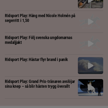
Ridsport Play: Häng med Nicole Holmén på
segerritt i 1,50
Ridsport Play: Följ svenska ungdomarnas
medaljjakt
Ridsport Play: Hästar flyr brand i panik
Ridsport Play: Grand Prix-tränaren avslöjar
sina knep – så blir hästen trygg överallt