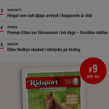
SPORTNYTT
Hingst som satt djupa avtryck i hoppaveln är död
SVERIGE
Ponnyn Ettan var försvunnen i två dygn – försökte räddas
DRESSYR
Ellen Hedbys skadad i ridolycka på tävling
9
#
ute nu