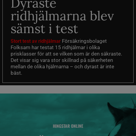
Dyraste
ridhjälmarna blev
sämst i test
Försäkringsbolaget
Stort test av ridhjälmar
Folksam har testat 15 ridhjälmar i olika
prisklasser för att se vilken som är den säkraste.
Det visar sig vara stor skillnad på säkerheten
mellan de olika hjälmarna – och dyrast är inte
bäst.
HINGSTAR ONLINE