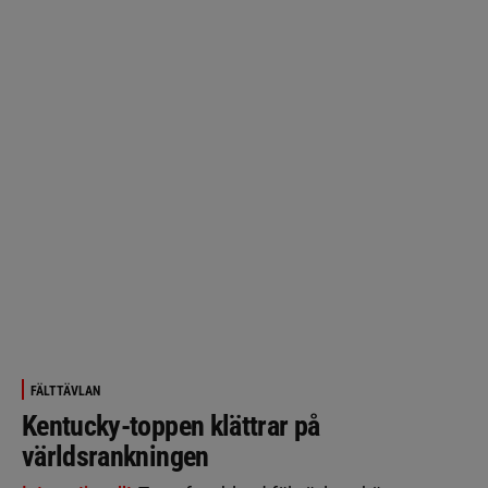
FÄLTTÄVLAN
Kentucky-toppen klättrar på
världsrankningen