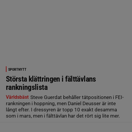
SPORTNYTT
Största klättringen i fälttävlans
rankningslista
Världsbäst
Steve Guerdat behåller tätpositionen i FEI-
rankningen i hoppning, men Daniel Deusser är inte
långt efter. I dressyren är topp 10 exakt desamma
som i mars, men i fälttävlan har det rört sig lite mer.