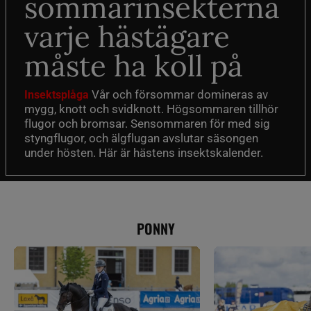
sommarinsekterna
varje hästägare
måste ha koll på
Vår och försommar domineras av
Insektsplåga
mygg, knott och svidknott. Högsommaren tillhör
flugor och bromsar. Sensommaren för med sig
styngflugor, och älgflugan avslutar säsongen
under hösten. Här är hästens insektskalender.
PONNY