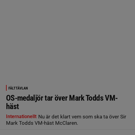
FÄLTTÄVLAN
OS-medaljör tar över Mark Todds VM-
häst
Internationellt
Nu är det klart vem som ska ta över Sir
Mark Todds VM-häst McClaren.