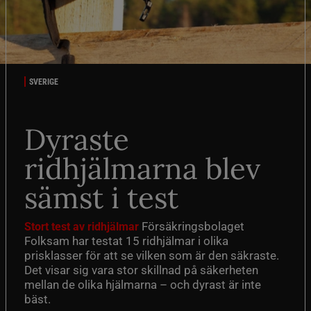
SVERIGE
Dyraste
ridhjälmarna blev
sämst i test
Försäkringsbolaget
Stort test av ridhjälmar
Folksam har testat 15 ridhjälmar i olika
prisklasser för att se vilken som är den säkraste.
Det visar sig vara stor skillnad på säkerheten
mellan de olika hjälmarna – och dyrast är inte
bäst.