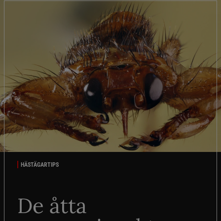
HÄSTÄGARTIPS
De åtta