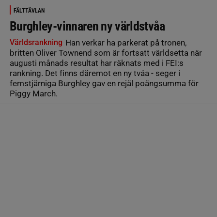
FÄLTTÄVLAN
Burghley-vinnaren ny världstvåa
Världsrankning
Han verkar ha parkerat på tronen,
britten Oliver Townend som är fortsatt världsetta när
augusti månads resultat har räknats med i FEI:s
rankning. Det finns däremot en ny tvåa - seger i
femstjärniga Burghley gav en rejäl poängsumma för
Piggy March.