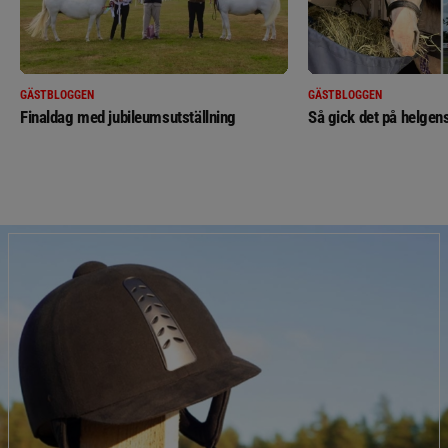
GÄSTBLOGGEN
GÄSTBLOGGEN
Finaldag med jubileumsutställning
Så gick det på helgens