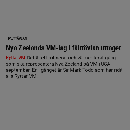
FÄLTTÄVLAN
Nya Zeelands VM-lag i fälttävlan uttaget
RyttarVM
Det är ett rutinerat och välmeriterat gäng
som ska representera Nya Zeeland på VM i USA i
september. En i gänget är Sir Mark Todd som har ridit
alla Ryttar-VM.