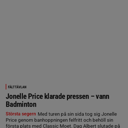
FÄLTTÄVLAN
Jonelle Price klarade pressen – vann
Badminton
Största segern
Med turen på sin sida tog sig Jonelle
Price genom banhoppningen felfritt och behöll sin
första plats med Classic Moet. Dag Albert slutade på