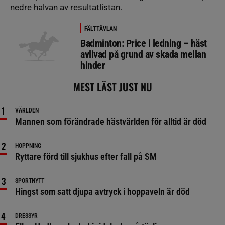
nedre halvan av resultatlistan.
FÄLTTÄVLAN
Badminton: Price i ledning – häst
avlivad på grund av skada mellan
hinder
MEST LÄST JUST NU
VÄRLDEN
Mannen som förändrade hästvärlden för alltid är död
HOPPNING
Ryttare förd till sjukhus efter fall på SM
SPORTNYTT
Hingst som satt djupa avtryck i hoppaveln är död
DRESSYR