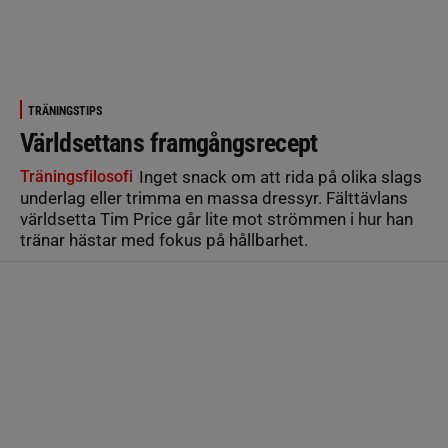
TRÄNINGSTIPS
Världsettans framgångsrecept
Träningsfilosofi
Inget snack om att rida på olika slags
underlag eller trimma en massa dressyr. Fälttävlans
världsetta Tim Price går lite mot strömmen i hur han
tränar hästar med fokus på hållbarhet.