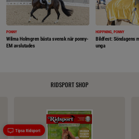
PONNY
HOPPNING, PONNY
Wilma Holmgren bästa svensk när ponny-
Bildfest: Söndagens m
EM avslutades
unga
RIDSPORT SHOP
Tipsa Ridsport