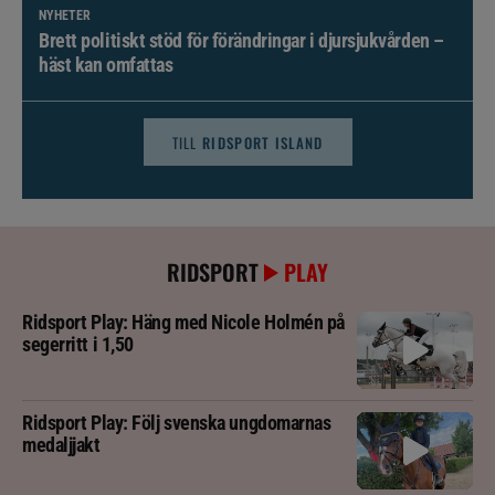
NYHETER
Brett politiskt stöd för förändringar i djursjukvården –
häst kan omfattas
TILL
RIDSPORT ISLAND
RIDSPORT
PLAY
Ridsport Play: Häng med Nicole Holmén på
segerritt i 1,50
Ridsport Play: Följ svenska ungdomarnas
medaljjakt