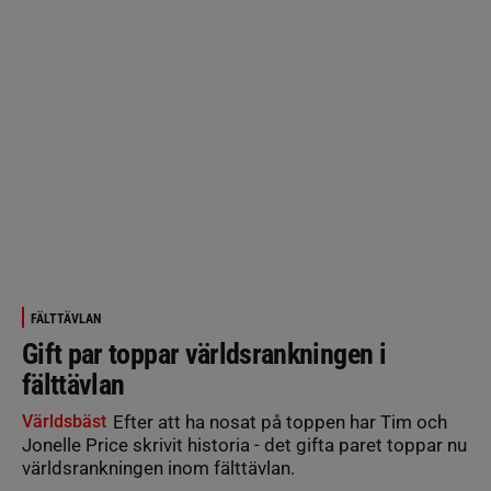
FÄLTTÄVLAN
Gift par toppar världsrankningen i
fälttävlan
Världsbäst
Efter att ha nosat på toppen har Tim och
Jonelle Price skrivit historia - det gifta paret toppar nu
världsrankningen inom fälttävlan.