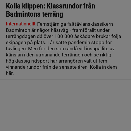
Kolla klippen: Klassrundor från
Badmintons terräng
Internationellt
Femstjärniga fälttävlansklassikern
Badminton är något hästväg - framförallt under
terrängdagen då över 100 000 åskådare brukar följa
ekipagen på plats. I år satte pandemin stopp för
tävlingen. Men för den som ändå vill insupa lite av
känslan i den utmanande terrängen och se riktig
högklassig ridsport har arrangören valt ut fem
vinnande rundor från de senaste åren. Kolla in dem
här.