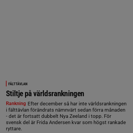
FÄLTTÄVLAN
Stiltje på världsrankningen
Rankning
Efter december så har inte världsrankningen
i fälttävlan förändrats nämnvärt sedan förra månaden
- det är fortsatt dubbelt Nya Zeeland i topp. För
svensk del är Frida Andersen kvar som högst rankade
ryttare.