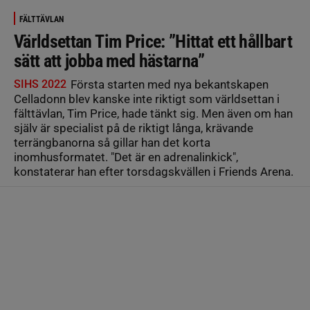
FÄLTTÄVLAN
Världsettan Tim Price: ”Hittat ett hållbart
sätt att jobba med hästarna”
SIHS 2022
Första starten med nya bekantskapen
Celladonn blev kanske inte riktigt som världsettan i
fälttävlan, Tim Price, hade tänkt sig. Men även om han
själv är specialist på de riktigt långa, krävande
terrängbanorna så gillar han det korta
inomhusformatet. "Det är en adrenalinkick",
konstaterar han efter torsdagskvällen i Friends Arena.