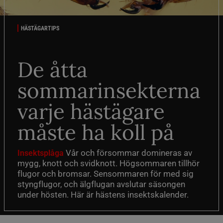
HÄSTÄGARTIPS
De åtta
sommarinsekterna
varje hästägare
måste ha koll på
Vår och försommar domineras av
Insektsplåga
mygg, knott och svidknott. Högsommaren tillhör
flugor och bromsar. Sensommaren för med sig
styngflugor, och älgflugan avslutar säsongen
under hösten. Här är hästens insektskalender.