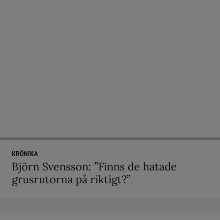
KRÖNIKA
Björn Svensson: ”Finns de hatade
grusrutorna på riktigt?”