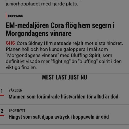
juniorhopplaget med fjärde plats.
HOPPNING
EM-medaljören Cora flög hem segern i
Morgondagens vinnare
GHS
Cora Sidney Hirn satsade rejält mot sista hindret.
Planen höll och hon kunde galoppera i mål som
"Morgondagens vinnare" med Bluffing Spirit, som
definitivt visade mer "fighting" än "bluffing" spirit i den
viktiga finalen.
MEST LÄST JUST NU
VÄRLDEN
Mannen som förändrade hästvärlden för alltid är död
SPORTNYTT
Hingst som satt djupa avtryck i hoppaveln är död