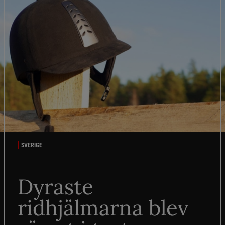
SVERIGE
Dyraste
ridhjälmarna blev