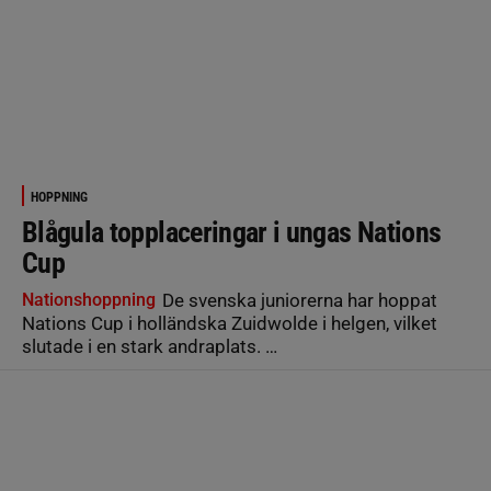
HOPPNING
Blågula topplaceringar i ungas Nations
Cup
Nationshoppning
De svenska juniorerna har hoppat
Nations Cup i holländska Zuidwolde i helgen, vilket
slutade i en stark andraplats. …