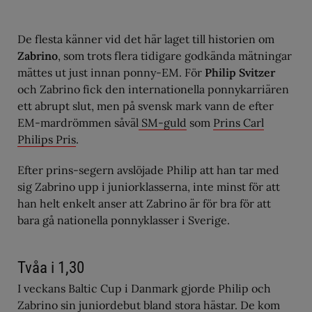
De flesta känner vid det här laget till historien om
Zabrino
, som trots flera tidigare godkända mätningar
mättes ut just innan ponny-EM. För
Philip Svitzer
och Zabrino fick den internationella ponnykarriären
ett abrupt slut, men på svensk mark vann de efter
EM-mardrömmen såväl
SM-guld
som
Prins Carl
Philips Pris
.
Efter prins-segern avslöjade Philip att han tar med
sig Zabrino upp i juniorklasserna, inte minst för att
han helt enkelt anser att Zabrino är för bra för att
bara gå nationella ponnyklasser i Sverige.
Tvåa i 1,30
I veckans Baltic Cup i Danmark gjorde Philip och
Zabrino sin juniordebut bland stora hästar. De kom