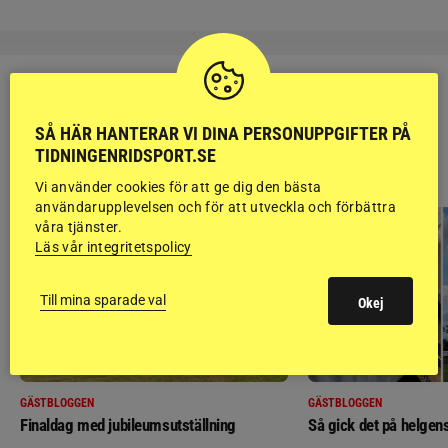
SÅ HÄR HANTERAR VI DINA PERSONUPPGIFTER PÅ
TIDNINGENRIDSPORT.SE
RIDSPORT
BLOGGAR
Vi använder cookies för att ge dig den bästa
användarupplevelsen och för att utveckla och förbättra
våra tjänster.
Läs vår integritetspolicy
Till mina sparade val
Okej
GÄSTBLOGGEN
GÄSTBLOGGEN
Finaldag med jubileumsutställning
Så gick det på helgens