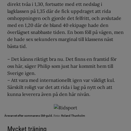
direkt tvåa i 1,30, fortsatte med ett nedslag i
lagklassen på 1,35 där de fick uppdraget att rida
omhoppningen och gjorde det felfritt, och avslutade
med en 1,20 där de bland 40 ekipage hade den
överlägset snabbaste tiden. En bom föll på vägen, men
de hade sex sekunders marginal till klassens näst
bästa tid.
– Det känns riktigt bra nu. Det finns en framtid för
oss här, säger Philip som just har kommit hem till
Sverige igen.
– Att vara med internationellt igen var väldigt kul.
Särskilt roligt var det att rida i lag på nytt och att
kunna leverera även på den här nivån.
Foto:
Ärevarvet efter sommarens SM-guld.
Roland Thunholm
Mycket träning