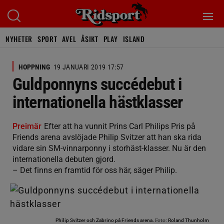
NYHETER
SPORT
AVEL
ÅSIKT
PLAY
ISLAND
HOPPNING
19 JANUARI 2019 17:57
Guldponnyns succédebut i
internationella hästklasser
Preimär
Efter att ha vunnit Prins Carl Philips Pris på
Friends arena avslöjade Philip Svitzer att han ska rida
vidare sin SM-vinnarponny i storhäst-klasser. Nu är den
internationella debuten gjord.
– Det finns en framtid för oss här, säger Philip.
Foto:
Philip Svitzer och Zabrino på Friends arena.
Roland Thunholm