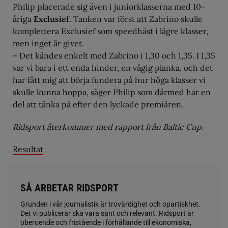
Philip placerade sig även i juniorklasserna med 10-
åriga
Exclusief
. Tanken var först att Zabrino skulle
komplettera Exclusief som speedhäst i lägre klasser,
men inget är givet.
– Det kändes enkelt med Zabrino i 1,30 och 1,35. I 1,35
var vi bara i ett enda hinder, en vågig planka, och det
har fått mig att börja fundera på hur höga klasser vi
skulle kunna hoppa, säger Philip som därmed har en
del att tänka på efter den lyckade premiären.
Ridsport återkommer med rapport från Baltic Cup.
Resultat
SÅ ARBETAR RIDSPORT
Grunden i vår journalistik är trovärdighet och opartiskhet.
Det vi publicerar ska vara sant och relevant. Ridsport är
oberoende och fristående i förhållande till ekonomiska,