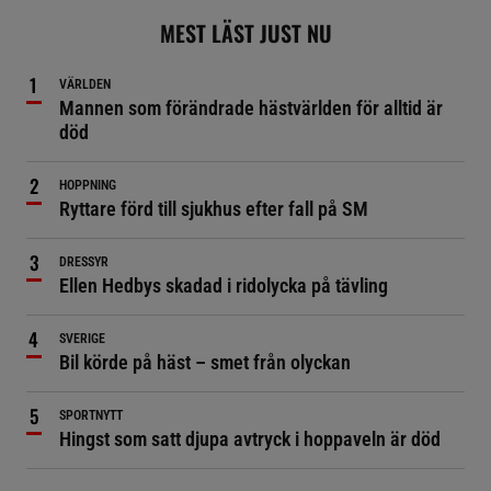
MEST LÄST JUST NU
VÄRLDEN
Mannen som förändrade hästvärlden för alltid är
död
HOPPNING
Ryttare förd till sjukhus efter fall på SM
DRESSYR
Ellen Hedbys skadad i ridolycka på tävling
SVERIGE
Bil körde på häst – smet från olyckan
SPORTNYTT
Hingst som satt djupa avtryck i hoppaveln är död