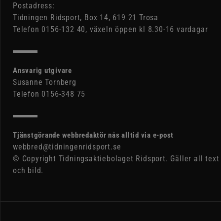
Postadress:
Tidningen Ridsport, Box 14, 619 21 Trosa
Telefon 0156-132 40, växeln öppen kl 8.30-16 vardagar
Ansvarig utgivare
Susanne Tornberg
Telefon 0156-348 75
Tjänstgörande webbredaktör nås alltid via e-post
webbred@tidningenridsport.se
© Copyright Tidningsaktiebolaget Ridsport. Gäller all text
och bild.