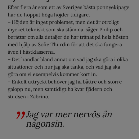
Efter flera år som ett av Sveriges bästa ponnyekipage
har de hoppat höga höjder tidigare.
– Höjden är inget problemet, men det är otroligt
mycket tekniskt som ska stämma, säger Philip och
berättar om alla detaljer de har tränat på hela hösten
med hjälp av Sofie Thurdin för att det ska fungera
även i hästklasserna.
– Det handlar bland annat om vad jag ska göra i olika
situationer och hur jag ska tänka, och vad jag ska
göra om vi exempelvis kommer kort in.
– Enkelt uttryckt behöver jag ha bättre och större
galopp nu, men samtidigt ha kvar fjädern och
studsen i Zabrino.
Jag var mer nervös än
någonsin.