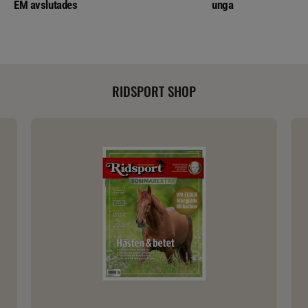
EM avslutades
unga
RIDSPORT SHOP