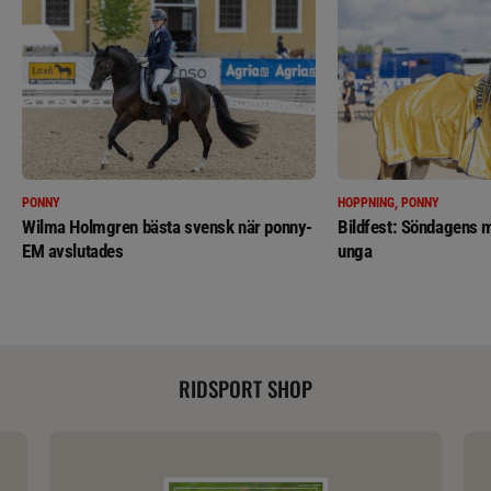
PONNY
HOPPNING, PONNY
Wilma Holmgren bästa svensk när ponny-
Bildfest: Söndagens m
EM avslutades
unga
RIDSPORT SHOP