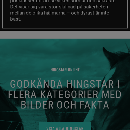
prisklasser för att se vilken som är den säkraste.
Det visar sig vara stor skillnad på säkerheten
mellan de olika hjälmarna – och dyrast är inte
bäst.
HINGSTAR ONLINE
GODKÄNDA HINGSTAR I
FLERA KATEGORIER MED
BILDER OCH FAKTA
VISA ALLA HINGSTAR