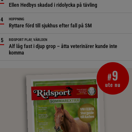
Ellen Hedbys skadad i ridolycka på tävling
HOPPNING
Ryttare förd till sjukhus efter fall på SM
RIDSPORT PLAY, VÄRLDEN
Alf låg fast i djup grop – åtta veterinärer kunde inte
komma
9
#
ute nu