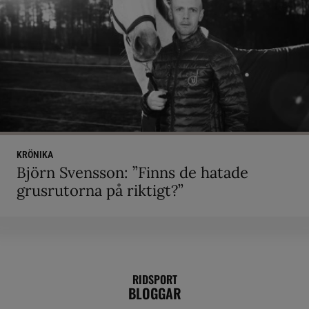
KRÖNIKA
Björn Svensson: ”Finns de hatade
grusrutorna på riktigt?”
RIDSPORT
BLOGGAR