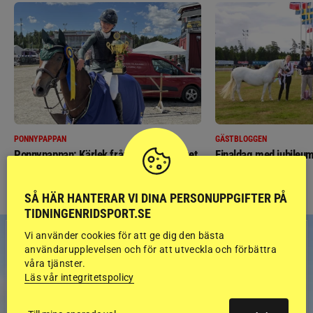
PONNYPAPPAN
GÄSTBLOGGEN
Ponnypappan: Kärlek från första gnägget
Finaldag med jubileum
SÅ HÄR HANTERAR VI DINA PERSONUPPGIFTER PÅ
TIDNINGENRIDSPORT.SE
Vi använder cookies för att ge dig den bästa
användarupplevelsen och för att utveckla och förbättra
våra tjänster.
Läs vår integritetspolicy