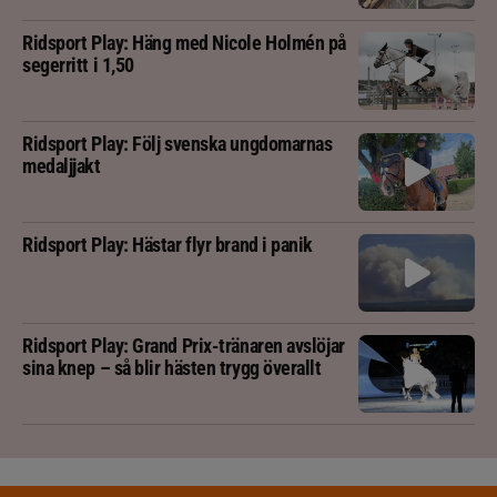
Ridsport Play: Häng med Nicole Holmén på
segerritt i 1,50
Ridsport Play: Följ svenska ungdomarnas
medaljjakt
Ridsport Play: Hästar flyr brand i panik
Ridsport Play: Grand Prix-tränaren avslöjar
sina knep – så blir hästen trygg överallt