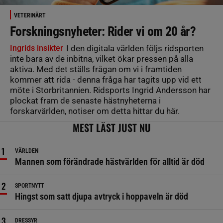
VETERINÄRT
Forskningsnyheter: Rider vi om 20 år?
Ingrids insikter
I den digitala världen följs ridsporten
inte bara av de inbitna, vilket ökar pressen på alla
aktiva. Med det ställs frågan om vi i framtiden
kommer att rida - denna fråga har tagits upp vid ett
möte i Storbritannien. Ridsports Ingrid Andersson har
plockat fram de senaste hästnyheterna i
forskarvärlden, notiser om detta hittar du här.
MEST LÄST JUST NU
VÄRLDEN
Mannen som förändrade hästvärlden för alltid är död
SPORTNYTT
Hingst som satt djupa avtryck i hoppaveln är död
DRESSYR