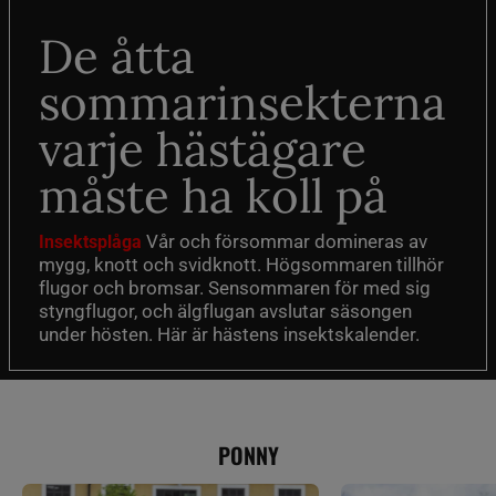
De åtta
sommarinsekterna
varje hästägare
måste ha koll på
Vår och försommar domineras av
Insektsplåga
mygg, knott och svidknott. Högsommaren tillhör
flugor och bromsar. Sensommaren för med sig
styngflugor, och älgflugan avslutar säsongen
under hösten. Här är hästens insektskalender.
PONNY