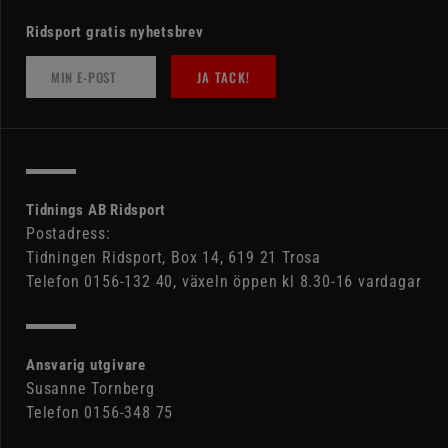
Ridsport gratis nyhetsbrev
JA TACK!
Tidnings AB Ridsport
Postadress:
Tidningen Ridsport, Box 14, 619 21 Trosa
Telefon 0156-132 40, växeln öppen kl 8.30-16 vardagar
Ansvarig utgivare
Susanne Tornberg
Telefon 0156-348 75