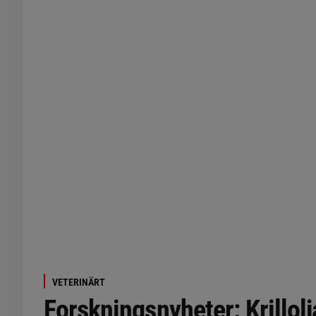
VETERINÄRT
Forskningsnyheter: Krillolj