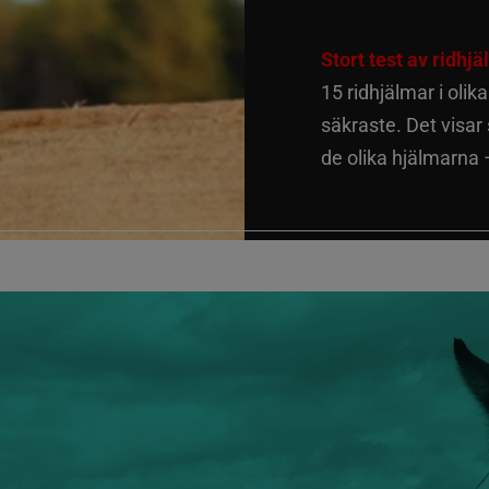
Stort test av ridhj
15 ridhjälmar i olik
säkraste. Det visar
de olika hjälmarna –