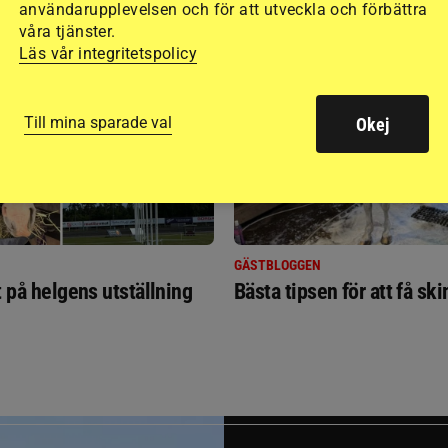
användarupplevelsen och för att utveckla och förbättra
RIDSPORT
våra tjänster.
BLOGGAR
Läs vår integritetspolicy
Till mina sparade val
Okej
GÄSTBLOGGEN
t på helgens utställning
Bästa tipsen för att få sk