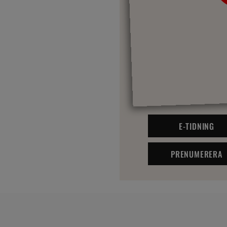
E-TIDNING
PRENUMERERA