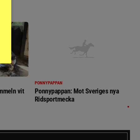
PONNYPAPPAN
immeln vit
Ponnypappan: Mot Sveriges nya
Ridsportmecka