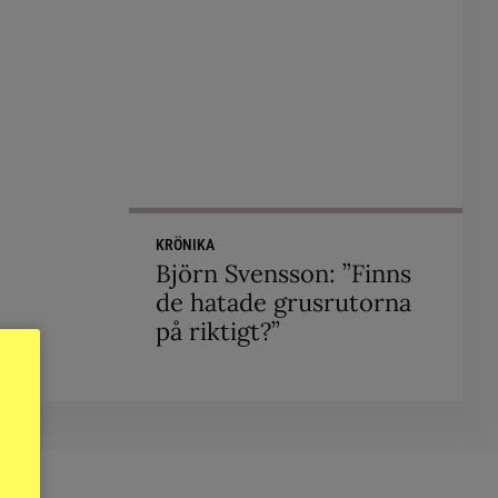
KRÖNIKA
Björn Svensson: ”Finns
de hatade grusrutorna
på riktigt?”