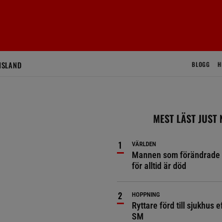
ISLAND
BLOGG
H
MEST LÄST JUST
VÄRLDEN
Mannen som förändrade 
för alltid är död
HOPPNING
Ryttare förd till sjukhus ef
SM