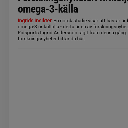
omega-3-källa
Ingrids insikter
En norsk studie visar att hästar är 
omega-3 ur krillolja - detta är en av forskningsnyh
Ridsports Ingrid Andersson tagit fram denna gång. 
forskningsnyheter hittar du här.