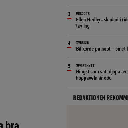
DRESSYR
Ellen Hedbys skadad i rid
tävling
SVERIGE
Bil körde på häst – smet 
SPORTNYTT
Hingst som satt djupa avt
hoppaveln är död
REDAKTIONEN REKOMM
a bra