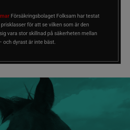
älmar
Försäkringsbolaget Folksam har testat
a prisklasser för att se vilken som är den
 sig vara stor skillnad på säkerheten mellan
 och dyrast är inte bäst.