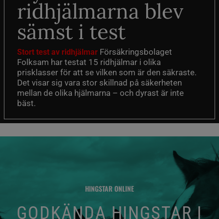
ridhjälmarna blev
sämst i test
Försäkringsbolaget
Stort test av ridhjälmar
Folksam har testat 15 ridhjälmar i olika
prisklasser för att se vilken som är den säkraste.
Det visar sig vara stor skillnad på säkerheten
mellan de olika hjälmarna – och dyrast är inte
bäst.
HINGSTAR ONLINE
GODKÄNDA HINGSTAR I