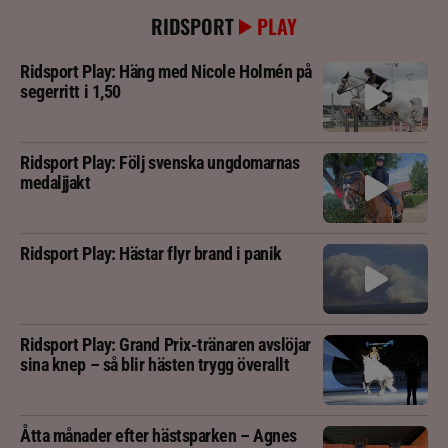
RIDSPORT
PLAY
Ridsport Play: Häng med Nicole Holmén på
segerritt i 1,50
Ridsport Play: Följ svenska ungdomarnas
medaljjakt
Ridsport Play: Hästar flyr brand i panik
Ridsport Play: Grand Prix-tränaren avslöjar
sina knep – så blir hästen trygg överallt
Åtta månader efter hästsparken – Agnes