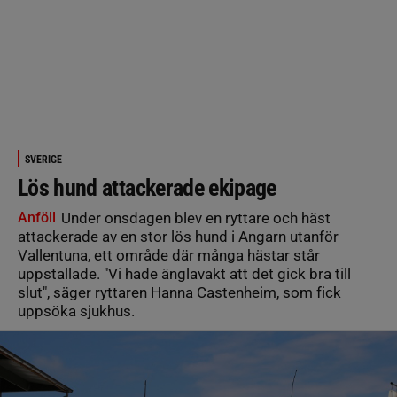
SVERIGE
Lös hund attackerade ekipage
Anföll
Under onsdagen blev en ryttare och häst
attackerade av en stor lös hund i Angarn utanför
Vallentuna, ett område där många hästar står
uppstallade. "Vi hade änglavakt att det gick bra till
slut", säger ryttaren Hanna Castenheim, som fick
uppsöka sjukhus.