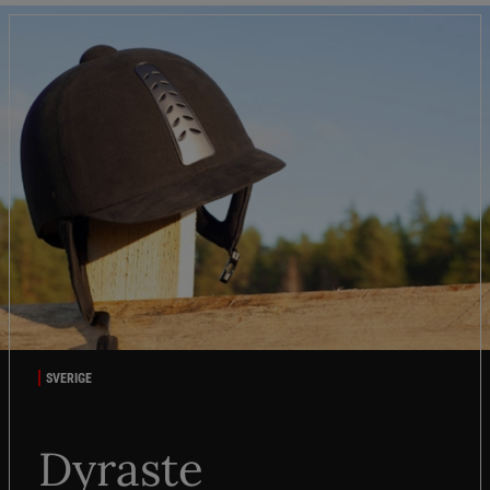
SVERIGE
Dyraste