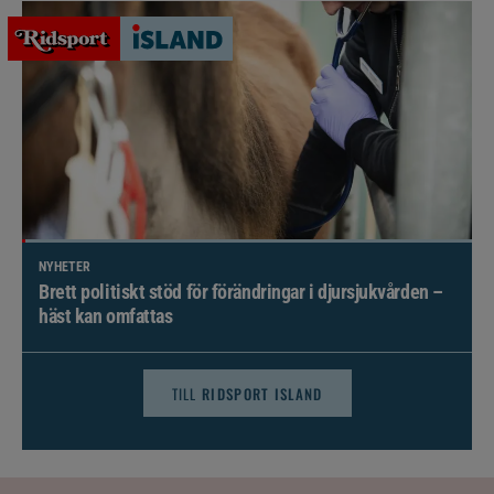
NYHETER
Brett politiskt stöd för förändringar i djursjukvården –
häst kan omfattas
TILL
RIDSPORT ISLAND