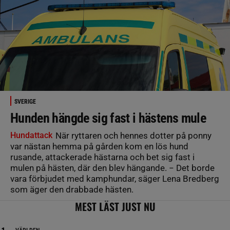
SVERIGE
Hunden hängde sig fast i hästens mule
Hundattack
När ryttaren och hennes dotter på ponny
var nästan hemma på gården kom en lös hund
rusande, attackerade hästarna och bet sig fast i
mulen på hästen, där den blev hängande. − Det borde
vara förbjudet med kamphundar, säger Lena Bredberg
som äger den drabbade hästen.
MEST LÄST JUST NU