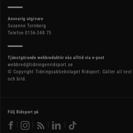
Ansvarig utgivare
Susanne Tornberg
Telefon 0156-348 75
Tjänstgörande webbredaktör nås alltid via e-post
webbred@tidningenridsport.se
© Copyright Tidningsaktiebolaget Ridsport. Gäller all text
och bild.
Följ Ridsport på