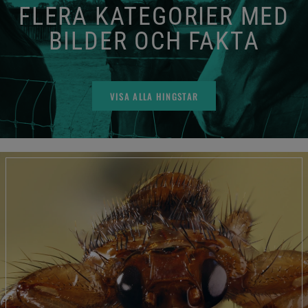
FLERA KATEGORIER MED
BILDER OCH FAKTA
VISA ALLA HINGSTAR