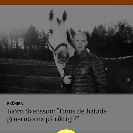
KRÖNIKA
Björn Svensson: ”Finns de hatade
grusrutorna på riktigt?”