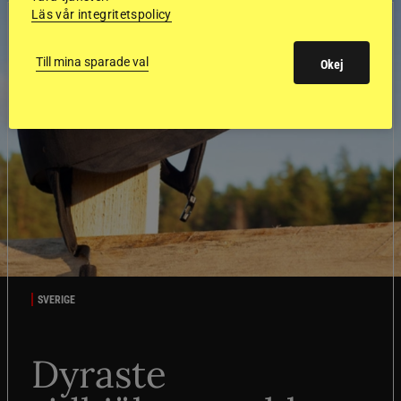
Läs vår integritetspolicy
Till mina sparade val
Okej
SVERIGE
Dyraste