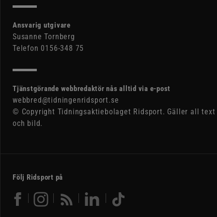
Ansvarig utgivare
Susanne Tornberg
Telefon 0156-348 75
Tjänstgörande webbredaktör nås alltid via e-post
webbred@tidningenridsport.se
© Copyright Tidningsaktiebolaget Ridsport. Gäller all text
och bild.
Följ Ridsport på