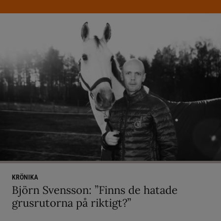
KRÖNIKA
Björn Svensson: ”Finns de hatade
grusrutorna på riktigt?”