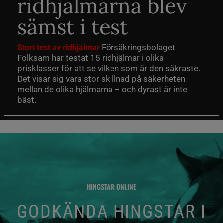
ridhjälmarna blev
sämst i test
Försäkringsbolaget
Stort test av ridhjälmar
Folksam har testat 15 ridhjälmar i olika
prisklasser för att se vilken som är den säkraste.
Det visar sig vara stor skillnad på säkerheten
mellan de olika hjälmarna – och dyrast är inte
bäst.
HINGSTAR ONLINE
GODKÄNDA HINGSTAR I