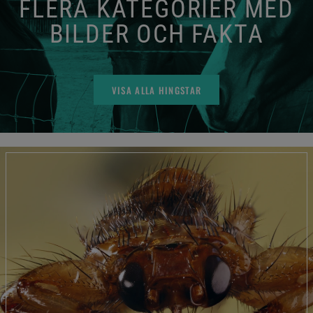
FLERA KATEGORIER MED
BILDER OCH FAKTA
VISA ALLA HINGSTAR