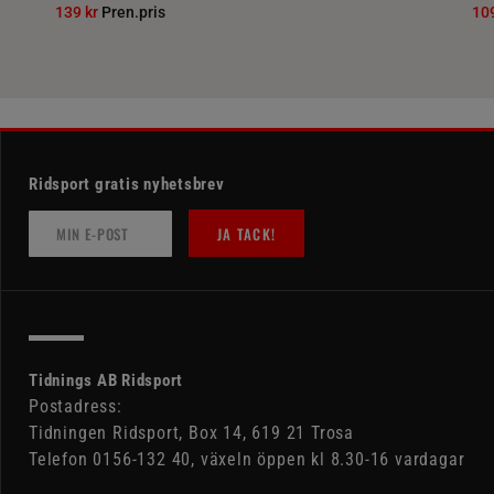
139 kr
Pren.pris
10
Ridsport gratis nyhetsbrev
JA TACK!
Tidnings AB Ridsport
Postadress:
Tidningen Ridsport, Box 14, 619 21 Trosa
Telefon 0156-132 40, växeln öppen kl 8.30-16 vardagar