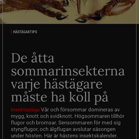
HÄSTÄGARTIPS
De åtta
sommarinsekterna
varje hästägare
måste ha koll på
Vår och försommar domineras av
Insektsplåga
mygg, knott och svidknott. Högsommaren tillhör
flugor och bromsar. Sensommaren för med sig
styngflugor, och älgflugan avslutar säsongen
under hösten. Här är hästens insektskalender.