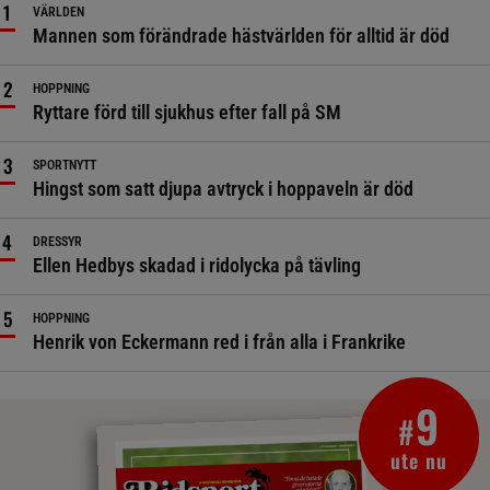
VÄRLDEN
Mannen som förändrade hästvärlden för alltid är död
HOPPNING
Ryttare förd till sjukhus efter fall på SM
SPORTNYTT
Hingst som satt djupa avtryck i hoppaveln är död
DRESSYR
Ellen Hedbys skadad i ridolycka på tävling
HOPPNING
Henrik von Eckermann red i från alla i Frankrike
9
#
ute nu