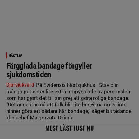
HÄSTLIV
Färgglada bandage förgyller
sjukdomstiden
Djursjukvård
På Evidensia hästsjukhus i Stav blir
många patienter lite extra ompysslade av personalen
som har gjort det till sin grej att göra roliga bandage.
"Det är nästan så att folk blir lite besvikna om vi inte
hinner göra ett sådant här bandage," säger biträdande
klinikchef Malgorzata Dziurla.
MEST LÄST JUST NU