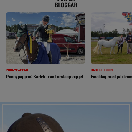
BLOGGAR
PONNYPAPPAN
GÄSTBLOGGEN
Ponnypappan: Kärlek från första gnägget
Finaldag med jubileum