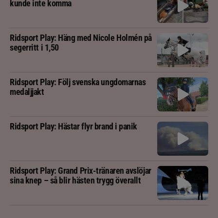
kunde inte komma
Ridsport Play: Häng med Nicole Holmén på
segerritt i 1,50
Ridsport Play: Följ svenska ungdomarnas
medaljjakt
Ridsport Play: Hästar flyr brand i panik
Ridsport Play: Grand Prix-tränaren avslöjar
sina knep – så blir hästen trygg överallt