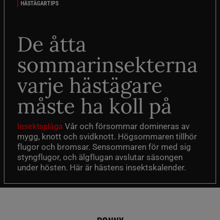
HÄSTÄGARTIPS
De åtta
sommarinsekterna
varje hästägare
måste ha koll på
Vår och försommar domineras av
Insektsplåga
mygg, knott och svidknott. Högsommaren tillhör
flugor och bromsar. Sensommaren för med sig
styngflugor, och älgflugan avslutar säsongen
under hösten. Här är hästens insektskalender.