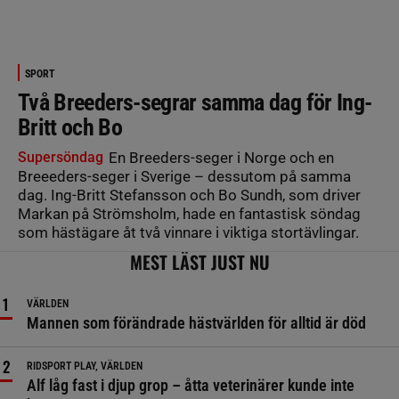
SPORT
Två Breeders-segrar samma dag för Ing-
Britt och Bo
Supersöndag
En Breeders-seger i Norge och en
Breeeders-seger i Sverige – dessutom på samma
dag. Ing-Britt Stefansson och Bo Sundh, som driver
Markan på Strömsholm, hade en fantastisk söndag
som hästägare åt två vinnare i viktiga stortävlingar.
MEST LÄST JUST NU
VÄRLDEN
Mannen som förändrade hästvärlden för alltid är död
RIDSPORT PLAY, VÄRLDEN
Alf låg fast i djup grop – åtta veterinärer kunde inte