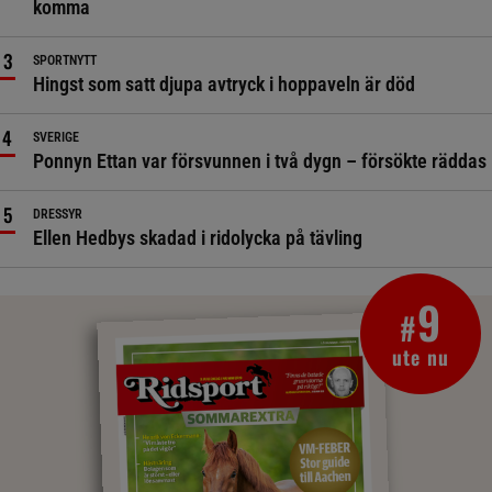
komma
SPORTNYTT
Hingst som satt djupa avtryck i hoppaveln är död
SVERIGE
Ponnyn Ettan var försvunnen i två dygn – försökte räddas
DRESSYR
Ellen Hedbys skadad i ridolycka på tävling
9
#
ute nu