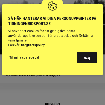
SÅ HÄR HANTERAR VI DINA PERSONUPPGIFTER PÅ
TIDNINGENRIDSPORT.SE
Vi använder cookies för att ge dig den bästa
användarupplevelsen och för att utveckla och förbättra
våra tjänster.
Läs vår integritetspolicy
Till mina sparade val
Okej
KRÖNIKA
Björn Svensson: ”Finns de hatade
grusrutorna på riktigt?”
RIDSPORT