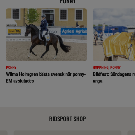
PONNY
PONNY
HOPPNING, PONNY
Wilma Holmgren bästa svensk när ponny-
Bildfest: Söndagens m
EM avslutades
unga
RIDSPORT SHOP