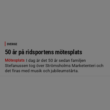
SVERIGE
50 år på ridsportens mötesplats
Mötesplats
I dag är det 50 år sedan familjen
Stefanussen tog över Strömsholms Marketenteri och
det firas med musik och jubileumstårta.