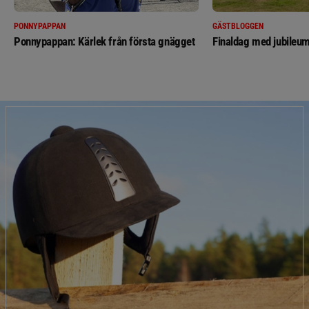
PONNYPAPPAN
GÄSTBLOGGEN
Ponnypappan: Kärlek från första gnägget
Finaldag med jubileum