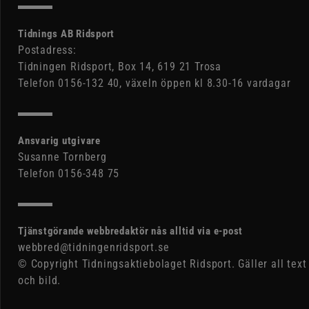
Tidnings AB Ridsport
Postadress:
Tidningen Ridsport, Box 14, 619 21 Trosa
Telefon 0156-132 40, växeln öppen kl 8.30-16 vardagar
Ansvarig utgivare
Susanne Tornberg
Telefon 0156-348 75
Tjänstgörande webbredaktör nås alltid via e-post
webbred@tidningenridsport.se
© Copyright Tidningsaktiebolaget Ridsport. Gäller all text
och bild.