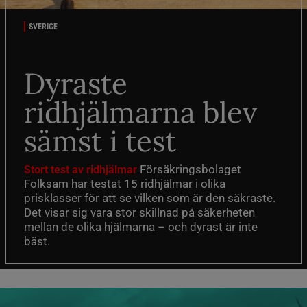
SVERIGE
Dyraste
ridhjälmarna blev
sämst i test
Försäkringsbolaget
Stort test av ridhjälmar
Folksam har testat 15 ridhjälmar i olika
prisklasser för att se vilken som är den säkraste.
Det visar sig vara stor skillnad på säkerheten
mellan de olika hjälmarna – och dyrast är inte
bäst.