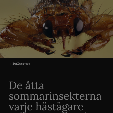
HÄSTÄGARTIPS
De åtta
sommarinsekterna
varje hästägare