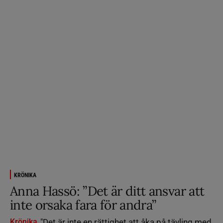
KRÖNIKA
Anna Hassö: ”Det är ditt ansvar att
inte orsaka fara för andra”
Krönika
"Det är inte en rättighet att åka på tävling med