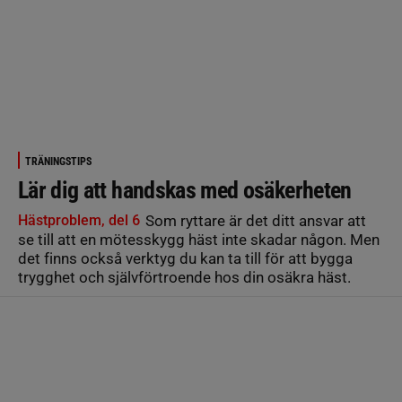
TRÄNINGSTIPS
Lär dig att handskas med osäkerheten
Hästproblem, del 6
Som ryttare är det ditt ansvar att
se till att en mötesskygg häst inte skadar någon. Men
det finns också verktyg du kan ta till för att bygga
trygghet och självförtroende hos din osäkra häst.