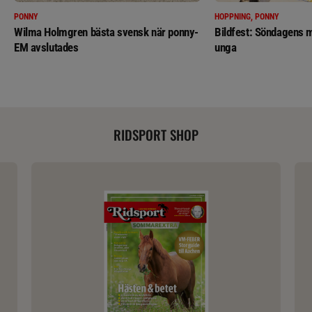
PONNY
HOPPNING, PONNY
Wilma Holmgren bästa svensk när ponny-
Bildfest: Söndagens m
EM avslutades
unga
RIDSPORT SHOP