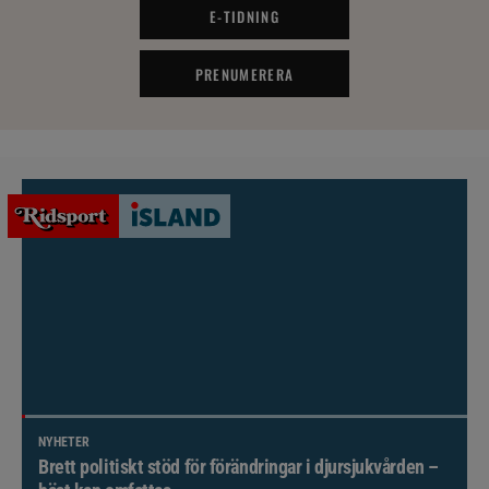
E-TIDNING
PRENUMERERA
NYHETER
Brett politiskt stöd för förändringar i djursjukvården –