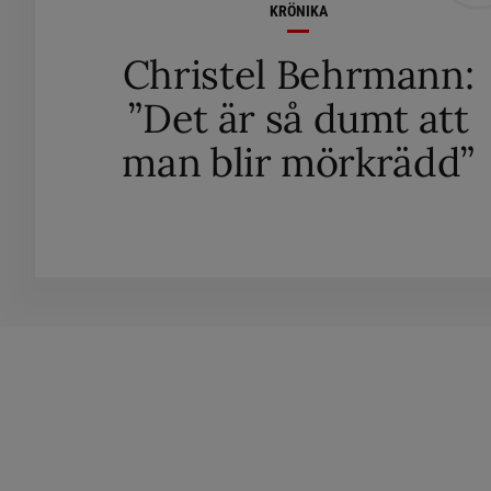
KRÖNIKA
Christel Behrmann:
”Det är så dumt att
man blir mörkrädd”