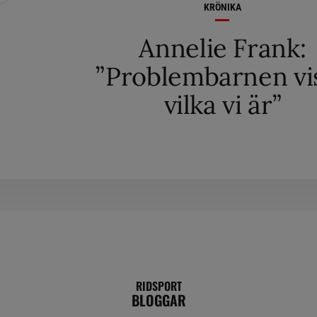
KRÖNIKA
Annelie Frank:
”Problembarnen vi
vilka vi är”
RIDSPORT
BLOGGAR