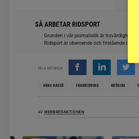
SÅ ARBETAR RIDSPORT
Grunden i vår journalistik är trovärdighet oc
Ridsport är oberoende och fristående i förhå
DELA ARTIKELN
ANNA HASSÖ
FRAMRIDNING
KRÖNIKA
AV
WEBBREDAKTIONEN