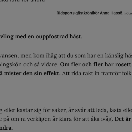
Ridsports gästkrönikör Anna Hassö.
Foto
tävling med en ouppfostrad häst.
 svansen, men kom ihåg att du som har en känslig hä
ningskön och så vidare.
Om fler och fler har rosett
så mister den sin effekt.
Att rida rakt in framför folk
ler kastar sig för saker, är svår att leda, lasta elle
 på om ni verkligen är klara för att åka iväg.
Det är
andra.