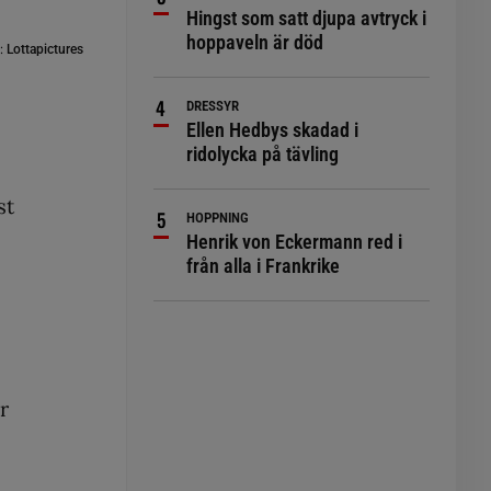
Hingst som satt djupa avtryck i
hoppaveln är död
:
Lottapictures
DRESSYR
Ellen Hedbys skadad i
ridolycka på tävling
st
HOPPNING
Henrik von Eckermann red i
från alla i Frankrike
r