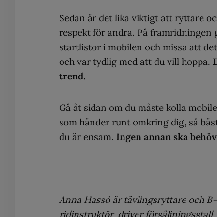
Sedan är det lika viktigt att ryttare o
respekt för andra. På framridningen gä
startlistor i mobilen och missa att d
och var tydlig med att du vill hoppa.
D
trend.
Gå åt sidan om du måste kolla mobile
som händer runt omkring dig, så bäst 
du är ensam.
Ingen annan ska behöva
Anna Hassö är tävlingsryttare och B-t
ridinstruktör, driver försäljningsstall