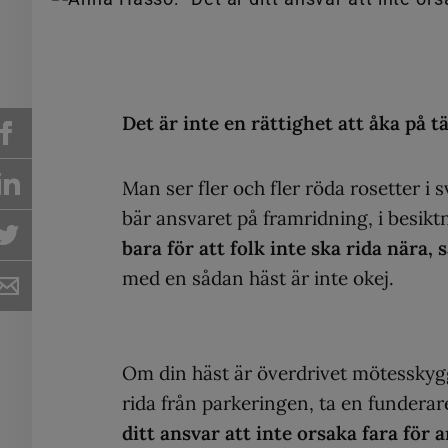
Det är inte en rättighet att åka på 
Man ser fler och fler röda rosetter i
bär ansvaret på framridning, i besikt
bara för att folk inte ska rida nära, 
med en sådan häst är inte okej.
Om din häst är överdrivet mötesskygg el
rida från parkeringen, ta en funderare
ditt ansvar att inte orsaka fara för 