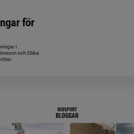
ingar för
ringar i
 Jönsson och Ebba
itter.
RIDSPORT
BLOGGAR