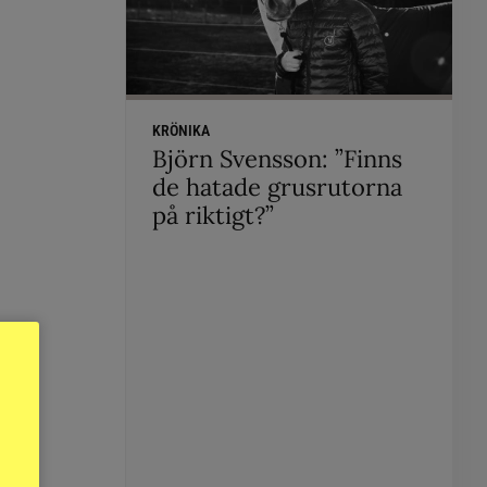
KRÖNIKA
Björn Svensson: ”Finns
de hatade grusrutorna
på riktigt?”