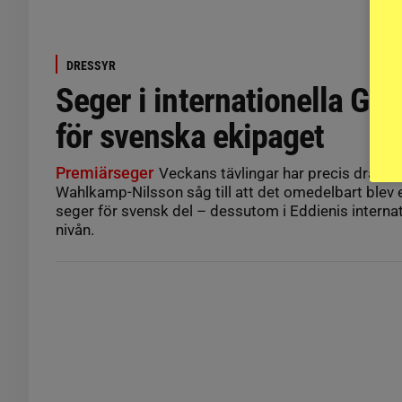
DRESSYR
Seger i internationella GP
för svenska ekipaget
Premiärseger
Veckans tävlingar har precis dragit 
Wahlkamp-Nilsson såg till att det omedelbart blev 
seger för svensk del – dessutom i Eddienis interna
nivån.