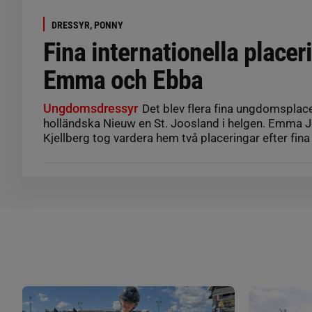
DRESSYR, PONNY
Fina internationella placer
Emma och Ebba
Ungdomsdressyr
Det blev flera fina ungdomsplace
holländska Nieuw en St. Joosland i helgen. Emma
Kjellberg tog vardera hem två placeringar efter fina r