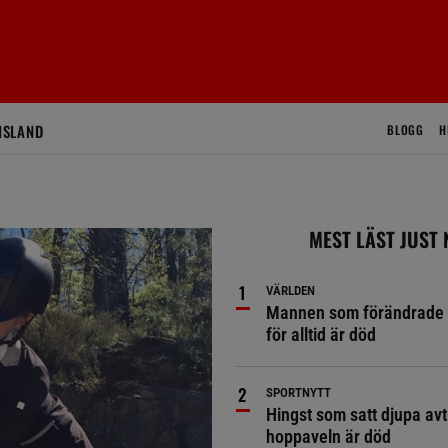
ISLAND
BLOGG
H
MEST LÄST JUST
VÄRLDEN
Mannen som förändrade 
för alltid är död
SPORTNYTT
Hingst som satt djupa avt
hoppaveln är död