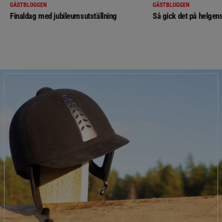
GÄSTBLOGGEN
GÄSTBLOGGEN
Finaldag med jubileumsutställning
Så gick det på helgens