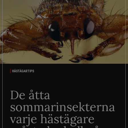
HÄSTÄGARTIPS
De åtta
sommarinsekterna
varje hästägare