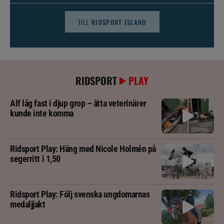
TILL
RIDSPORT ISLAND
RIDSPORT
PLAY
Alf låg fast i djup grop – åtta veterinärer
kunde inte komma
Ridsport Play: Häng med Nicole Holmén på
segerritt i 1,50
Ridsport Play: Följ svenska ungdomarnas
medaljjakt