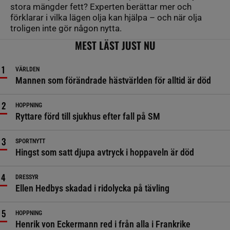
stora mängder fett? Experten berättar mer och
förklarar i vilka lägen olja kan hjälpa – och när olja
troligen inte gör någon nytta.
MEST LÄST JUST NU
VÄRLDEN
Mannen som förändrade hästvärlden för alltid är död
HOPPNING
Ryttare förd till sjukhus efter fall på SM
SPORTNYTT
Hingst som satt djupa avtryck i hoppaveln är död
DRESSYR
Ellen Hedbys skadad i ridolycka på tävling
HOPPNING
Henrik von Eckermann red i från alla i Frankrike