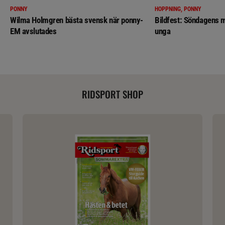
PONNY
HOPPNING, PONNY
Wilma Holmgren bästa svensk när ponny-
Bildfest: Söndagens m
EM avslutades
unga
RIDSPORT SHOP