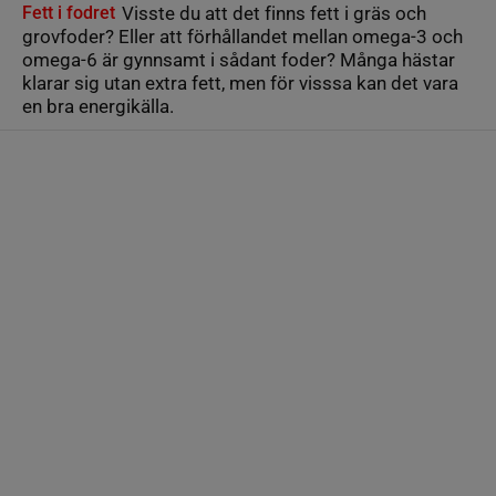
Fett i fodret
Visste du att det finns fett i gräs och
grovfoder? Eller att förhållandet mellan omega-3 och
omega-6 är gynnsamt i sådant foder? Många hästar
klarar sig utan extra fett, men för visssa kan det vara
en bra energikälla.