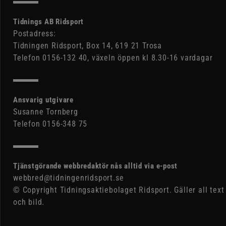
Tidnings AB Ridsport
Postadress:
Tidningen Ridsport, Box 14, 619 21 Trosa
Telefon 0156-132 40, växeln öppen kl 8.30-16 vardagar
Ansvarig utgivare
Susanne Tornberg
Telefon 0156-348 75
Tjänstgörande webbredaktör nås alltid via e-post
webbred@tidningenridsport.se
© Copyright Tidningsaktiebolaget Ridsport. Gäller all text
och bild.