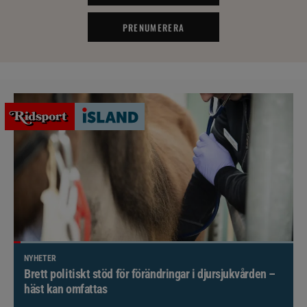
PRENUMERERA
NYHETER
Brett politiskt stöd för förändringar i djursjukvården –
häst kan omfattas