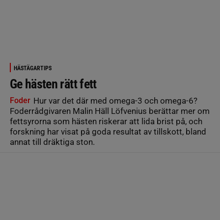
HÄSTÄGARTIPS
Ge hästen rätt fett
Foder
Hur var det där med omega-3 och omega-6?
Foderrådgivaren Malin Häll Löfvenius berättar mer om
fettsyrorna som hästen riskerar att lida brist på, och
forskning har visat på goda resultat av tillskott, bland
annat till dräktiga ston.