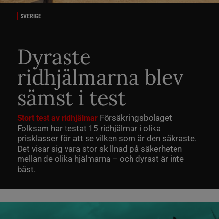
SVERIGE
Dyraste
ridhjälmarna blev
sämst i test
Försäkringsbolaget
Stort test av ridhjälmar
Folksam har testat 15 ridhjälmar i olika
prisklasser för att se vilken som är den säkraste.
Det visar sig vara stor skillnad på säkerheten
mellan de olika hjälmarna – och dyrast är inte
bäst.