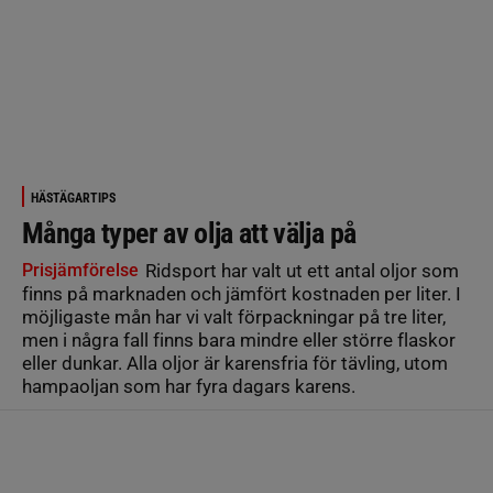
HÄSTÄGARTIPS
Många typer av olja att välja på
Prisjämförelse
Ridsport har valt ut ett antal oljor som
finns på marknaden och jämfört kostnaden per liter. I
möjligaste mån har vi valt förpackningar på tre liter,
men i några fall finns bara mindre eller större flaskor
eller dunkar. Alla oljor är karensfria för tävling, utom
hampaoljan som har fyra dagars karens.