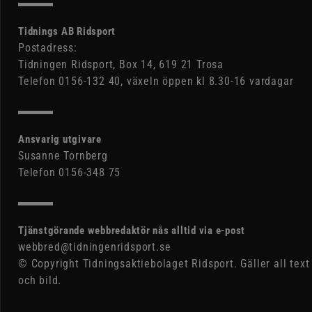
Tidnings AB Ridsport
Postadress:
Tidningen Ridsport, Box 14, 619 21 Trosa
Telefon 0156-132 40, växeln öppen kl 8.30-16 vardagar
Ansvarig utgivare
Susanne Tornberg
Telefon 0156-348 75
Tjänstgörande webbredaktör nås alltid via e-post
webbred@tidningenridsport.se
© Copyright Tidningsaktiebolaget Ridsport. Gäller all text
och bild.