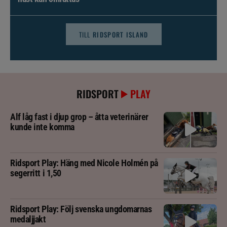
TILL
RIDSPORT ISLAND
RIDSPORT
PLAY
Alf låg fast i djup grop – åtta veterinärer
kunde inte komma
Ridsport Play: Häng med Nicole Holmén på
segerritt i 1,50
Ridsport Play: Följ svenska ungdomarnas
medaljjakt