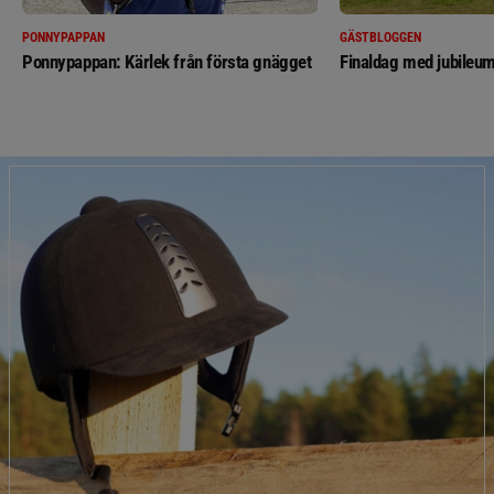
PONNYPAPPAN
GÄSTBLOGGEN
Ponnypappan: Kärlek från första gnägget
Finaldag med jubileum