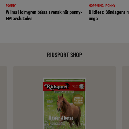
PONNY
HOPPNING, PONNY
Wilma Holmgren bästa svensk när ponny-
Bildfest: Söndagens m
EM avslutades
unga
RIDSPORT SHOP