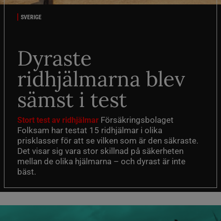
SVERIGE
Dyraste
ridhjälmarna blev
sämst i test
Försäkringsbolaget
Stort test av ridhjälmar
Folksam har testat 15 ridhjälmar i olika
prisklasser för att se vilken som är den säkraste.
Det visar sig vara stor skillnad på säkerheten
mellan de olika hjälmarna – och dyrast är inte
bäst.