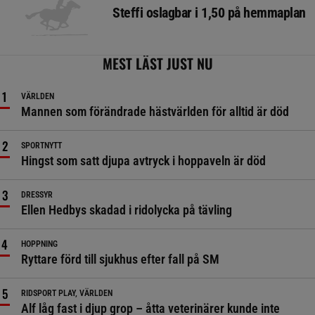
Steffi oslagbar i 1,50 på hemmaplan
MEST LÄST JUST NU
VÄRLDEN
Mannen som förändrade hästvärlden för alltid är död
SPORTNYTT
Hingst som satt djupa avtryck i hoppaveln är död
DRESSYR
Ellen Hedbys skadad i ridolycka på tävling
HOPPNING
Ryttare förd till sjukhus efter fall på SM
RIDSPORT PLAY, VÄRLDEN
Alf låg fast i djup grop – åtta veterinärer kunde inte