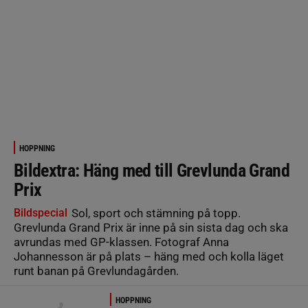
HOPPNING
Bildextra: Häng med till Grevlunda Grand
Prix
Bildspecial
Sol, sport och stämning på topp.
Grevlunda Grand Prix är inne på sin sista dag och ska
avrundas med GP-klassen. Fotograf Anna
Johannesson är på plats – häng med och kolla läget
runt banan på Grevlundagården.
HOPPNING