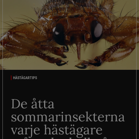
HÄSTÄGARTIPS
De åtta
sommarinsekterna
varje hästägare