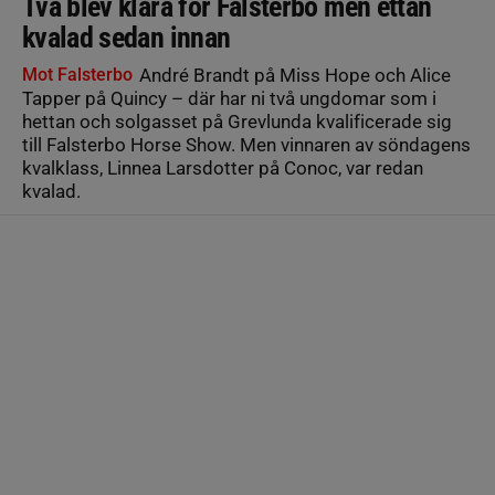
Två blev klara för Falsterbo men ettan
kvalad sedan innan
Mot Falsterbo
André Brandt på Miss Hope och Alice
Tapper på Quincy – där har ni två ungdomar som i
hettan och solgasset på Grevlunda kvalificerade sig
till Falsterbo Horse Show. Men vinnaren av söndagens
kvalklass, Linnea Larsdotter på Conoc, var redan
kvalad.