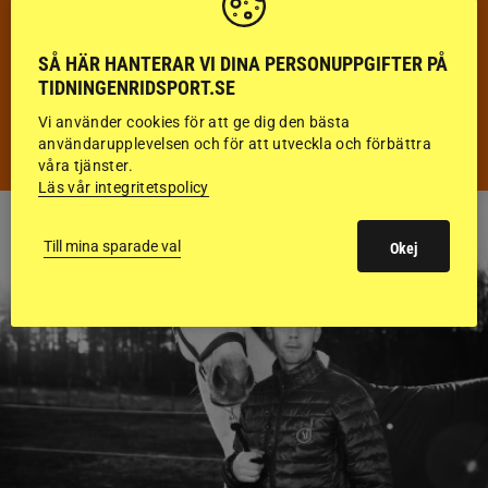
FÄLTTÄVLAN
SÅ HÄR HANTERAR VI DINA PERSONUPPGIFTER PÅ
KÖRNING
TIDNINGENRIDSPORT.SE
Vi använder cookies för att ge dig den bästa
DISTANS
användarupplevelsen och för att utveckla och förbättra
våra tjänster.
Läs vår integritetspolicy
Till mina sparade val
Okej