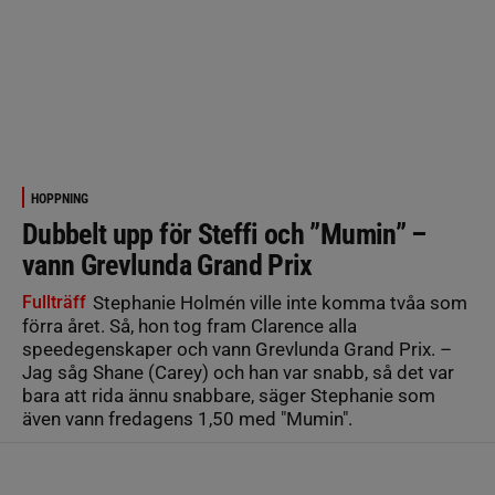
HOPPNING
Dubbelt upp för Steffi och ”Mumin” –
vann Grevlunda Grand Prix
Fullträff
Stephanie Holmén ville inte komma tvåa som
förra året. Så, hon tog fram Clarence alla
speedegenskaper och vann Grevlunda Grand Prix. –
Jag såg Shane (Carey) och han var snabb, så det var
bara att rida ännu snabbare, säger Stephanie som
även vann fredagens 1,50 med "Mumin".