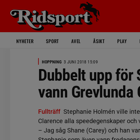
NYHETER
SPORT
AVEL
ÅSIKT
PLAY
HOPPNING
3 JUNI 2018 15:09
Dubbelt upp för 
vann Grevlunda 
Fullträff
Stephanie Holmén ville int
Clarence alla speedegenskaper och 
– Jag såg Shane (Carey) och han var 
Stephanie som även vann fredagens