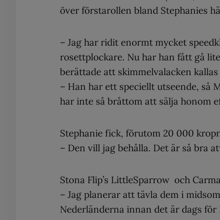
över förstarollen bland Stephanies hä
– Jag har ridit enormt mycket speedk
rosettplockare. Nu har han fått gå lit
berättade att skimmelvalacken kallas 
– Han har ett speciellt utseende, så
har inte så bråttom att sälja honom ef
Stephanie fick, förutom 20 000 kropno
– Den vill jag behålla. Det är så bra 
Stona Flip’s LittleSparrow och Carma
– Jag planerar att tävla dem i midso
Nederländerna innan det är dags för 