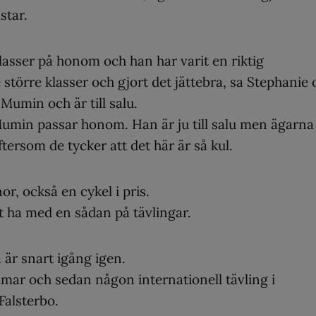
star.
lasser på honom och han har varit en riktig
e större klasser och gjort det jättebra, sa Stephanie
Mumin och är till salu.
 Mumin passar honom. Han är ju till salu men ägarna
tersom de tycker att det här är så kul.
r, också en cykel i pris.
att ha med en sådan på tävlingar.
 är snart igång igen.
mmar och sedan någon internationell tävling i
Falsterbo.