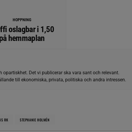
HOPPNING
ffi oslagbar i 1,50
på hemmaplan
h opartiskhet. Det vi publicerar ska vara sant och relevant.
llande till ekonomiska, privata, politiska och andra intressen.
NS RK
STEPHANIE HOLMÉN