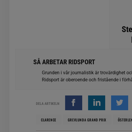
Ste
SÅ ARBETAR RIDSPORT
Grunden i vår journalistik är trovärdighet oc
Ridsport är oberoende och fristående i förhå
DELA ARTIKELN
CLARENCE
GREVLUNDA GRAND PRIX
ÖSTERLE