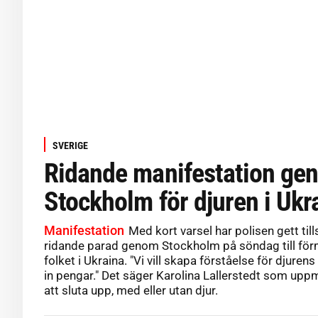
SVERIGE
Ridande manifestation ge
Stockholm för djuren i Ukr
Manifestation
Med kort varsel har polisen gett till
ridande parad genom Stockholm på söndag till för
folket i Ukraina. "Vi vill skapa förståelse för djure
in pengar." Det säger Karolina Lallerstedt som up
att sluta upp, med eller utan djur.