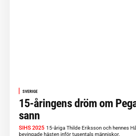
SVERIGE
15-åringens dröm om Pega
sann
SIHS 2025
15-åriga Thilde Eriksson och hennes Hå
bevingade hästen inför tusentals människor.