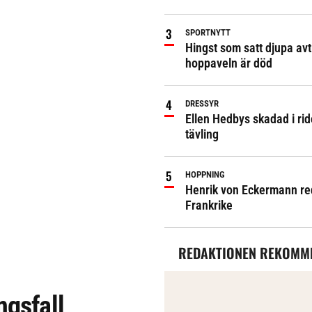
SPORTNYTT
Hingst som satt djupa avt
hoppaveln är död
DRESSYR
Ellen Hedbys skadad i rid
tävling
HOPPNING
Henrik von Eckermann red 
Frankrike
REDAKTIONEN REKOMM
ngsfall