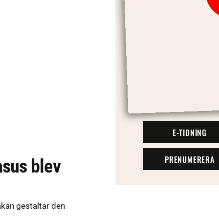
E-TIDNING
PRENUMERERA
sus blev
kan gestaltar den