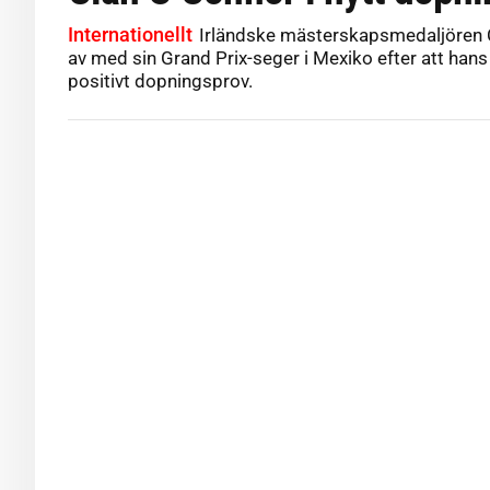
Internationellt
Irländske mästerskapsmedaljören C
av med sin Grand Prix-seger i Mexiko efter att hans
positivt dopningsprov.