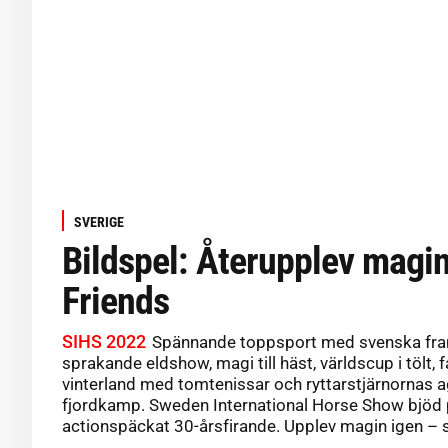
SVERIGE
Bildspel: Återupplev magi
Friends
SIHS 2022
Spännande toppsport med svenska fra
sprakande eldshow, magi till häst, världscup i tölt, f
vinterland med tomtenissar och ryttarstjärnornas ag
fjordkamp. Sweden International Horse Show bjöd 
actionspäckat 30-årsfirande. Upplev magin igen – s