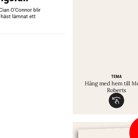
ian O’Connor blir
 häst lämnat ett
TEMA
Häng med hem till M
Roberts