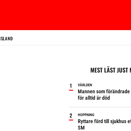
ISLAND
MEST LÄST JUST
VÄRLDEN
Mannen som förändrade 
för alltid är död
HOPPNING
Ryttare förd till sjukhus ef
SM