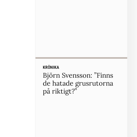
KRÖNIKA
Björn Svensson: ”Finns
de hatade grusrutorna
på riktigt?”