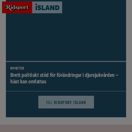
NYHETER
Brett politiskt stöd för förändringar i djursjukvården –
häst kan omfattas
TILL
RIDSPORT ISLAND