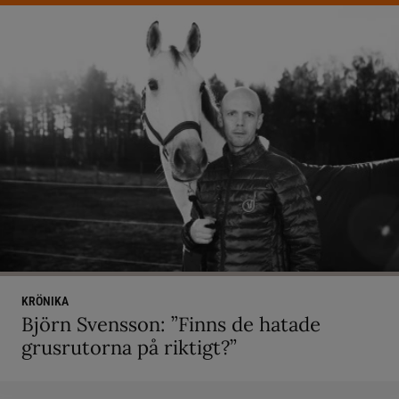
KRÖNIKA
Björn Svensson: ”Finns de hatade
grusrutorna på riktigt?”