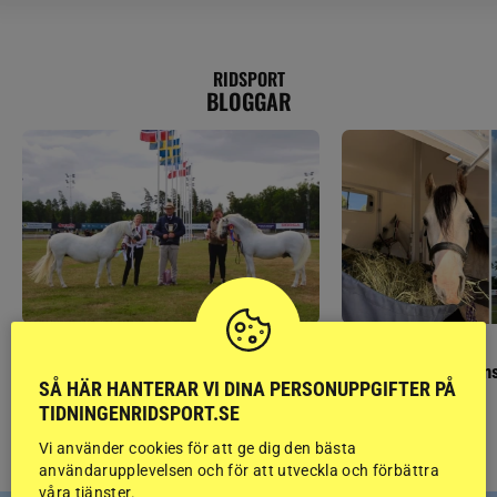
RIDSPORT
BLOGGAR
GÄSTBLOGGEN
GÄSTBLOGGEN
Finaldag med jubileumsutställning
Så gick det på helgens
SÅ HÄR HANTERAR VI DINA PERSONUPPGIFTER PÅ
TIDNINGENRIDSPORT.SE
Vi använder cookies för att ge dig den bästa
användarupplevelsen och för att utveckla och förbättra
våra tjänster.