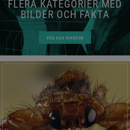
FLERA KATEGORIER MED
BILDER OCH FAKTA
VISA ALLA HINGSTAR