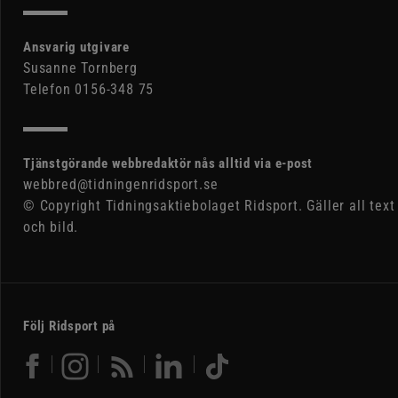
Ansvarig utgivare
Susanne Tornberg
Telefon 0156-348 75
Tjänstgörande webbredaktör nås alltid via e-post
webbred@tidningenridsport.se
© Copyright Tidningsaktiebolaget Ridsport. Gäller all text
och bild.
Följ Ridsport på