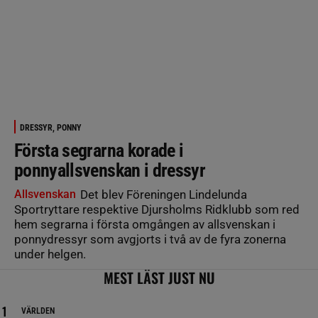
DRESSYR, PONNY
Första segrarna korade i
ponnyallsvenskan i dressyr
Allsvenskan
Det blev Föreningen Lindelunda
Sportryttare respektive Djursholms Ridklubb som red
hem segrarna i första omgången av allsvenskan i
ponnydressyr som avgjorts i två av de fyra zonerna
under helgen.
MEST LÄST JUST NU
VÄRLDEN