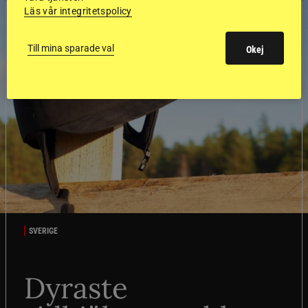
Läs vår integritetspolicy
Till mina sparade val
Okej
SVERIGE
Dyraste