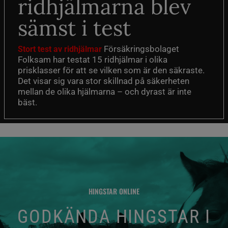
ridhjälmarna blev
sämst i test
Försäkringsbolaget
Stort test av ridhjälmar
Folksam har testat 15 ridhjälmar i olika
prisklasser för att se vilken som är den säkraste.
Det visar sig vara stor skillnad på säkerheten
mellan de olika hjälmarna – och dyrast är inte
bäst.
HINGSTAR ONLINE
GODKÄNDA HINGSTAR I