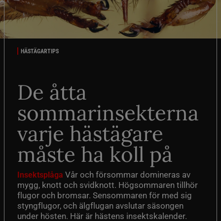
HÄSTÄGARTIPS
De åtta
sommarinsekterna
varje hästägare
måste ha koll på
Vår och försommar domineras av
Insektsplåga
mygg, knott och svidknott. Högsommaren tillhör
flugor och bromsar. Sensommaren för med sig
styngflugor, och älgflugan avslutar säsongen
under hösten. Här är hästens insektskalender.