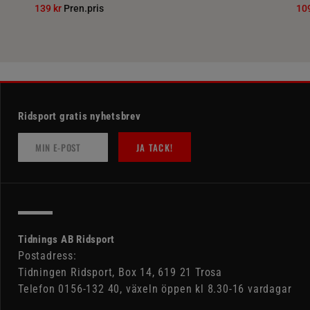
139 kr
Pren.pris
10
Ridsport gratis nyhetsbrev
JA TACK!
Tidnings AB Ridsport
Postadress:
Tidningen Ridsport, Box 14, 619 21 Trosa
Telefon 0156-132 40, växeln öppen kl 8.30-16 vardagar