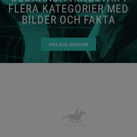
FLERA KATEGORIER MED
BILDER OCH FAKTA
VISA ALLA HINGSTAR