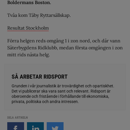
Boldermans Boston.
Tvåa kom Täby Ryttarsällskap.
Resultat Stockholm
Förra helgen reds omgång 1 i zon nord, och där vann
Säterbygdens Ridklubb, medan första omgången i zon
mitt rids nästa helg.
SÅ ARBETAR RIDSPORT
Grunden i vår journalistik är trovärdighet och opartiskhet.
Det vi publicerar ska vara sant och relevant. Ridsport är
oberoende och fristående i förhållande till ekonomiska,
privata, politiska och andra intressen.
DELA ARTIKELN