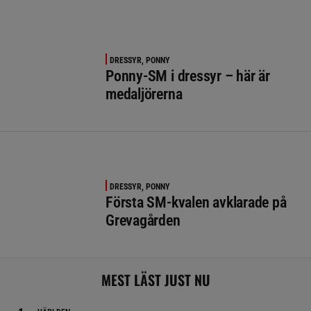
DRESSYR, PONNY
Ponny-SM i dressyr – här är
medaljörerna
DRESSYR, PONNY
Första SM-kvalen avklarade på
Grevagården
MEST LÄST JUST NU