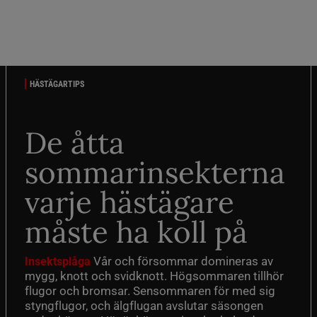
HÄSTÄGARTIPS
De åtta
sommarinsekterna
varje hästägare
måste ha koll på
Vår och försommar domineras av
Insektsplåga
mygg, knott och svidknott. Högsommaren tillhör
flugor och bromsar. Sensommaren för med sig
styngflugor, och älgflugan avslutar säsongen