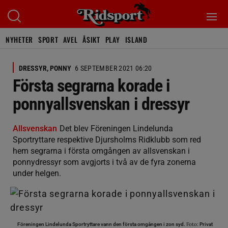
NYHETER
SPORT
AVEL
ÅSIKT
PLAY
ISLAND
DRESSYR, PONNY
6 SEPTEMBER 2021 06:20
Första segrarna korade i
ponnyallsvenskan i dressyr
Allsvenskan
Det blev Föreningen Lindelunda
Sportryttare respektive Djursholms Ridklubb som red
hem segrarna i första omgången av allsvenskan i
ponnydressyr som avgjorts i två av de fyra zonerna
under helgen.
Foto:
Föreningen Lindelunda Sportryttare vann den första omgången i zon syd.
Privat