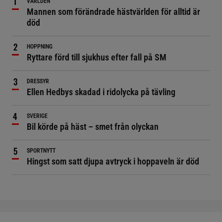
VÄRLDEN
Mannen som förändrade hästvärlden för alltid är
död
HOPPNING
Ryttare förd till sjukhus efter fall på SM
DRESSYR
Ellen Hedbys skadad i ridolycka på tävling
SVERIGE
Bil körde på häst – smet från olyckan
SPORTNYTT
Hingst som satt djupa avtryck i hoppaveln är död