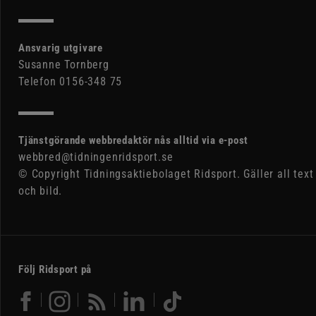
Ansvarig utgivare
Susanne Tornberg
Telefon 0156-348 75
Tjänstgörande webbredaktör nås alltid via e-post
webbred@tidningenridsport.se
© Copyright Tidningsaktiebolaget Ridsport. Gäller all text
och bild.
Följ Ridsport på