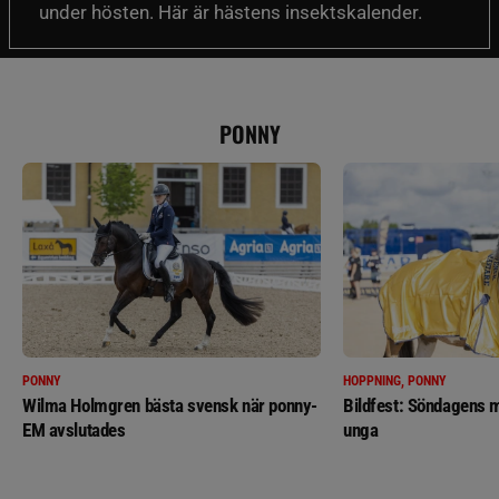
under hösten. Här är hästens insektskalender.
PONNY
PONNY
HOPPNING, PONNY
Wilma Holmgren bästa svensk när ponny-
Bildfest: Söndagens m
EM avslutades
unga