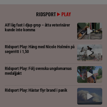
RIDSPORT
PLAY
Alf låg fast i djup grop – åtta veterinärer
kunde inte komma
Ridsport Play: Häng med Nicole Holmén på
segerritt i 1,50
Ridsport Play: Följ svenska ungdomarnas
medaljjakt
Ridsport Play: Hästar flyr brand i panik