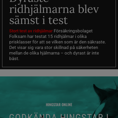
ridhjälmarna blev
sämst i test
Försäkringsbolaget
Stort test av ridhjälmar
Folksam har testat 15 ridhjälmar i olika
prisklasser för att se vilken som är den säkraste.
Det visar sig vara stor skillnad på säkerheten
mellan de olika hjälmarna – och dyrast är inte
bäst.
HINGSTAR ONLINE
GODKÄNDA HINGSTAR I