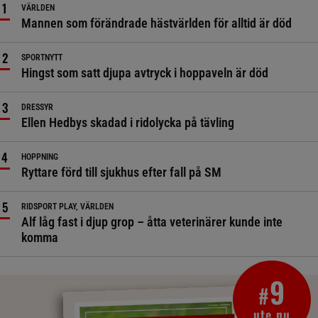
VÄRLDEN
Mannen som förändrade hästvärlden för alltid är död
SPORTNYTT
Hingst som satt djupa avtryck i hoppaveln är död
DRESSYR
Ellen Hedbys skadad i ridolycka på tävling
HOPPNING
Ryttare förd till sjukhus efter fall på SM
RIDSPORT PLAY, VÄRLDEN
Alf låg fast i djup grop – åtta veterinärer kunde inte
komma
9
#
ute nu