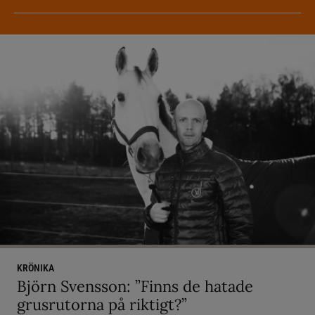
KRÖNIKA
Björn Svensson: ”Finns de hatade
grusrutorna på riktigt?”