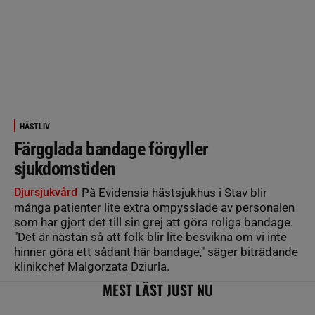
HÄSTLIV
Färgglada bandage förgyller
sjukdomstiden
Djursjukvård
På Evidensia hästsjukhus i Stav blir
många patienter lite extra ompysslade av personalen
som har gjort det till sin grej att göra roliga bandage.
"Det är nästan så att folk blir lite besvikna om vi inte
hinner göra ett sådant här bandage," säger biträdande
klinikchef Malgorzata Dziurla.
MEST LÄST JUST NU