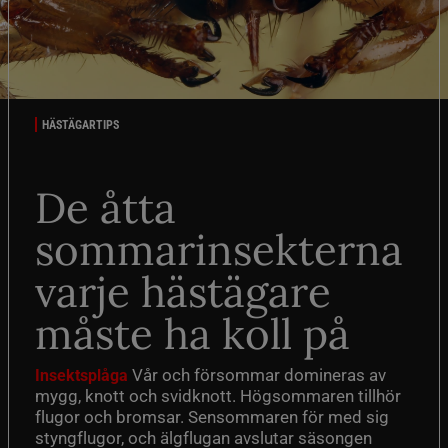
HÄSTÄGARTIPS
De åtta
sommarinsekterna
varje hästägare
måste ha koll på
Vår och försommar domineras av
Insektsplåga
mygg, knott och svidknott. Högsommaren tillhör
flugor och bromsar. Sensommaren för med sig
styngflugor, och älgflugan avslutar säsongen