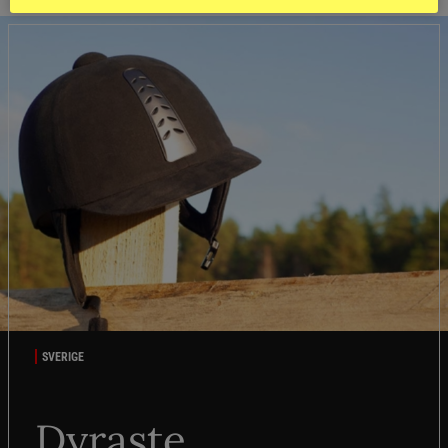
SVERIGE
Dyraste