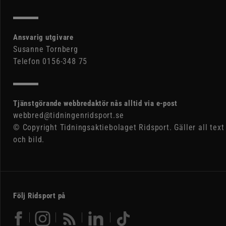
Ansvarig utgivare
Susanne Tornberg
Telefon 0156-348 75
Tjänstgörande webbredaktör nås alltid via e-post
webbred@tidningenridsport.se
© Copyright Tidningsaktiebolaget Ridsport. Gäller all text
och bild.
Följ Ridsport på