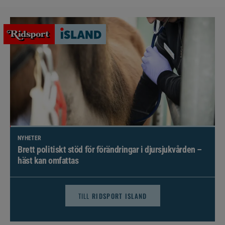
NYHETER
Brett politiskt stöd för förändringar i djursjukvården –
häst kan omfattas
TILL
RIDSPORT ISLAND