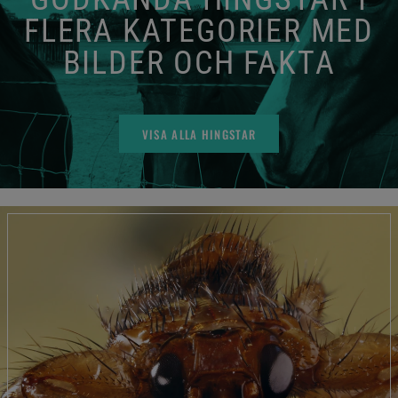
FLERA KATEGORIER MED
BILDER OCH FAKTA
VISA ALLA HINGSTAR