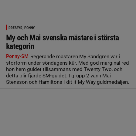
DRESSYR, PONNY
My och Mai svenska mästare i största
kategorin
Ponny-SM
Regerande mästaren My Sandgren var i
storform under söndagens kür. Med god marginal red
hon hem guldet tillsammans med Twenty Two, och
detta blir fjärde SM-guldet. I grupp 2 vann Mai
Stensson och Hamiltons I dit it My Way guldmedaljen.