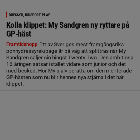
DRESSYR, RIDSPORT PLAY
Kolla klippet: My Sandgren ny ryttare på
GP-häst
Framtidshopp
Ett av Sveriges mest framgångsrika
ponnydressyrekipage är på väg att splittras när My
Sandgren säljer sin hingst Twenty Two. Den ambitiösa
16-åringen satsar istället vidare som junior och det
med besked. Hör My själv berätta om den meriterade
GP-hästen som nu blir hennes nya stjärna i det här
klippet.