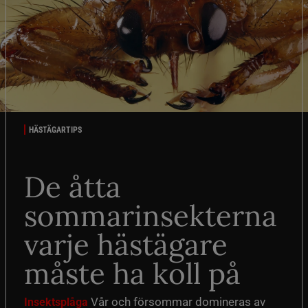
HÄSTÄGARTIPS
De åtta
sommarinsekterna
varje hästägare
måste ha koll på
Vår och försommar domineras av
Insektsplåga