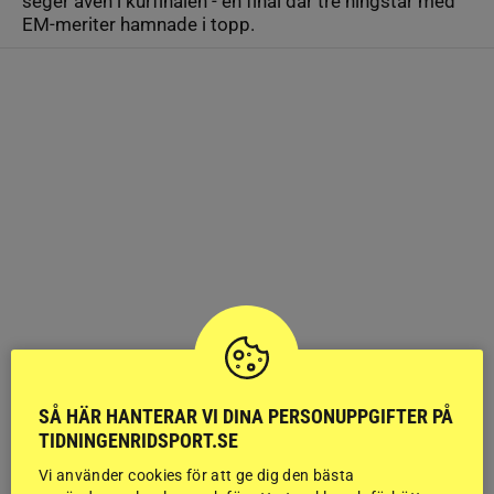
seger även i kürfinalen - en final där tre hingstar med
EM-meriter hamnade i topp.
SÅ HÄR HANTERAR VI DINA PERSONUPPGIFTER PÅ
TIDNINGENRIDSPORT.SE
Vi använder cookies för att ge dig den bästa