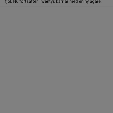
fjol. Nu fortsätter Twentys karriär med en ny ägare.