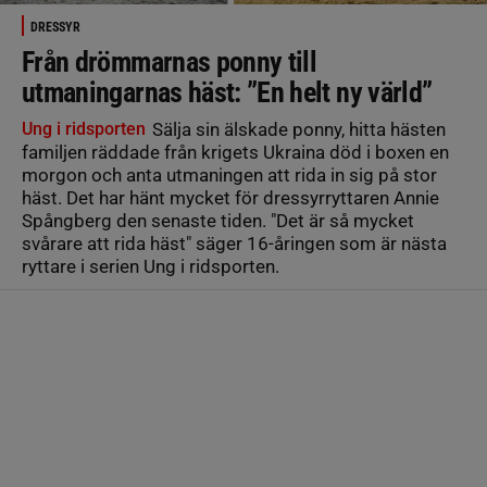
DRESSYR
Från drömmarnas ponny till
utmaningarnas häst: ”En helt ny värld”
Ung i ridsporten
Sälja sin älskade ponny, hitta hästen
familjen räddade från krigets Ukraina död i boxen en
morgon och anta utmaningen att rida in sig på stor
häst. Det har hänt mycket för dressyrryttaren Annie
Spångberg den senaste tiden. "Det är så mycket
svårare att rida häst" säger 16-åringen som är nästa
ryttare i serien Ung i ridsporten.