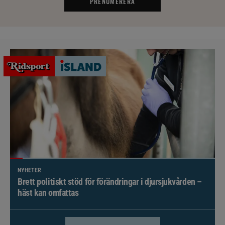
PRENUMERERA
NYHETER
Brett politiskt stöd för förändringar i djursjukvården –
häst kan omfattas