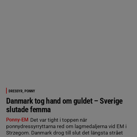
DRESSYR, PONNY
Danmark tog hand om guldet – Sverige
slutade femma
Ponny-EM
Det var tight i toppen när
ponnydressyrryttarna red om lagmedaljerna vid EM i
Strzegom. Danmark drog till slut det längsta strået