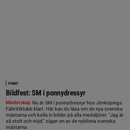
PONNY
Bildfest: SM i ponnydressyr
Mästerskap
Nu är SM i ponnydressyr hos Jönköpings
Fältrittklubb klart. Här kan du läsa om de nya svenska
mästarna och kolla in bilder på alla medaljörer. "Jag är
så stolt och nöjd," säger en av de nyblivna svenska
mästarna.