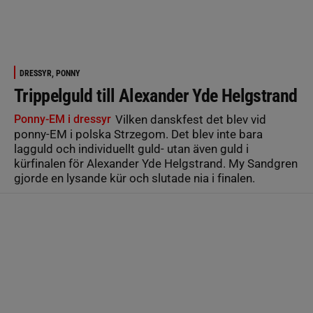
DRESSYR, PONNY
Trippelguld till Alexander Yde Helgstrand
Ponny-EM i dressyr
Vilken danskfest det blev vid
ponny-EM i polska Strzegom. Det blev inte bara
lagguld och individuellt guld- utan även guld i
kürfinalen för Alexander Yde Helgstrand. My Sandgren
gjorde en lysande kür och slutade nia i finalen.