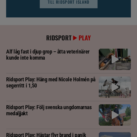
TILL
RIDSPORT ISLAND
RIDSPORT
PLAY
Alf låg fast i djup grop – åtta veterinärer
kunde inte komma
Ridsport Play: Häng med Nicole Holmén på
segerritt i 1,50
Ridsport Play: Följ svenska ungdomarnas
medaljjakt
Ridsport Play: Hästar flyr brand i panik