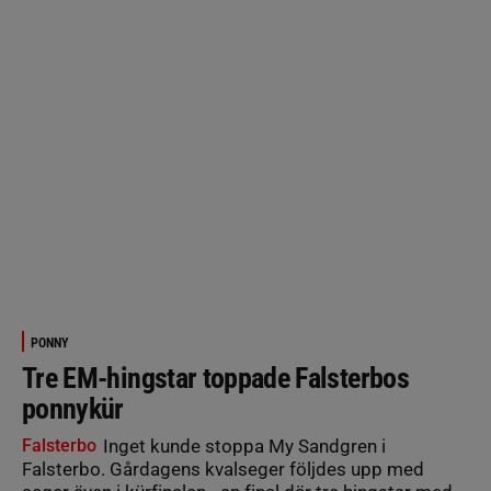
PONNY
Tre EM-hingstar toppade Falsterbos
ponnykür
Falsterbo
Inget kunde stoppa My Sandgren i
Falsterbo. Gårdagens kvalseger följdes upp med