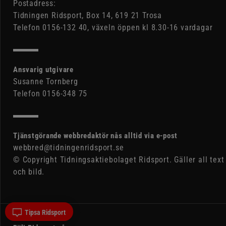
Postadress:
Tidningen Ridsport, Box 14, 619 21 Trosa
Telefon 0156-132 40, växeln öppen kl 8.30-16 vardagar
Ansvarig utgivare
Susanne Tornberg
Telefon 0156-348 75
Tjänstgörande webbredaktör nås alltid via e-post
webbred@tidningenridsport.se
© Copyright Tidningsaktiebolaget Ridsport. Gäller all text
och bild.
Tipsa Ridsport