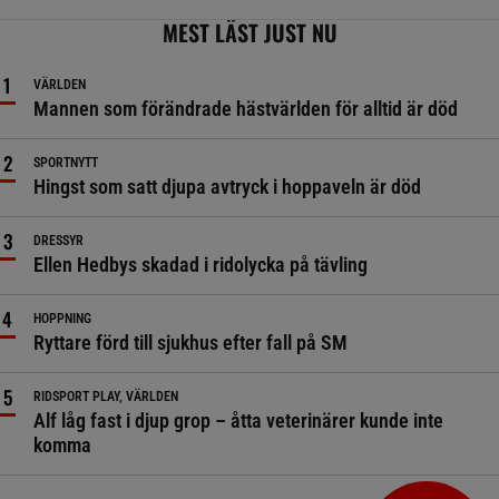
MEST LÄST JUST NU
VÄRLDEN
Mannen som förändrade hästvärlden för alltid är död
SPORTNYTT
Hingst som satt djupa avtryck i hoppaveln är död
DRESSYR
Ellen Hedbys skadad i ridolycka på tävling
HOPPNING
Ryttare förd till sjukhus efter fall på SM
RIDSPORT PLAY, VÄRLDEN
Alf låg fast i djup grop – åtta veterinärer kunde inte
komma