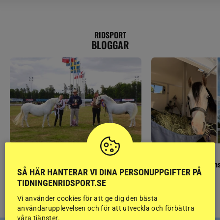
RIDSPORT
BLOGGAR
GÄSTBLOGGEN
GÄSTBLOGGEN
Finaldag med jubileumsutställning
Så gick det på helgens
SÅ HÄR HANTERAR VI DINA PERSONUPPGIFTER PÅ
TIDNINGENRIDSPORT.SE
Vi använder cookies för att ge dig den bästa
användarupplevelsen och för att utveckla och förbättra
våra tjänster.