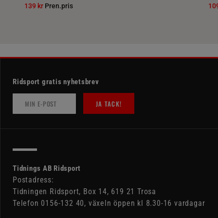
139 kr
Pren.pris
10
Ridsport gratis nyhetsbrev
JA TACK!
Tidnings AB Ridsport
Postadress:
Tidningen Ridsport, Box 14, 619 21 Trosa
Telefon 0156-132 40, växeln öppen kl 8.30-16 vardagar