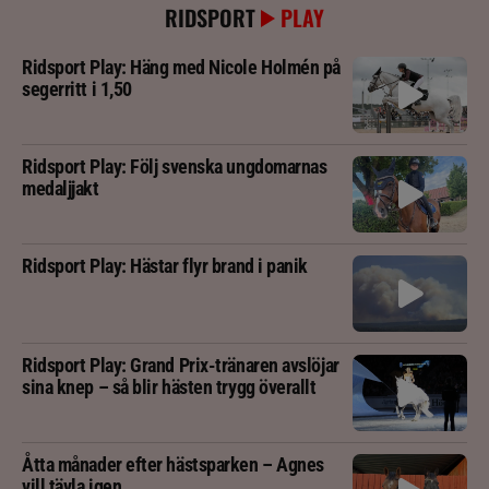
RIDSPORT
PLAY
Ridsport Play: Häng med Nicole Holmén på
segerritt i 1,50
Ridsport Play: Följ svenska ungdomarnas
medaljjakt
Ridsport Play: Hästar flyr brand i panik
Ridsport Play: Grand Prix-tränaren avslöjar
sina knep – så blir hästen trygg överallt
Åtta månader efter hästsparken – Agnes
vill tävla igen