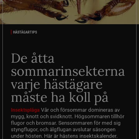
HÄSTÄGARTIPS
De åtta
sommarinsekterna
varje hästägare
måste ha koll på
Vår och försommar domineras av
Insektsplåga
mygg, knott och svidknott. Högsommaren tillhör
flugor och bromsar. Sensommaren för med sig
styngflugor, och älgflugan avslutar säsongen
under hösten. Här är hästens insektskalender.