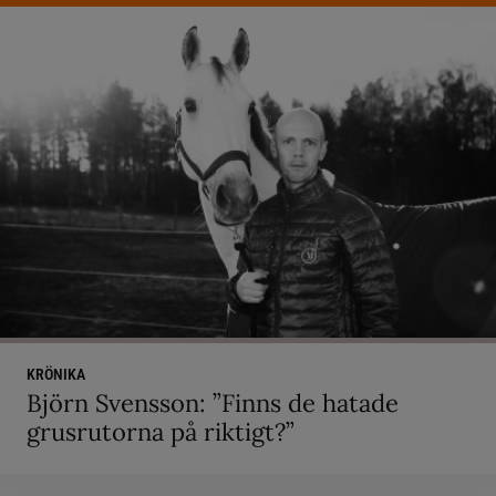
KRÖNIKA
Björn Svensson: ”Finns de hatade
grusrutorna på riktigt?”