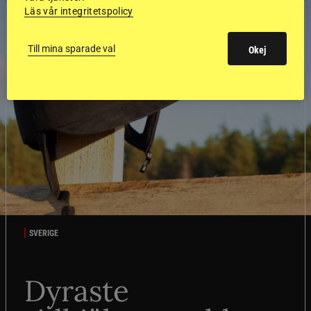
Läs vår integritetspolicy
Till mina sparade val
Okej
SVERIGE
Dyraste