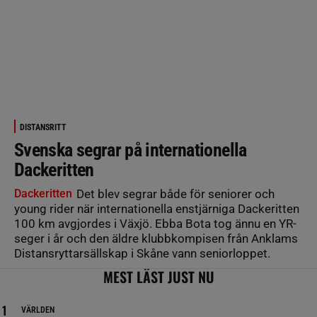
DISTANSRITT
Svenska segrar på internationella
Dackeritten
Dackeritten
Det blev segrar både för seniorer och
young rider när internationella enstjärniga Dackeritten
100 km avgjordes i Växjö. Ebba Bota tog ännu en YR-
seger i år och den äldre klubbkompisen från Anklams
Distansryttarsällskap i Skåne vann seniorloppet.
MEST LÄST JUST NU
VÄRLDEN