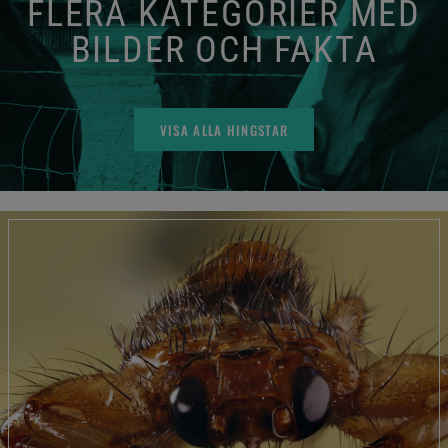
FLERA KATEGORIER MED
BILDER OCH FAKTA
VISA ALLA HINGSTAR