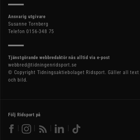
Ansvarig utgivare
Susanne Tornberg
Telefon 0156-348 75
Tjänstgörande webbredaktör nås alltid via e-post
webbred@tidningenridsport.se
© Copyright Tidningsaktiebolaget Ridsport. Gäller all text
och bild.
Följ Ridsport på