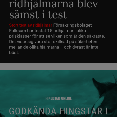
ridhjälmarna blev
sämst i test
Försäkringsbolaget
Stort test av ridhjälmar
Folksam har testat 15 ridhjälmar i olika
prisklasser för att se vilken som är den säkraste.
Det visar sig vara stor skillnad på säkerheten
mellan de olika hjälmarna – och dyrast är inte
bäst.
HINGSTAR ONLINE
GODKÄNDA HINGSTAR I