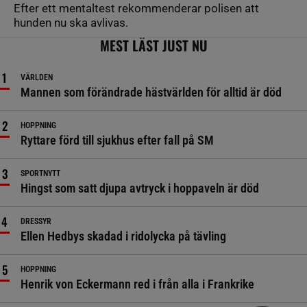
Efter ett mentaltest rekommenderar polisen att
hunden nu ska avlivas.
MEST LÄST JUST NU
VÄRLDEN
Mannen som förändrade hästvärlden för alltid är död
HOPPNING
Ryttare förd till sjukhus efter fall på SM
SPORTNYTT
Hingst som satt djupa avtryck i hoppaveln är död
DRESSYR
Ellen Hedbys skadad i ridolycka på tävling
HOPPNING
Henrik von Eckermann red i från alla i Frankrike