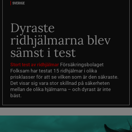
SVERIGE
Dyraste
ridhjälmarna blev
sämst i test
Försäkringsbolaget
Stort test av ridhjälmar
Folksam har testat 15 ridhjälmar i olika
prisklasser för att se vilken som är den säkraste.
Det visar sig vara stor skillnad på säkerheten
mellan de olika hjälmarna – och dyrast är inte
bäst.