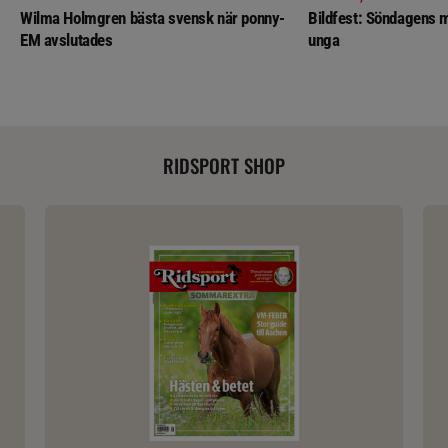
Wilma Holmgren bästa svensk när ponny-
Bildfest: Söndagens m
EM avslutades
unga
RIDSPORT SHOP