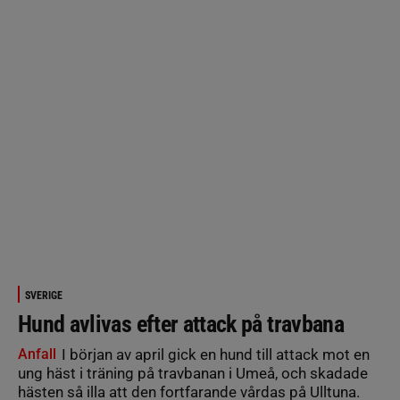
SVERIGE
Hund avlivas efter attack på travbana
Anfall
I början av april gick en hund till attack mot en
ung häst i träning på travbanan i Umeå, och skadade
hästen så illa att den fortfarande vårdas på Ulltuna.