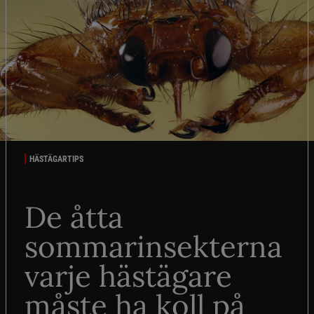
HÄSTÄGARTIPS
De åtta
sommarinsekterna
varje hästägare
måste ha koll på