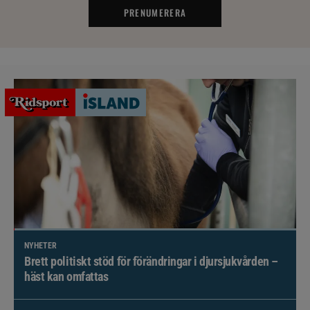
PRENUMERERA
NYHETER
Brett politiskt stöd för förändringar i djursjukvården –
häst kan omfattas