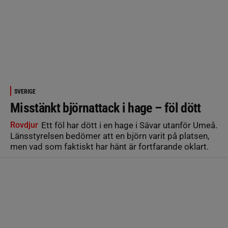
SVERIGE
Misstänkt björnattack i hage – föl dött
Rovdjur
Ett föl har dött i en hage i Sävar utanför Umeå.
Länsstyrelsen bedömer att en björn varit på platsen,
men vad som faktiskt har hänt är fortfarande oklart.