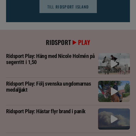
TILL
RIDSPORT ISLAND
RIDSPORT
PLAY
Ridsport Play: Häng med Nicole Holmén på
segerritt i 1,50
Ridsport Play: Följ svenska ungdomarnas
medaljjakt
Ridsport Play: Hästar flyr brand i panik