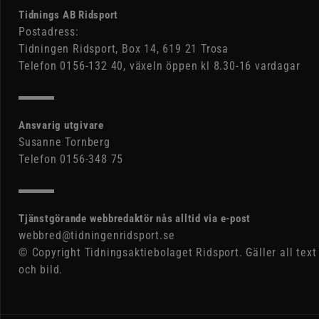
Tidnings AB Ridsport
Postadress:
Tidningen Ridsport, Box 14, 619 21 Trosa
Telefon 0156-132 40, växeln öppen kl 8.30-16 vardagar
Ansvarig utgivare
Susanne Tornberg
Telefon 0156-348 75
Tjänstgörande webbredaktör nås alltid via e-post
webbred@tidningenridsport.se
© Copyright Tidningsaktiebolaget Ridsport. Gäller all text
och bild.