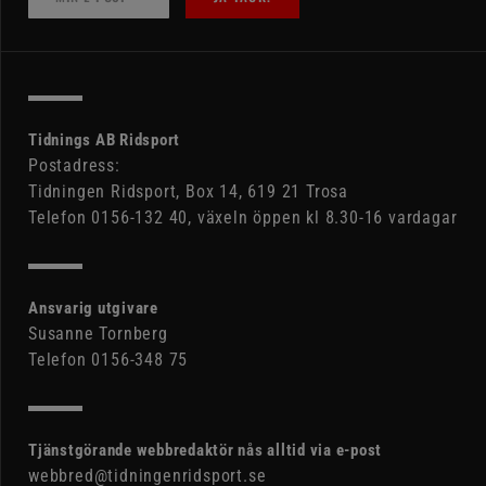
Tidnings AB Ridsport
Postadress:
Tidningen Ridsport, Box 14, 619 21 Trosa
Telefon 0156-132 40, växeln öppen kl 8.30-16 vardagar
Ansvarig utgivare
Susanne Tornberg
Telefon 0156-348 75
Tjänstgörande webbredaktör nås alltid via e-post
webbred@tidningenridsport.se