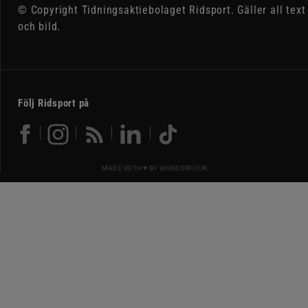
© Copyright Tidningsaktiebolaget Ridsport. Gäller all text
och bild.
Följ Ridsport på
MADE WITH ♥ BY
WONDERFOUR