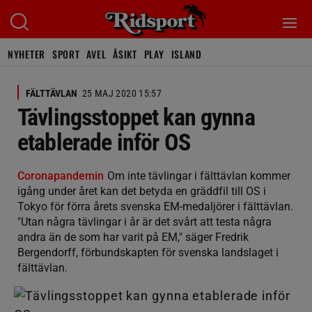
NYHETER
SPORT
AVEL
ÅSIKT
PLAY
ISLAND
FÄLTTÄVLAN
25 MAJ 2020 15:57
Tävlingsstoppet kan gynna
etablerade inför OS
Coronapandemin
Om inte tävlingar i fälttävlan kommer
igång under året kan det betyda en gräddfil till OS i
Tokyo för förra årets svenska EM-medaljörer i fälttävlan.
"Utan några tävlingar i år är det svårt att testa några
andra än de som har varit på EM," säger Fredrik
Bergendorff, förbundskapten för svenska landslaget i
fälttävlan.