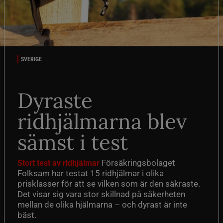
SVERIGE
Dyraste
ridhjälmarna blev
sämst i test
Försäkringsbolaget
Stort test av ridhjälmar
Folksam har testat 15 ridhjälmar i olika
prisklasser för att se vilken som är den säkraste.
Det visar sig vara stor skillnad på säkerheten
mellan de olika hjälmarna – och dyrast är inte
bäst.