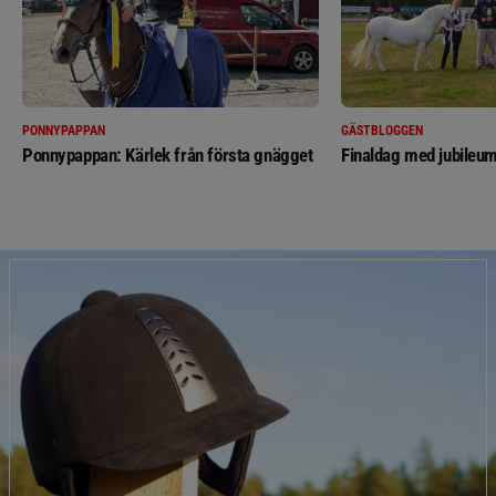
PONNYPAPPAN
GÄSTBLOGGEN
Ponnypappan: Kärlek från första gnägget
Finaldag med jubileum