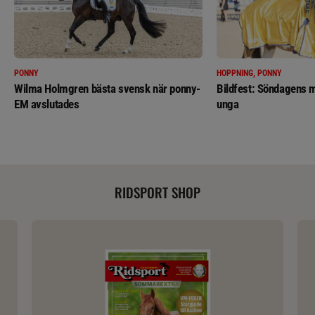
PONNY
HOPPNING, PONNY
Wilma Holmgren bästa svensk när ponny-
Bildfest: Söndagens m
EM avslutades
unga
RIDSPORT SHOP