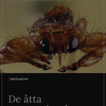
HÄSTÄGARTIPS
De åtta