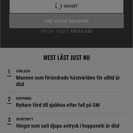
MEST LÄST JUST NU
VÄRLDEN
Mannen som förändrade hästvärlden för alltid är
död
HOPPNING
Ryttare förd till sjukhus efter fall på SM
SPORTNYTT
Hingst som satt djupa avtryck i hoppaveln är död