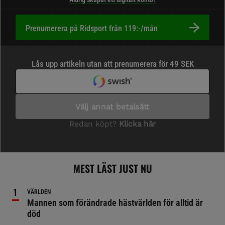
Prenumerera på Ridsport från 119:-/mån
MEST LÄST JUST NU
VÄRLDEN
Mannen som förändrade hästvärlden för alltid är
död