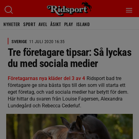
NYHETER
SPORT
AVEL
ÅSIKT
PLAY
ISLAND
SVERIGE
11 JULI 2020 16:35
Tre företagare tipsar: Så lyckas
du med sociala medier
Företagarnas nya kläder del 3 av 4
Ridsport bad tre
företagare ge sina bästa tips till den som vill starta ett
eget företag, och vad sociala medier har betytt för dem.
Här hittar du svaren från Louise Fagersen, Alexandra
Lundegård och Rebecca Cederluf.