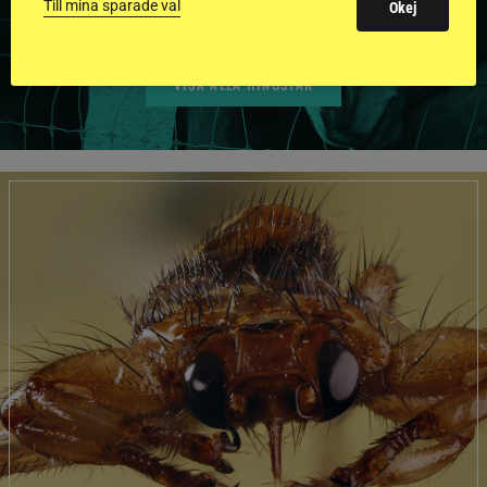
Till mina sparade val
Okej
VISA ALLA HINGSTAR