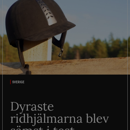
SVERIGE
Dyraste
ridhjälmarna blev