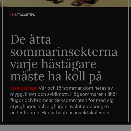
HÄSTÄGARTIPS
De åtta
sommarinsekterna
varje hästägare
måste ha koll på
Vår och försommar domineras av
Insektsplåga
mygg, knott och svidknott. Högsommaren tillhör
flugor och bromsar. Sensommaren för med sig
styngflugor, och älgflugan avslutar säsongen
under hösten. Här är hästens insektskalender.