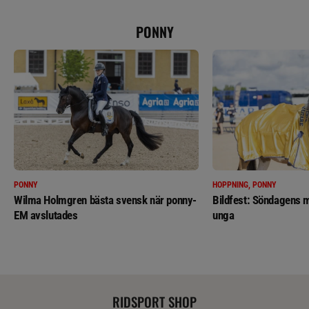
PONNY
PONNY
HOPPNING, PONNY
Wilma Holmgren bästa svensk när ponny-
Bildfest: Söndagens m
EM avslutades
unga
RIDSPORT SHOP