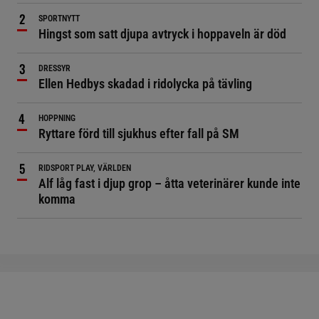
SPORTNYTT
Hingst som satt djupa avtryck i hoppaveln är död
DRESSYR
Ellen Hedbys skadad i ridolycka på tävling
HOPPNING
Ryttare förd till sjukhus efter fall på SM
RIDSPORT PLAY, VÄRLDEN
Alf låg fast i djup grop – åtta veterinärer kunde inte
komma