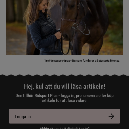
Tre företagare tipsar dig som funderar på att starta företag.
Hej, kul att du vill läsa artikeln!
Den tillhör Ridsport Plus - logga in, prenumerera eller köp
artikeln för att läsa vidare.
Logga in
Aldrig skapat ett digitalt konto?