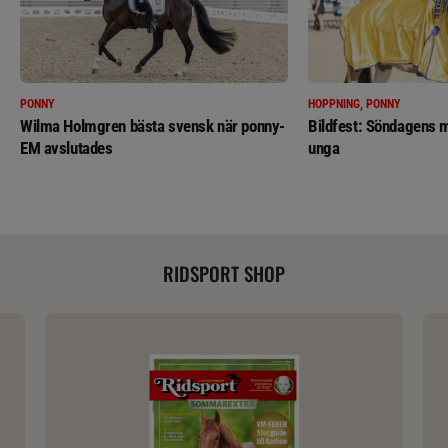
PONNY
HOPPNING, PONNY
Wilma Holmgren bästa svensk när ponny-
Bildfest: Söndagens m
EM avslutades
unga
RIDSPORT SHOP