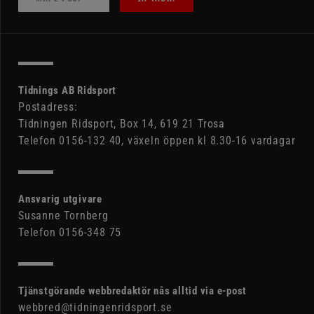
Tidnings AB Ridsport
Postadress:
Tidningen Ridsport, Box 14, 619 21 Trosa
Telefon 0156-132 40, växeln öppen kl 8.30-16 vardagar
Ansvarig utgivare
Susanne Tornberg
Telefon 0156-348 75
Tjänstgörande webbredaktör nås alltid via e-post
webbred@tidningenridsport.se