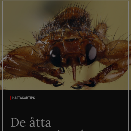
HÄSTÄGARTIPS
De åtta