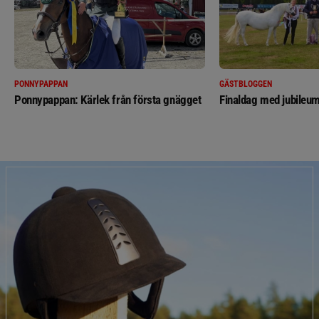
PONNYPAPPAN
GÄSTBLOGGEN
Ponnypappan: Kärlek från första gnägget
Finaldag med jubileum