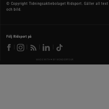
© Copyright Tidningsaktiebolaget Ridsport. Gäller all text
och bild.
Följ Ridsport på
MADE WITH ♥ BY
WONDERFOUR