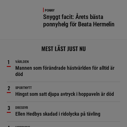
PONNY
Snyggt facit: Årets bästa
ponnyhelg för Beata Hermelin
MEST LÄST JUST NU
VÄRLDEN
Mannen som förändrade hästvärlden för alltid är
död
SPORTNYTT
Hingst som satt djupa avtryck i hoppaveln är död
DRESSYR
Ellen Hedbys skadad i ridolycka på tävling