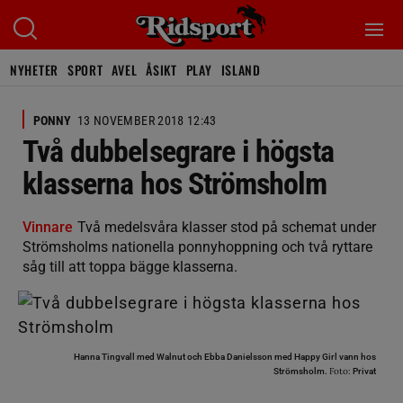
NYHETER
SPORT
AVEL
ÅSIKT
PLAY
ISLAND
PONNY
13 NOVEMBER 2018 12:43
Två dubbelsegrare i högsta
klasserna hos Strömsholm
Vinnare
Två medelsvåra klasser stod på schemat under
Strömsholms nationella ponnyhoppning och två ryttare
såg till att toppa bägge klasserna.
Hanna Tingvall med Walnut och Ebba Danielsson med Happy Girl vann hos
Foto:
Strömsholm.
Privat