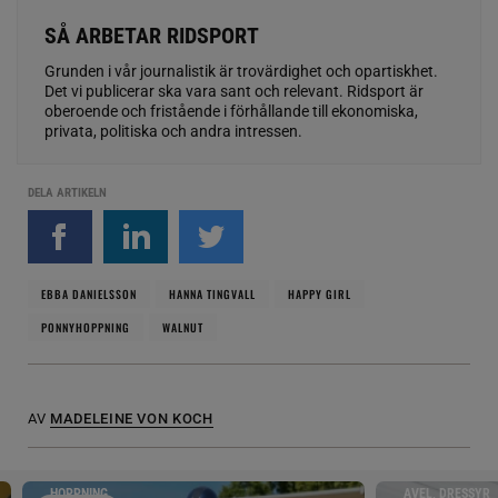
SÅ ARBETAR RIDSPORT
Grunden i vår journalistik är trovärdighet och opartiskhet.
Det vi publicerar ska vara sant och relevant. Ridsport är
oberoende och fristående i förhållande till ekonomiska,
privata, politiska och andra intressen.
DELA ARTIKELN
EBBA DANIELSSON
HANNA TINGVALL
HAPPY GIRL
PONNYHOPPNING
WALNUT
AV
MADELEINE VON KOCH
HOPPNING
AVEL, DRESSYR