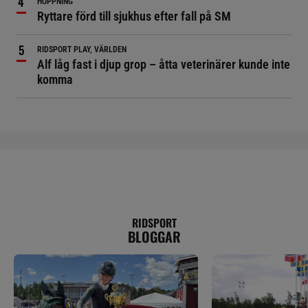
HOPPNING
Ryttare förd till sjukhus efter fall på SM
RIDSPORT PLAY, VÄRLDEN
Alf låg fast i djup grop – åtta veterinärer kunde inte
komma
RIDSPORT
BLOGGAR