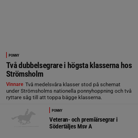
PONNY
Två dubbelsegrare i högsta klasserna hos
Strömsholm
Vinnare
Två medelsvåra klasser stod på schemat
under Strömsholms nationella ponnyhoppning och två
ryttare såg till att toppa bägge klasserna.
PONNY
Veteran- och premiärsegrar i
Södertäljes Msv A