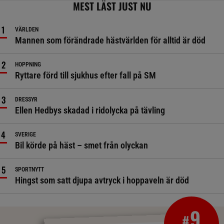
MEST LÄST JUST NU
VÄRLDEN
Mannen som förändrade hästvärlden för alltid är död
HOPPNING
Ryttare förd till sjukhus efter fall på SM
DRESSYR
Ellen Hedbys skadad i ridolycka på tävling
SVERIGE
Bil körde på häst – smet från olyckan
SPORTNYTT
Hingst som satt djupa avtryck i hoppaveln är död
9
#