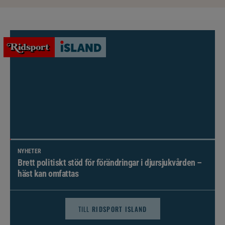
NYHETER
Brett politiskt stöd för förändringar i djursjukvården –
häst kan omfattas
TILL
RIDSPORT ISLAND