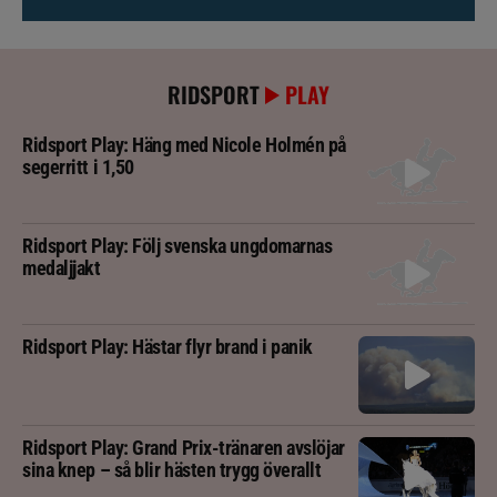
RIDSPORT
PLAY
Ridsport Play: Häng med Nicole Holmén på
segerritt i 1,50
Ridsport Play: Följ svenska ungdomarnas
medaljjakt
Ridsport Play: Hästar flyr brand i panik
Ridsport Play: Grand Prix-tränaren avslöjar
sina knep – så blir hästen trygg överallt