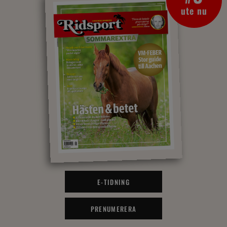
ute nu
E-TIDNING
PRENUMERERA