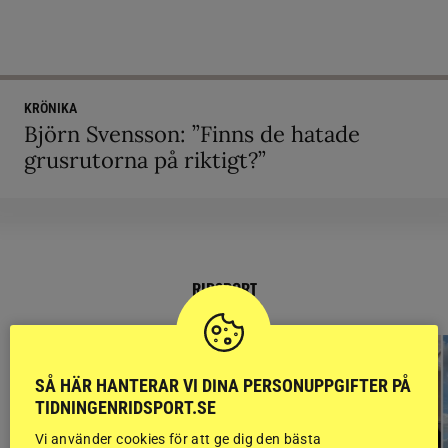
KRÖNIKA
Björn Svensson: ”Finns de hatade
grusrutorna på riktigt?”
RIDSPORT
BLOGGAR
SÅ HÄR HANTERAR VI DINA PERSONUPPGIFTER PÅ
TIDNINGENRIDSPORT.SE
Vi använder cookies för att ge dig den bästa