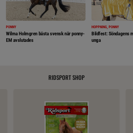
PONNY
HOPPNING, PONNY
Wilma Holmgren bästa svensk när ponny-
Bildfest: Söndagens m
EM avslutades
unga
RIDSPORT SHOP