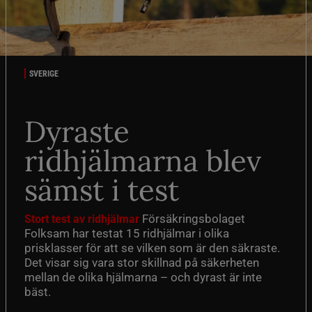
SVERIGE
Dyraste
ridhjälmarna blev
sämst i test
Försäkringsbolaget
Stort test av ridhjälmar
Folksam har testat 15 ridhjälmar i olika
prisklasser för att se vilken som är den säkraste.
Det visar sig vara stor skillnad på säkerheten
mellan de olika hjälmarna – och dyrast är inte
bäst.