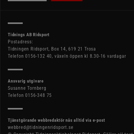
Tidnings AB Ridsport
Postadress:
Tidningen Ridsport, Box 14, 619 21 Trosa
Telefon 0156-132 40, växeln öppen kl 8.30-16 vardagar
Ansvarig utgivare
Susanne Tornberg
Telefon 0156-348 75
Tjänstgörande webbredaktör nås alltid via e-post
webbred@tidningenridsport.se