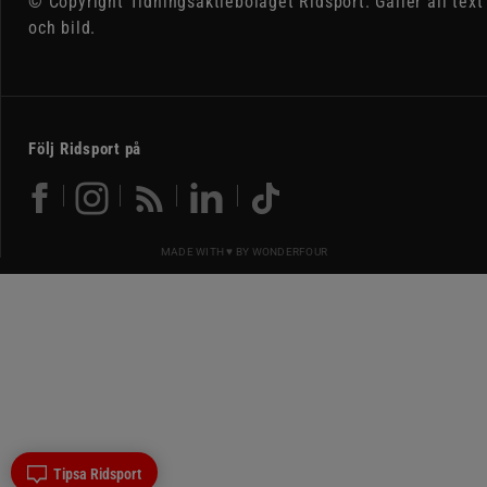
© Copyright Tidningsaktiebolaget Ridsport. Gäller all text
och bild.
Följ Ridsport på
MADE WITH ♥ BY
WONDERFOUR
Tipsa Ridsport