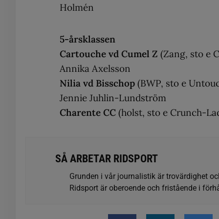
Holmén
5-årsklassen
Cartouche vd Cumel Z
(Zang, sto e 
Annika Axelsson
Nilia vd Bisschop
(BWP, sto e Untouc
Jennie Juhlin-Lundström
Charente CC
(holst, sto e Crunch-Lad
SÅ ARBETAR RIDSPORT
Grunden i vår journalistik är trovärdighet oc
Ridsport är oberoende och fristående i förhå