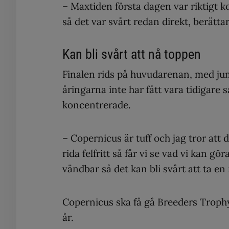
– Maxtiden första dagen var riktigt k
så det var svårt redan direkt, berättar
Kan bli svårt att nå toppen
Finalen rids på huvudarenan, med jum
åringarna inte har fått vara tidigare 
koncentrerade.
– Copernicus är tuff och jag tror att 
rida felfritt så får vi se vad vi kan g
vändbar så det kan bli svårt att ta en 
Copernicus ska få gå Breeders Trophy 
år.