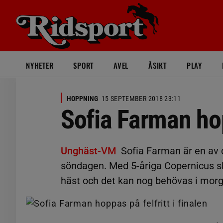
NYHETER
SPORT
AVEL
ÅSIKT
PLAY
HOPPNING
15 SEPTEMBER 2018 23:11
Sofia Farman hopp
Unghäst-VM
Sofia Farman är en av 
söndagen. Med 5-åriga Copernicus ska 
häst och det kan nog behövas i morgo