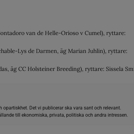
Contadoro van de Helle-Orioso v Cumel), ryttare:
hable-Lys de Darmen, äg Marian Juhlin), ryttare:
as, äg CC Holsteiner Breeding), ryttare: Sissela Sm
h opartiskhet. Det vi publicerar ska vara sant och relevant.
llande till ekonomiska, privata, politiska och andra intressen.