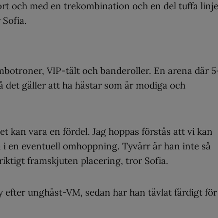
ort och med en trekombination och en del tuffa linj
 Sofia.
botroner, VIP-tält och banderoller. En arena där 5
så det gäller att ha hästar som är modiga och
det kan vara en fördel. Jag hoppas förstås att vi kan
öra i en eventuell omhoppning. Tyvärr är han inte så
riktigt framskjuten placering, tror Sofia.
efter unghäst-VM, sedan har han tävlat färdigt för 