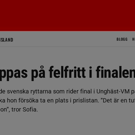
ISLAND
BLOGG
H
as på felfritt i finale
de svenska ryttarna som rider final i Unghäst-VM p
hon försöka ta en plats i prislistan. ”Det är en tu
n”, tror Sofia.