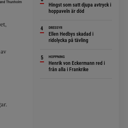
and Thunholm
Hingst som satt djupa avtryck i
hoppaveln är död
et,
DRESSYR
Ellen Hedbys skadad i
ridolycka på tävling
 av
HOPPNING
Henrik von Eckermann red i
från alla i Frankrike
ar.