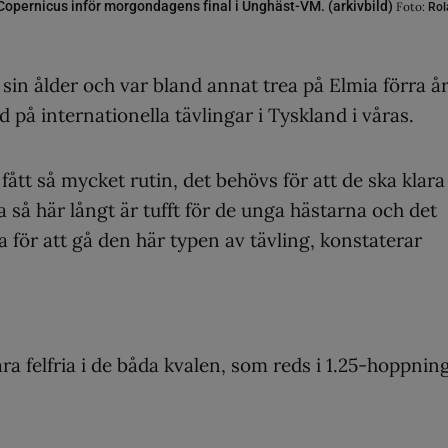
Copernicus inför morgondagens final i Unghäst-VM. (arkivbild)
Foto:
Rol
sin ålder och var bland annat trea på Elmia förra år
med på internationella tävlingar i Tyskland i våras.
 fått så mycket rutin, det behövs för att de ska klara
a så här långt är tufft för de unga hästarna och det
ra för att gå den här typen av tävling, konstaterar
ra felfria i de båda kvalen, som reds i 1.25-hoppning