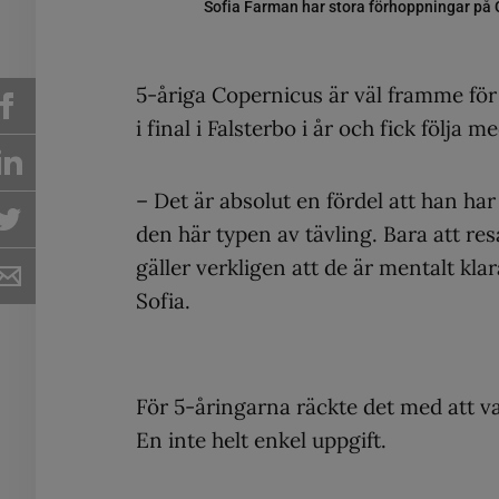
Sofia Farman har stora förhoppningar på 
5-åriga Copernicus är väl framme för 
i final i Falsterbo i år och fick följa 
– Det är absolut en fördel att han har
den här typen av tävling. Bara att res
gäller verkligen att de är mentalt kla
Sofia.
För 5-åringarna räckte det med att va
En inte helt enkel uppgift.