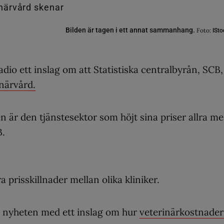
Bilden är tagen i ett annat sammanhang.
Foto:
ISto
io ett inslag om att Statistiska centralbyrån, SCB,
närvård.
n är den tjänstesektor som höjt sina priser allra me
B.
prisskillnader mellan olika kliniker.
p nyheten med ett inslag om hur
veterinärkostnade