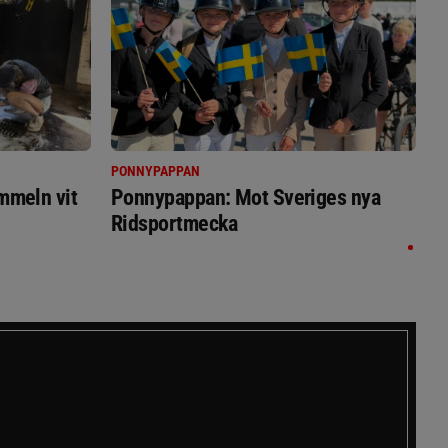
PONNYPAPPAN
immeln vit
Ponnypappan: Mot Sveriges nya
Ridsportmecka