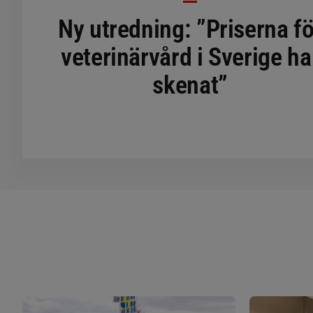
Ny utredning: ”Priserna fö
veterinärvård i Sverige ha
skenat”