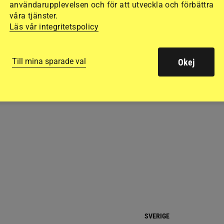
användarupplevelsen och för att utveckla och förbättra
t hästvälfärd
svenska 5-årsekipagen
våra tjänster.
12 timmar
Läs vår integritetspolicy
Till mina sparade val
Okej
RELATERAD LÄSNING
SVERIGE