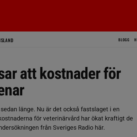
ISLAND
BLOGG
H
ar att kostnader för
enar
 sedan länge. Nu är det också fastslaget i en
ostnaderna för veterinärvård har ökat kraftigt de
ndersökningen från Sveriges Radio här.