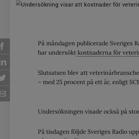
På måndagen publicerade Sveriges Rad
har undersökt
kostnaderna för veteri
Slutsatsen blev att veterinärbransche
– med 25 procent på ett år, enligt SC
Undersökningen visade också på stora 
På tisdagen följde Sveriges Radio up