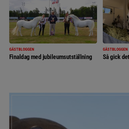
GÄSTBLOGGEN
GÄSTBLOGGEN
Finaldag med jubileumsutställning
Så gick de