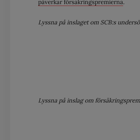
påverkar försäkringspremierna
.
Lyssna på inslaget om SCB:s undersö
Lyssna på inslag om försäkringsprem