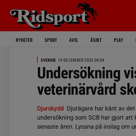
NYHETER
SPORT
AVEL
ÅSIKT
PLAY
SVERIGE
19 DECEMBER 2023 08:04
Undersökning vis
veterinärvård sk
Djurskydd
Djurägare har känt av det
undersökning som SCB har gjort att k
senaste åren. Lyssna på inslag om u