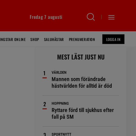
Fredag 7 augusti
INGSTAR ONLINE
SHOP
SALUHÄSTAR
PRENUMERATION
LOGGA IN
MEST LÄST JUST NU
VÄRLDEN
Mannen som förändrade
hästvärlden för alltid är död
HOPPNING
Ryttare förd till sjukhus efter
fall på SM
SPORTNYTT