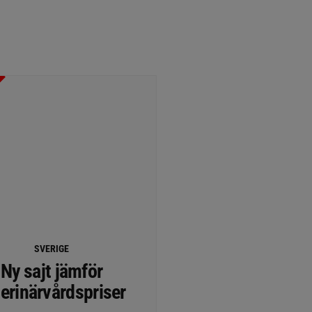
SVERIGE
Ny sajt jämför
erinärvårdspriser