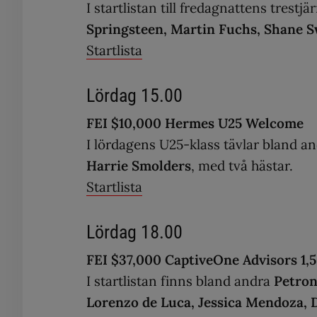
I startlistan till fredagnattens trest
Springsteen, Martin Fuchs, Shane 
Startlista
Lördag 15.00
FEI $10,000 Hermes U25 Welcome
I lördagens U25-klass tävlar bland a
Harrie Smolders
, med två hästar.
Startlista
Lördag 18.00
FEI $37,000 CaptiveOne Advisors 1,
I startlistan finns bland andra
Petron
Lorenzo de Luca, Jessica Mendoza,