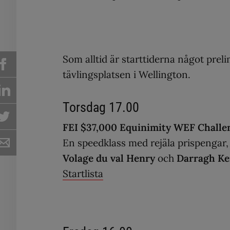
Som alltid är starttiderna något prel
tävlingsplatsen i Wellington.
Torsdag 17.00
FEI $37,000 Equinimity WEF Challe
En speedklass med rejäla prispengar
Volage du val Henry
och
Darragh K
Startlista