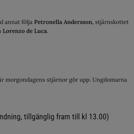
d annat följa
Petronella Andersson,
stjärnskottet
n
Lorenzo de Luca
.
 där morgondagens stjärnor gör upp. Ungdomarna
ning, tillgänglig fram till kl 13.00)