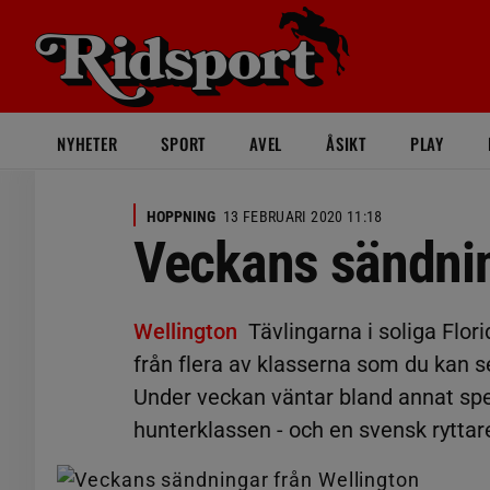
NYHETER
SPORT
AVEL
ÅSIKT
PLAY
HOPPNING
13 FEBRUARI 2020 11:18
Veckans sändnin
Wellington
Tävlingarna i soliga Flor
från flera av klasserna som du kan s
Under veckan väntar bland annat spe
hunterklassen - och en svensk ryttare 