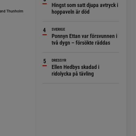
Hingst som satt djupa avtryck i
hoppaveln är död
and Thunholm
SVERIGE
Ponnyn Ettan var försvunnen i
två dygn – försökte räddas
DRESSYR
Ellen Hedbys skadad i
ridolycka på tävling