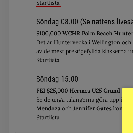
Startlista
Söndag 08.00 (Se nattens livesän
$100,000 WCHR Palm Beach Hunter
Det är Huntervecka i Wellington och 
av de mest prestigefyllda klasserna u
Startlista
Söndag 15.00
FEI $25,000 Hermes U25 Grand Pri
Se de unga talangerna göra upp i vec
Mendoza
och
Jennifer Gates
kommer t
Startlista