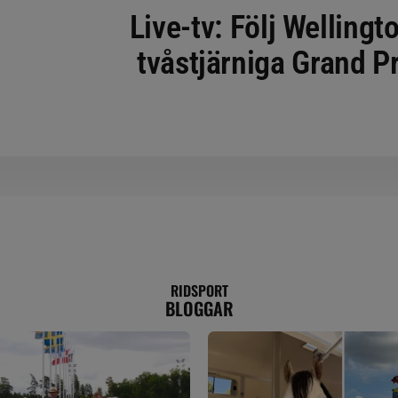
Live-tv: Följ Wellingt
tvåstjärniga Grand Pr
RIDSPORT
BLOGGAR