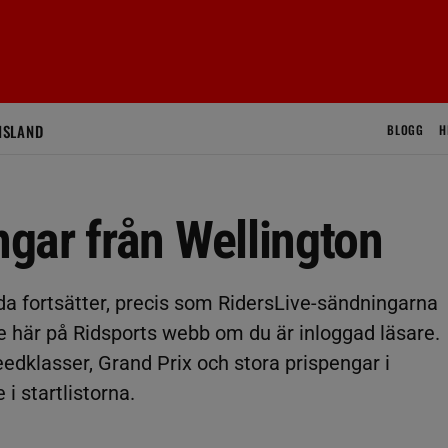
ISLAND
BLOGG
H
gar från Wellington
ida fortsätter, precis som RidersLive-sändningarna
e här på Ridsports webb om du är inloggad läsare.
edklasser, Grand Prix och stora prispengar i
i startlistorna.