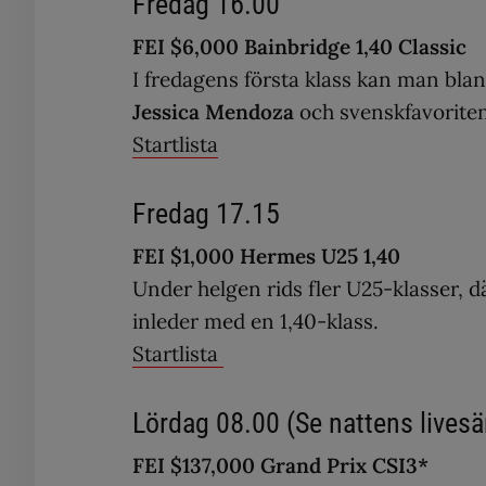
Fredag 16.00
FEI $6,000 Bainbridge 1,40 Classic
I fredagens första klass kan man blan
Jessica Mendoza
och svenskfavorite
Startlista
Fredag 17.15
FEI $1,000 Hermes U25 1,40
Under helgen rids fler U25-klasser,
inleder med en 1,40-klass.
Startlista
Lördag 08.00 (Se nattens livesänd
FEI $137,000 Grand Prix CSI3*