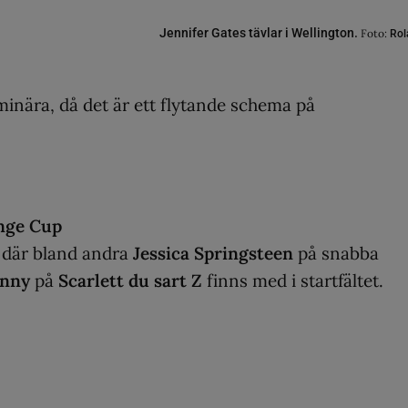
Jennifer Gates tävlar i Wellington.
Foto:
Rol
iminära, då det är ett flytande schema på
nge Cup
, där bland andra
Jessica Springsteen
på snabba
enny
på
Scarlett du sart Z
finns med i startfältet.