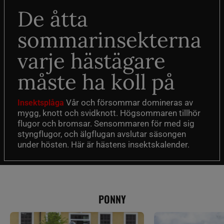
De åtta
sommarinsekterna
varje hästägare
måste ha koll på
Vår och försommar domineras av
Insektsplåga
mygg, knott och svidknott. Högsommaren tillhör
flugor och bromsar. Sensommaren för med sig
styngflugor, och älgflugan avslutar säsongen
under hösten. Här är hästens insektskalender.
PONNY