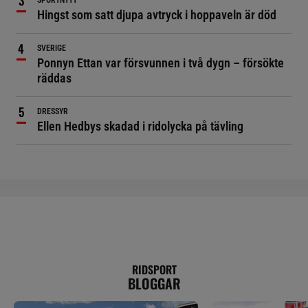
SPORTNYTT
Hingst som satt djupa avtryck i hoppaveln är död
SVERIGE
Ponnyn Ettan var försvunnen i två dygn – försökte
räddas
DRESSYR
Ellen Hedbys skadad i ridolycka på tävling
RIDSPORT
BLOGGAR