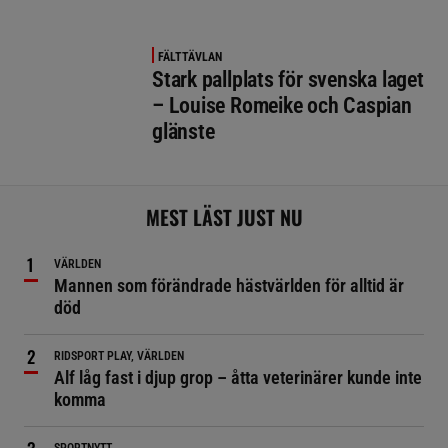
FÄLTTÄVLAN
Stark pallplats för svenska laget
– Louise Romeike och Caspian
glänste
MEST LÄST JUST NU
VÄRLDEN
Mannen som förändrade hästvärlden för alltid är
död
RIDSPORT PLAY, VÄRLDEN
Alf låg fast i djup grop – åtta veterinärer kunde inte
komma