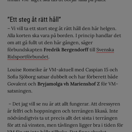
”Ett steg åt rätt håll”
– Vi vill ta ett stort steg åt rätt håll den här helgen.
Alla korten ska vara på borden. I princip handlar det
om att gå fullt ut den här gången, säger
förbundskapten
Fredrik Bergendorff
till
Svenska
Ridsportförbundet
.
Louise Romeike är VM-aktuell med Caspian 15 och
Sofia Sjöborg satsar dubbelt och har förberett både
Govalent och
Bryjamolga vh Marienshof Z
för VM-
satsningen.
– Det jag vill se nu är att allt fungerar. Att dressyren
är felfri och hoppningen och terrängen likaså. Inte
nödvändigtvis ta ut precis allt det sista i terrängen
för att nå vinsten, men tävlingen ligger bra i tiden för