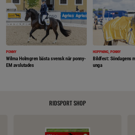
PONNY
HOPPNING, PONNY
Wilma Holmgren bästa svensk när ponny-
Bildfest: Söndagens m
EM avslutades
unga
RIDSPORT SHOP