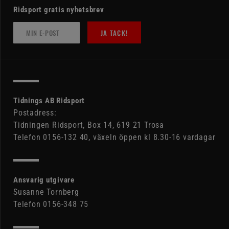
Ridsport gratis nyhetsbrev
JA TACK!
Tidnings AB Ridsport
Postadress:
Tidningen Ridsport, Box 14, 619 21 Trosa
Telefon 0156-132 40, växeln öppen kl 8.30-16 vardagar
Ansvarig utgivare
Susanne Tornberg
Telefon 0156-348 75