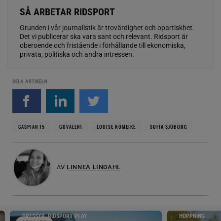
SÅ ARBETAR RIDSPORT
Grunden i vår journalistik är trovärdighet och opartiskhet.
Det vi publicerar ska vara sant och relevant. Ridsport är
oberoende och fristående i förhållande till ekonomiska,
privata, politiska och andra intressen.
DELA ARTIKELN
CASPIAN 15
GOVALENT
LOUISE ROMEIKE
SOFIA SJÖBORG
AV
LINNEA LINDAHL
DRESSYR, RIDSPORT PLAY
HOPPNING