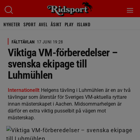
NYHETER
SPORT
AVEL
ÅSIKT
PLAY
ISLAND
FÄLTTÄVLAN
17 JUNI 19:28
Viktiga VM-förberedelser –
svenska ekipage till
Luhmühlen
Internationellt
Helgens tävling i Luhmühlen är en av två
tävlingar som återstår för Sveriges VM-aktuella ryttare
innan mästerskapet i Aachen. Midsommarhelgen är
därför en extra viktig pusselbit på vägen mot
mästerskap.