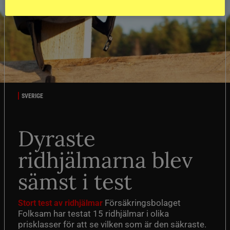
SVERIGE
Dyraste
ridhjälmarna blev
sämst i test
Försäkringsbolaget
Stort test av ridhjälmar
Folksam har testat 15 ridhjälmar i olika
prisklasser för att se vilken som är den säkraste.