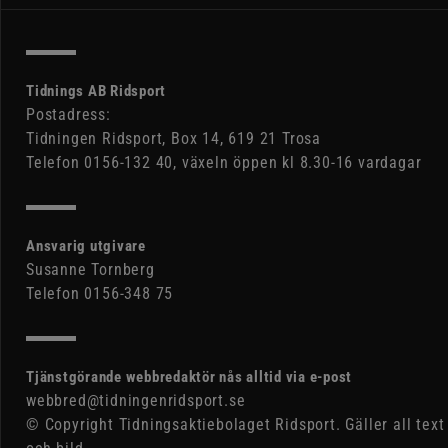
Tidnings AB Ridsport
Postadress:
Tidningen Ridsport, Box 14, 619 21 Trosa
Telefon 0156-132 40, växeln öppen kl 8.30-16 vardagar
Ansvarig utgivare
Susanne Tornberg
Telefon 0156-348 75
Tjänstgörande webbredaktör nås alltid via e-post
webbred@tidningenridsport.se
© Copyright Tidningsaktiebolaget Ridsport. Gäller all text