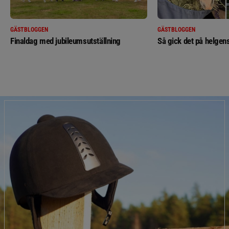
GÄSTBLOGGEN
GÄSTBLOGGEN
Finaldag med jubileumsutställning
Så gick det på helgens