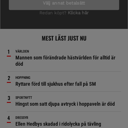
MEST LÄST JUST NU
VÄRLDEN
Mannen som förändrade hästvärlden för alltid är
död
HOPPNING
Ryttare förd till sjukhus efter fall på SM
SPORTNYTT
Hingst som satt djupa avtryck i hoppaveln är död
DRESSYR
Ellen Hedbys skadad i ridolycka på tävling