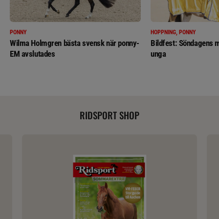
PONNY
HOPPNING, PONNY
Wilma Holmgren bästa svensk när ponny-
Bildfest: Söndagens m
EM avslutades
unga
RIDSPORT SHOP