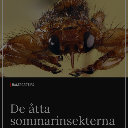
HÄSTÄGARTIPS
De åtta
sommarinsekterna