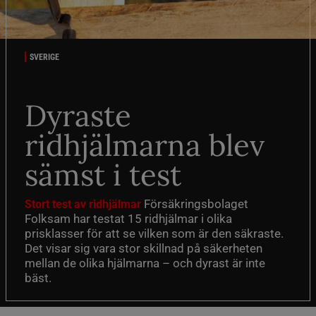
SVERIGE
Dyraste
ridhjälmarna blev
sämst i test
Försäkringsbolaget
Stort test av ridhjälmar
Folksam har testat 15 ridhjälmar i olika
prisklasser för att se vilken som är den säkraste.
Det visar sig vara stor skillnad på säkerheten
mellan de olika hjälmarna – och dyrast är inte
bäst.