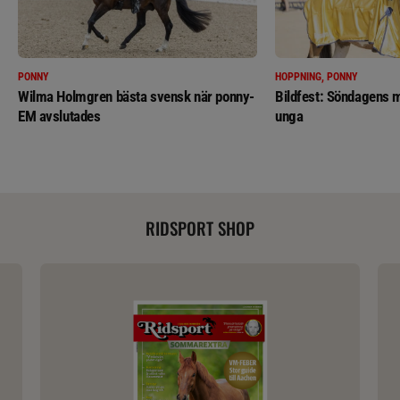
PONNY
HOPPNING, PONNY
Wilma Holmgren bästa svensk när ponny-
Bildfest: Söndagens m
EM avslutades
unga
RIDSPORT SHOP