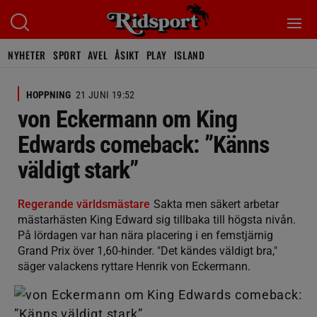
NYHETER
SPORT
AVEL
ÅSIKT
PLAY
ISLAND
HOPPNING
21 JUNI 19:52
von Eckermann om King
Edwards comeback: ”Känns
väldigt stark”
Regerande världsmästare
Sakta men säkert arbetar
mästarhästen King Edward sig tillbaka till högsta nivån.
På lördagen var han nära placering i en femstjärnig
Grand Prix över 1,60-hinder. "Det kändes väldigt bra,"
säger valackens ryttare Henrik von Eckermann.