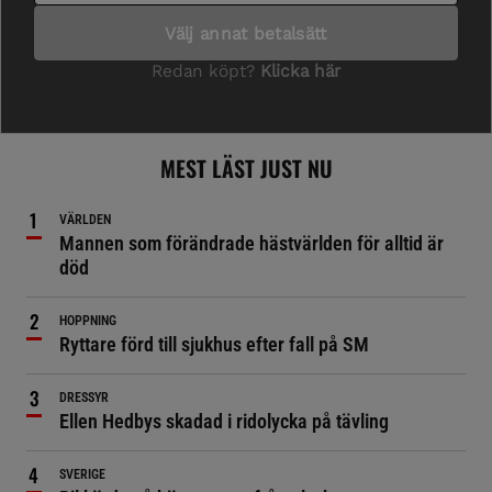
MEST LÄST JUST NU
VÄRLDEN
Mannen som förändrade hästvärlden för alltid är
död
HOPPNING
Ryttare förd till sjukhus efter fall på SM
DRESSYR
Ellen Hedbys skadad i ridolycka på tävling
SVERIGE