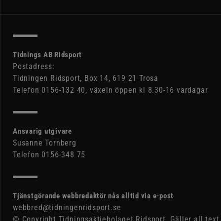
Tidnings AB Ridsport
Postadress:
Tidningen Ridsport, Box 14, 619 21 Trosa
Telefon 0156-132 40, växeln öppen kl 8.30-16 vardagar
Ansvarig utgivare
Susanne Tornberg
Telefon 0156-348 75
Tjänstgörande webbredaktör nås alltid via e-post
webbred@tidningenridsport.se
© Copyright Tidningsaktiebolaget Ridsport. Gäller all text