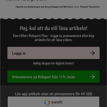
Foto:
Henrik von Eckermann och King Edward vid VM 2022.
Roland Thunholm
Hej, kul att du vill läsa artikeln!
Den tillhör Ridsport Plus - logga in, prenumerera eller köp
artikeln för att läsa vidare.
Logga in
Aldrig skapat ett digitalt konto?
Prenumerera på Ridsport från 119:-/mån