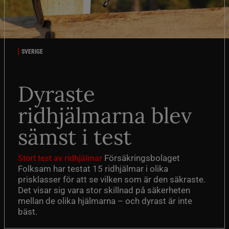
SVERIGE
Dyraste
ridhjälmarna blev
sämst i test
Försäkringsbolaget
Stort test av ridhjälmar
Folksam har testat 15 ridhjälmar i olika
prisklasser för att se vilken som är den säkraste.
Det visar sig vara stor skillnad på säkerheten
mellan de olika hjälmarna – och dyrast är inte
bäst.