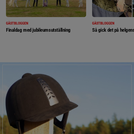
GÄSTBLOGGEN
GÄSTBLOGGEN
Finaldag med jubileumsutställning
Så gick det på helgens