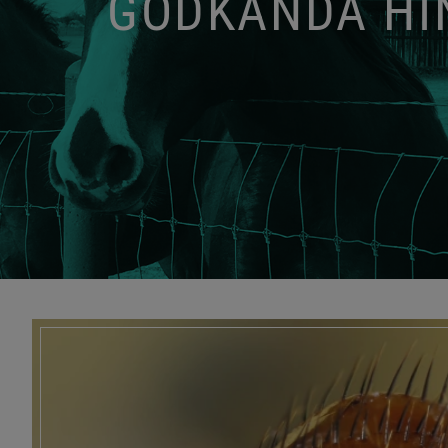
GODKÄNDA HIN