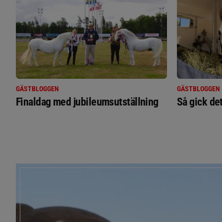
GÄSTBLOGGEN
GÄSTBLOGGEN
Finaldag med jubileumsutställning
Så gick de