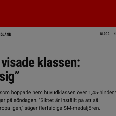
ISLAND
BLOGG
H
visade klassen:
sig”
 som hoppade hem huvudklassen över 1,45-hinder 
r på söndagen. "Siktet är inställt på att så
pa igen," säger flerfaldiga SM-medaljören.