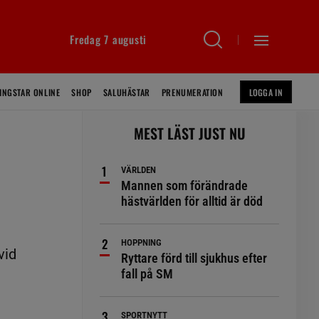
Fredag 7 augusti
INGSTAR ONLINE
SHOP
SALUHÄSTAR
PRENUMERATION
LOGGA IN
MEST LÄST JUST NU
VÄRLDEN
Mannen som förändrade
hästvärlden för alltid är död
HOPPNING
vid
Ryttare förd till sjukhus efter
fall på SM
SPORTNYTT