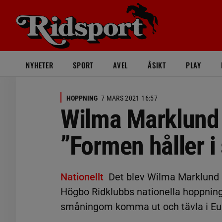
NYHETER
SPORT
AVEL
ÅSIKT
PLAY
HOPPNING
7 MARS 2021 16:57
Wilma Marklund 
”Formen håller i 
Nationellt
Det blev Wilma Marklund
Högbo Ridklubbs nationella hoppninga
småningom komma ut och tävla i Euro