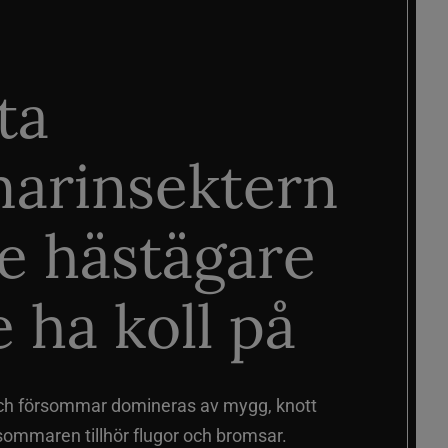
ta
arinsektern
je hästägare
 ha koll på
ch försommar domineras av mygg, knott
sommaren tillhör flugor och bromsar.