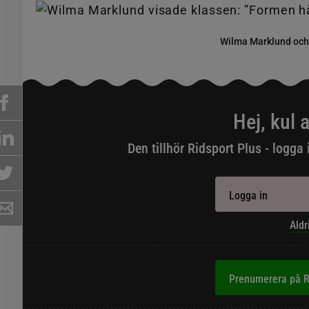
Wilma Marklund och Ca
Hej, kul a
Den tillhör Ridsport Plus - logga 
Logga in
Aldr
Prenumerera på R