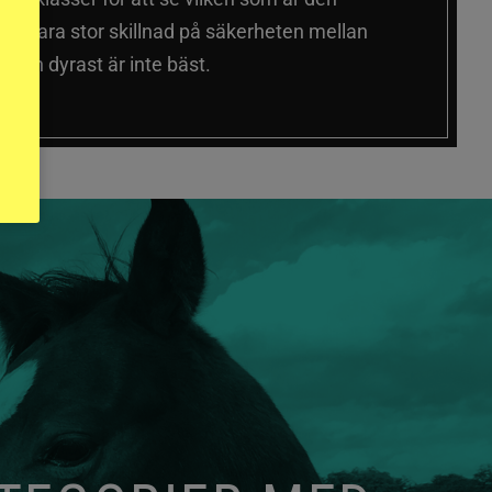
 sig vara stor skillnad på säkerheten mellan
 och dyrast är inte bäst.