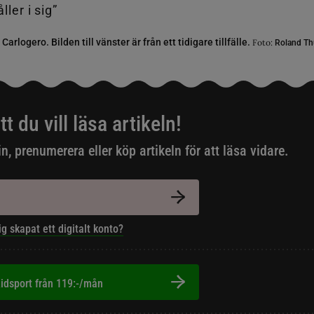
rlogero. Bilden till vänster är från ett tidigare tillfälle.
Foto:
Roland Th
tt du vill läsa artikeln!
in, prenumerera eller köp artikeln för att läsa vidare.
ig skapat ett digitalt konto?
idsport från 119:-/mån