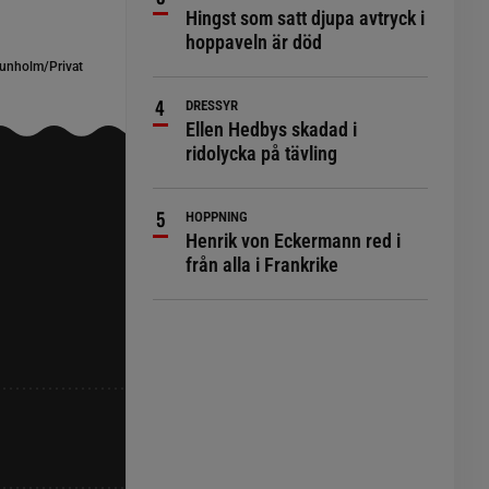
Hingst som satt djupa avtryck i
hoppaveln är död
unholm/Privat
DRESSYR
Ellen Hedbys skadad i
ridolycka på tävling
HOPPNING
Henrik von Eckermann red i
från alla i Frankrike