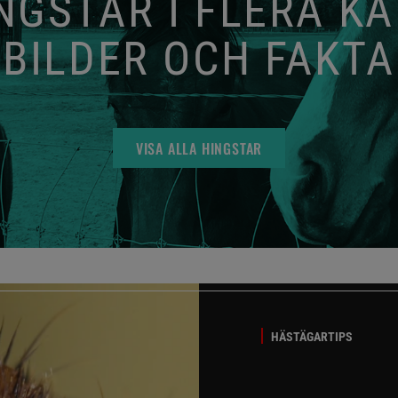
GSTAR I FLERA K
BILDER OCH FAKTA
VISA ALLA HINGSTAR
HÄSTÄGARTIPS