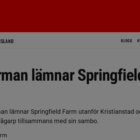
ISLAND
BLOGG
H
rman lämnar Springfiel
an lämnar Springfield Farm utanför Kristianstad o
a-Tågarp tillsammans med sin sambo.