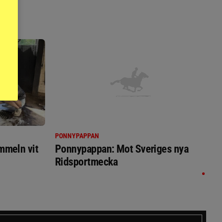
PONNYPAPPAN
immeln vit
Ponnypappan: Mot Sveriges nya
Ridsportmecka