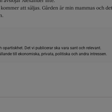
 avslöjar Alexander inte.
en kommer att säljas. Gården är min mammas och det
n.
h opartiskhet. Det vi publicerar ska vara sant och relevant.
llande till ekonomiska, privata, politiska och andra intressen.