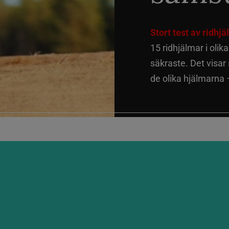
Stort test av ridhj
15 ridhjälmar i olik
säkraste. Det visar
de olika hjälmarna –