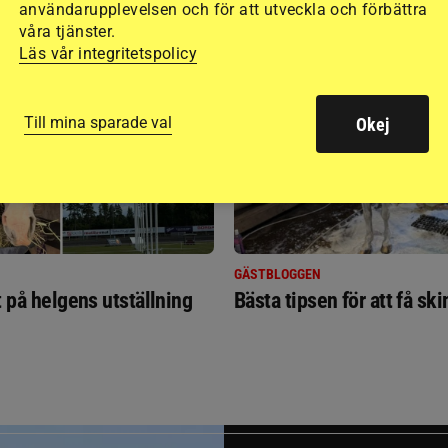
användarupplevelsen och för att utveckla och förbättra
RIDSPORT
våra tjänster.
BLOGGAR
Läs vår integritetspolicy
Till mina sparade val
Okej
GÄSTBLOGGEN
t på helgens utställning
Bästa tipsen för att få sk