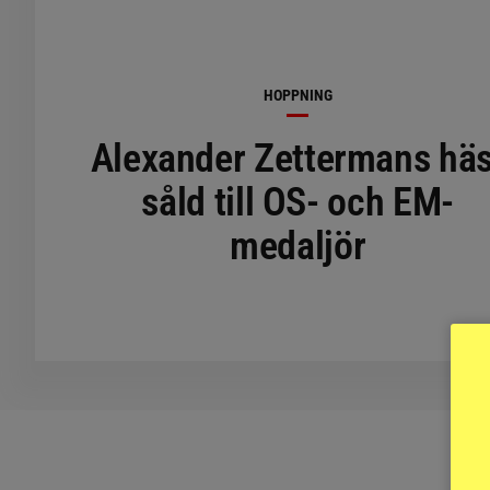
HOPPNING
Alexander Zettermans häs
såld till OS- och EM-
medaljör