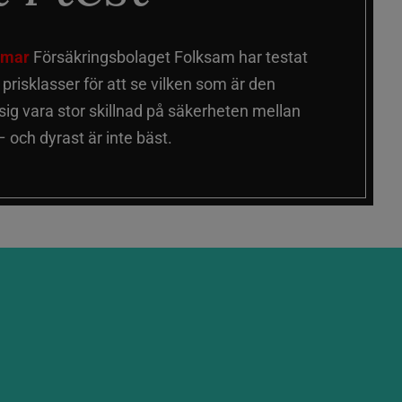
älmar
Försäkringsbolaget Folksam har testat
a prisklasser för att se vilken som är den
 sig vara stor skillnad på säkerheten mellan
 och dyrast är inte bäst.