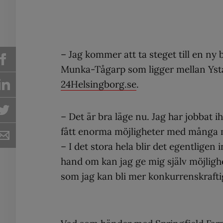
– Jag kommer att ta steget till en ny b
Munka-Tågarp som ligger mellan Ystad
24Helsingborg.se
.
– Det är bra läge nu. Jag har jobbat 
fått enorma möjligheter med många m
– I det stora hela blir det egentlige
hand om kan jag ge mig själv möjligh
som jag kan bli mer konkurrenskraft