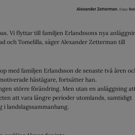
Alexander Zetterman.
Foto:
Rol
as. Vi flyttar till familjen Erlandssons nya anläggni
 och Tomelilla, säger Alexander Zetterman till
ihop med familjen Erlandsson de senaste två åren oc
otiverade hästägare, fortsätter han.
n ingen större förändring. Men utan en anläggning att
eten att vara längre perioder utomlands, samtidigt
ig i landslagssammanhang.