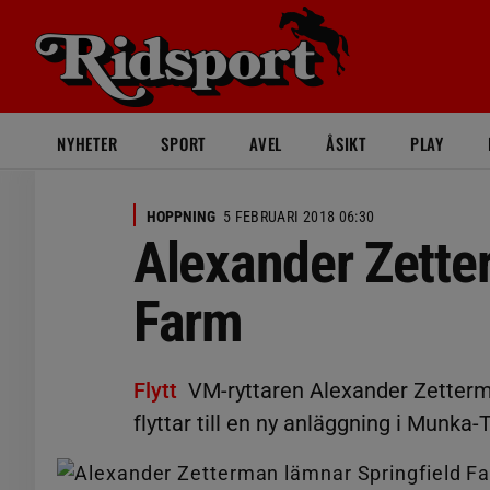
NYHETER
SPORT
AVEL
ÅSIKT
PLAY
HOPPNING
5 FEBRUARI 2018 06:30
Alexander Zette
Farm
Flytt
VM-ryttaren Alexander Zetterm
flyttar till en ny anläggning i Munk