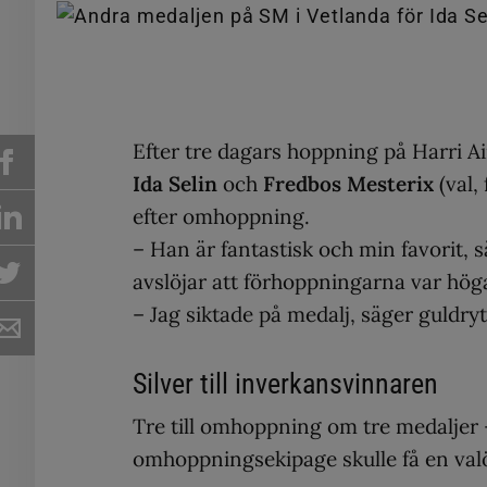
Efter tre dagars hoppning på Harri Air
Ida Selin
och
Fredbos Mesterix
(val,
efter omhoppning.
– Han är fantastisk och min favorit, 
avslöjar att förhoppningarna var hög
– Jag siktade på medalj, säger guldry
Silver till inverkansvinnaren
Tre till omhoppning om tre medaljer 
omhoppningsekipage skulle få en val