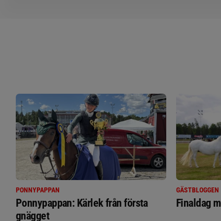
PONNYPAPPAN
GÄSTBLOGGEN
Ponnypappan: Kärlek från första
Finaldag m
gnägget