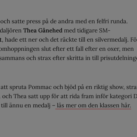
 och satte press på de andra med en felfri runda.
edaljören
Thea Gånehed
med tidigare SM-
t
, hade ett ner och det räckte till en silvermedalj. Fö
omhoppningen slut efter ett fall efter en oxer, men
ammans och strax efter skritta in till prisutdelnin
på att spruta Pommac och bjöd på en riktig show, str
 och Thea satt upp för att rida fram inför kategori 
 till ännu en medalj –
läs mer om den klassen här.