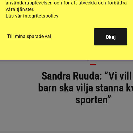
användarupplevelsen och för att utveckla och förbättra
våra tjänster.
Läs vår integritetspolicy
Till mina sparade val
Okej
PONNY, SPORTNYTT
Sandra Ruuda: ”Vi vill
barn ska vilja stanna kv
sporten”