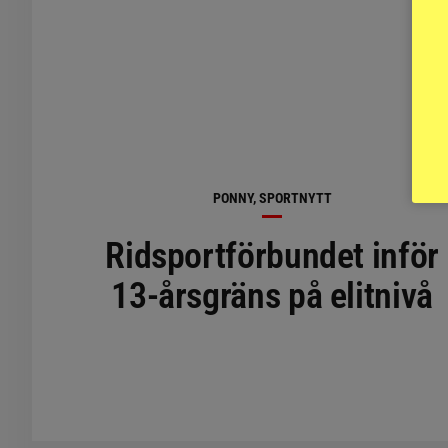
PONNY, SPORTNYTT
Ridsportförbundet inför
13-årsgräns på elitnivå