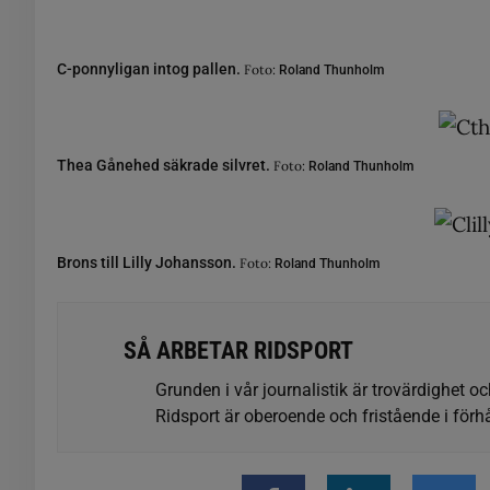
C-ponnyligan intog pallen.
Foto:
Roland Thunholm
Thea Gånehed säkrade silvret.
Foto:
Roland Thunholm
Brons till Lilly Johansson.
Foto:
Roland Thunholm
SÅ ARBETAR RIDSPORT
Grunden i vår journalistik är trovärdighet oc
Ridsport är oberoende och fristående i förhå