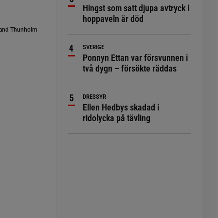
Hingst som satt djupa avtryck i
hoppaveln är död
and Thunholm
SVERIGE
Ponnyn Ettan var försvunnen i
.
två dygn – försökte räddas
DRESSYR
Ellen Hedbys skadad i
ridolycka på tävling