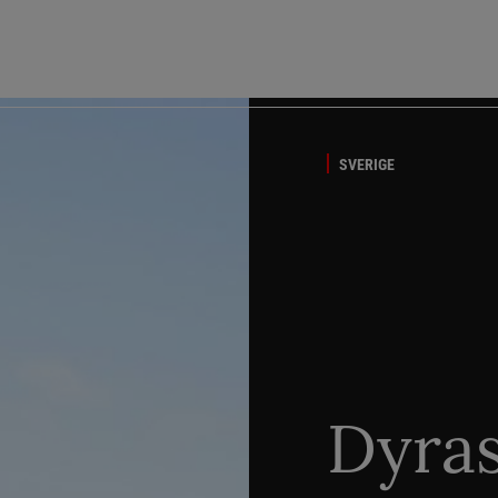
SVERIGE
Dyra