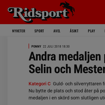
NYHETER
SPORT
AVEL
ÅSIKT
PLAY
PONNY
22 JULI 2018 18:30
Andra medaljen p
Selin och Mester
Kategori C
Guld- och silverryttaren 
Nu bytte de plats och stod åter på po
medaljen i en skörd som slutligen u