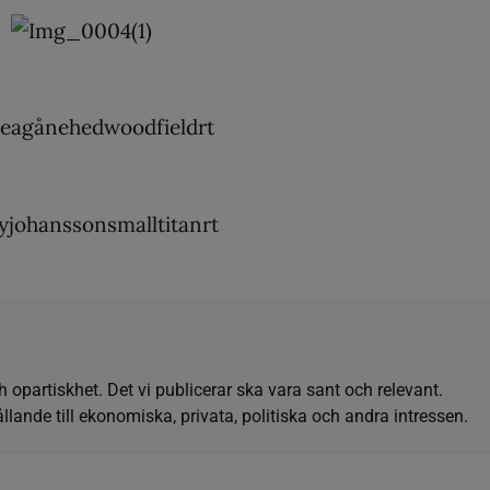
h opartiskhet. Det vi publicerar ska vara sant och relevant.
llande till ekonomiska, privata, politiska och andra intressen.