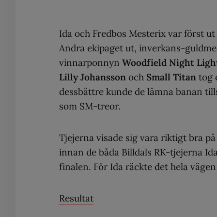
Ida och Fredbos Mesterix var först ut
Andra ekipaget ut, inverkans-guldm
vinnarponnyn
Woodfield Night Ligh
Lilly Johansson
och
Small Titan
tog 
dessbättre kunde de lämna banan tills
som SM-treor.
Tjejerna visade sig vara riktigt bra 
innan de båda Billdals RK-tjejerna Ida
finalen. För Ida räckte det hela vägen
Resultat